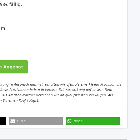
8€ fällig.
aum
m Angebot
tung in Anspruch nimmst, erhalten wir oftmals eine kleine Provision als
diese Provisionen haben in keinem Fall Auswirkung auf unsere Deal-
Als Amazon-Partner verdienen wir an qualifizierten Verkäufen. Als
 Du einen Kauf tätigst.
E-Mail
teilen