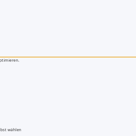
ptimieren.
lbst wählen