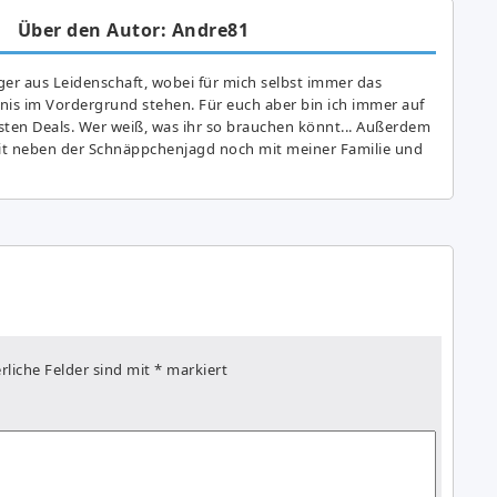
Über den Autor: Andre81
er aus Leidenschaft, wobei für mich selbst immer das
is im Vordergrund stehen. Für euch aber bin ich immer auf
ten Deals. Wer weiß, was ihr so brauchen könnt... Außerdem
eit neben der Schnäppchenjagd noch mit meiner Familie und
rliche Felder sind mit
*
markiert