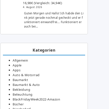
16,98€ (Vergleich: 34,94€)
4. August 2026
Guten Morgen und Hallo! Ich habde den Li
nk jetzt gerade nochmal gecheckt und er f
unktioniert einwandfrei... Funktioniert er
auch bei…
Kategorien
Allgemein
Apple
Apps
Auto & Motorrad
Baumarkt
Baumarkt & Auto
Bekleidung
Beleuchtung
BlackFridayWeek2022-Amazon
Bücher
Bürobedarf