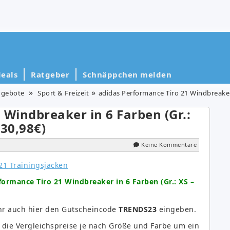
eals
Ratgeber
Schnäppchen melden
gebote
Sport & Freizeit
adidas Performance Tiro 21 Windbreaker i
 Windbreaker in 6 Farben (Gr.:
 30,98€)
Keine Kommentare
formance Tiro 21 Windbreaker in 6 Farben (Gr.: XS –
ihr auch hier den Gutscheincode
TRENDS23
eingeben.
h die Vergleichspreise je nach Größe und Farbe um ein