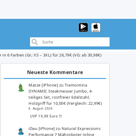
n 6 Farben (Gr.: XS – 3XL) für 26,79€ (VG: ab 30,98€)
Neueste Kommentare
Matze [iPhone]
zu
Tramontina
DYNAMIC Steakmesser Jumbo, 4-
teiliges Set, rostfreier Edelstahl,
Holzgriff für 10,00€ (Vergleich: 22,99€)
6. August 2026
UVP 19,99 Euro !!!
iDau [iPhone]
zu
Natural Expressions
Performance 7 Mähroboter (ohne