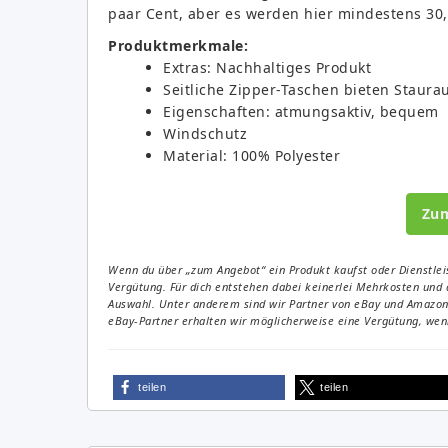
paar Cent, aber es werden hier mindestens 30,9
Produktmerkmale:
Extras: Nachhaltiges Produkt
Seitliche Zipper-Taschen bieten Staur
Eigenschaften: atmungsaktiv, bequem
Windschutz
Material: 100% Polyester
Zu
Wenn du über „zum Angebot“ ein Produkt kaufst oder Dienstleis
Vergütung. Für dich entstehen dabei keinerlei Mehrkosten und 
Auswahl. Unter anderem sind wir Partner von eBay und Amazon. 
eBay-Partner erhalten wir möglicherweise eine Vergütung, wenn
teilen
teilen