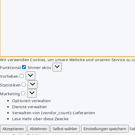
Wir verwenden Cookies, um unsere Website und unseren Service zu o
Funktional
Immer aktiv
Funktional
Vorlieben
Vorlieben
Statistiken
Statistiken
Marketing
Marketing
Optionen verwalten
Dienste verwalten
Verwalten von {vendor_count}-Lieferanten
Lese mehr über diese Zwecke
Akzeptieren
Ablehnen
Selbst wählen
Einstellungen speichern
Se