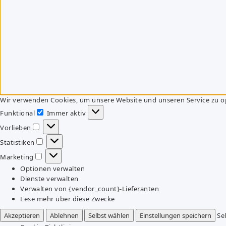
Wir verwenden Cookies, um unsere Website und unseren Service zu o
Funktional
Immer aktiv
Funktional
Vorlieben
Vorlieben
Statistiken
Statistiken
Marketing
Marketing
Optionen verwalten
Dienste verwalten
Verwalten von {vendor_count}-Lieferanten
Lese mehr über diese Zwecke
Akzeptieren
Ablehnen
Selbst wählen
Einstellungen speichern
Se