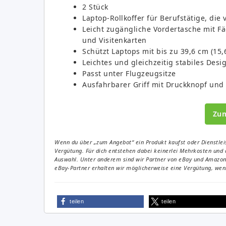
2 Stück
Laptop-Rollkoffer für Berufstätige, die
Leicht zugängliche Vordertasche mit Fä
und Visitenkarten
Schützt Laptops mit bis zu 39,6 cm (15,
Leichtes und gleichzeitig stabiles Desi
Passt unter Flugzeugsitze
Ausfahrbarer Griff mit Druckknopf und 
Zu
Wenn du über „zum Angebot“ ein Produkt kaufst oder Dienstleis
Vergütung. Für dich entstehen dabei keinerlei Mehrkosten und 
Auswahl. Unter anderem sind wir Partner von eBay und Amazon. 
eBay-Partner erhalten wir möglicherweise eine Vergütung, wenn
teilen
teilen