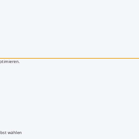
ptimieren.
lbst wählen