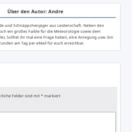
Über den Autor: Andre
de und Schnäppchenjäger aus Leidenschaft. Neben den
ch ein großes Fai­ble für die Meteorologie sowie dem
e). Solltet ihr mal eine Frage haben, eine Anregung usw. bin
tunden am Tag per eMail für euch erreichbar.
rliche Felder sind mit
*
markiert