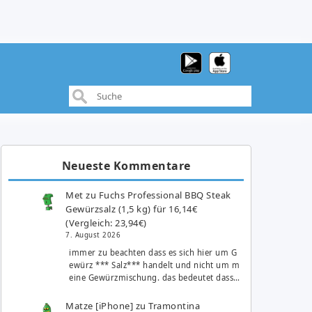
Neueste Kommentare
Met
zu
Fuchs Professional BBQ Steak
Gewürzsalz (1,5 kg) für 16,14€
(Vergleich: 23,94€)
7. August 2026
immer zu beachten dass es sich hier um G
ewürz *** Salz*** handelt und nicht um m
eine Gewürzmischung. das bedeutet dass…
Matze [iPhone]
zu
Tramontina