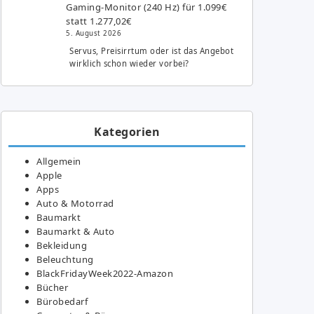
Gaming-Monitor (240 Hz) für 1.099€
statt 1.277,02€
5. August 2026
Servus, Preisirrtum oder ist das Angebot
wirklich schon wieder vorbei?
Kategorien
Allgemein
Apple
Apps
Auto & Motorrad
Baumarkt
Baumarkt & Auto
Bekleidung
Beleuchtung
BlackFridayWeek2022-Amazon
Bücher
Bürobedarf