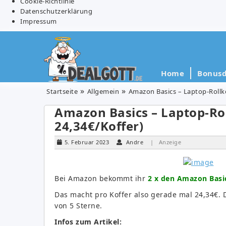
Cookie-Richtlinie
Datenschutzerklärung
Impressum
Home
Bonusd
Startseite
Allgemein
Amazon Basics – Laptop-Rollkof
Amazon Basics – Laptop-Roll
24,34€/Koffer)
5. Februar 2023
Andre
| Anzeige
Bei Amazon bekommt ihr
2 x den Amazon Basics
Das macht pro Koffer also gerade mal 24,34€. 
von 5 Sterne.
Infos zum Artikel: