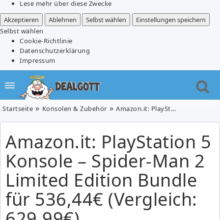
Lese mehr über diese Zwecke
Akzeptieren
Ablehnen
Selbst wählen
Einstellungen speichern
Selbst wählen
Cookie-Richtlinie
Datenschutzerklärung
Impressum
Startseite
Konsolen & Zubehör
Amazon.it: PlayStation 5 Konsole – Spider-Man 2 Limited Edition Bundle für 536,44€ (Vergleich: 629,99€)
Amazon.it: PlayStation 5
Konsole – Spider-Man 2
Limited Edition Bundle
für 536,44€ (Vergleich:
629,99€)