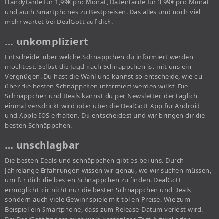
Handytarife für 1,99€ pro Monat, Datentarife für 3,99€ pro Monat
und auch Smartphones zu Bestpreisen. Das alles und noch viel
mehr wartet bei DealGott auf dich.
… unkompliziert
Entscheide, über welche Schnäppchen du informiert werden
möchtest. Selbst die Jagd nach Schnäppchen ist mit uns ein
Vergnügen. Du hast die Wahl und kannst so entscheide, wie du
über die besten Schnäppchen informiert werden willst. Die
Schnäppchen und Deals kannst du per Newsletter, der täglich
einmal verschickt wird oder über die DealGott App für Android
und Apple IOS erhalten. Du entscheidest und wir bringen dir die
besten Schnäppchen.
… unschlagbar
Die besten Deals und schnäppchen gibt es bei uns. Durch
Jahrelange Erfahrungen wissen wir genau, wo wir suchen müssen,
um für dich die besten Schnäppchen zu finden. DealGott
ermöglicht dir nicht nur die besten Schnäppchen und Deals,
sondern auch viele Gewinnspiele mit tollen Preise. Wie zum
Beispiel ein Smartphone, dass zum Release-Datum verlost wird.