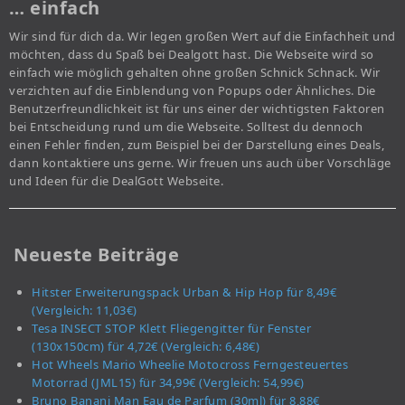
… einfach
Wir sind für dich da. Wir legen großen Wert auf die Einfachheit und
möchten, dass du Spaß bei Dealgott hast. Die Webseite wird so
einfach wie möglich gehalten ohne großen Schnick Schnack. Wir
verzichten auf die Einblendung von Popups oder Ähnliches. Die
Benutzerfreundlichkeit ist für uns einer der wichtigsten Faktoren
bei Entscheidung rund um die Webseite. Solltest du dennoch
einen Fehler finden, zum Beispiel bei der Darstellung eines Deals,
dann kontaktiere uns gerne. Wir freuen uns auch über Vorschläge
und Ideen für die DealGott Webseite.
Neueste Beiträge
Hitster Erweiterungspack Urban & Hip Hop für 8,49€
(Vergleich: 11,03€)
Tesa INSECT STOP Klett Fliegengitter für Fenster
(130x150cm) für 4,72€ (Vergleich: 6,48€)
Hot Wheels Mario Wheelie Motocross Ferngesteuertes
Motorrad (JML15) für 34,99€ (Vergleich: 54,99€)
Bruno Banani Man Eau de Parfum (30ml) für 8,88€