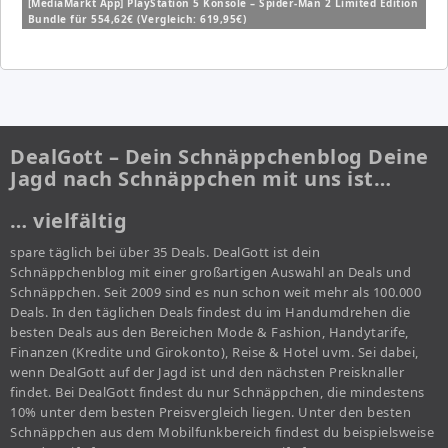
[MediaMarkt App] PlayStation 5 Konsole – Spider-Man 2 Limited Edition
Bundle für 554,62€ (Vergleich: 619,95€)
DealGott – Dein Schnäppchenblog Deine
Jagd nach Schnäppchen mit uns ist…
… vielfältig
spare täglich bei über 35 Deals. DealGott ist dein
Schnäppchenblog mit einer großartigen Auswahl an Deals und
Schnäppchen. Seit 2009 sind es nun schon weit mehr als 100.000
Deals. In den täglichen Deals findest du im Handumdrehen die
besten Deals aus den Bereichen Mode & Fashion, Handytarife,
Finanzen (Kredite und Girokonto), Reise & Hotel uvm. Sei dabei,
wenn DealGott auf der Jagd ist und den nächsten Preisknaller
findet. Bei DealGott findest du nur Schnäppchen, die mindestens
10% unter dem besten Preisvergleich liegen. Unter den besten
Schnäppchen aus dem Mobilfunkbereich findest du beispielsweise