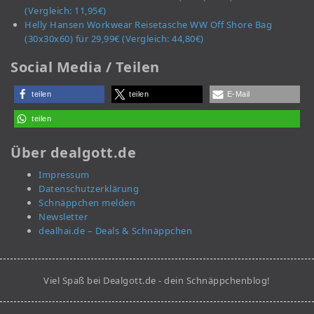
(Vergleich: 11,95€)
Helly Hansen Workwear Reisetasche WW Off Shore Bag
(30x30x60) für 29,99€ (Vergleich: 44,80€)
Social Media / Teilen
teilen
teilen
E-Mail
teilen
Über dealgott.de
Impressum
Datenschutzerklärung
Schnäppchen melden
Newsletter
dealhai.de – Deals & Schnäppchen
Viel Spaß bei Dealgott.de - dein Schnäppchenblog!