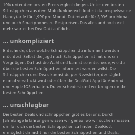
10% unter dem besten Preisvergleich liegen. Unter den besten
Schnäppchen aus dem Mobilfunkbereich findest du beispielsweise
Handytarife für 1,99€ pro Monat, Datentarife für 3,99€ pro Monat
und auch Smartphones zu Bestpreisen. Das alles und noch viel
mehr wartet bei DealGott auf dich.
… unkompliziert
Entscheide, über welche Schnäppchen du informiert werden
möchtest. Selbst die Jagd nach Schnäppchen ist mit uns ein
Vergnügen. Du hast die Wahl und kannst so entscheide, wie du
über die besten Schnäppchen informiert werden willst. Die
Schnäppchen und Deals kannst du per Newsletter, der täglich
einmal verschickt wird oder über die DealGott App für Android
und Apple IOS erhalten. Du entscheidest und wir bringen dir die
besten Schnäppchen.
… unschlagbar
Die besten Deals und schnäppchen gibt es bei uns. Durch
Jahrelange Erfahrungen wissen wir genau, wo wir suchen müssen,
um für dich die besten Schnäppchen zu finden. DealGott
ermöglicht dir nicht nur die besten Schnäppchen und Deals,