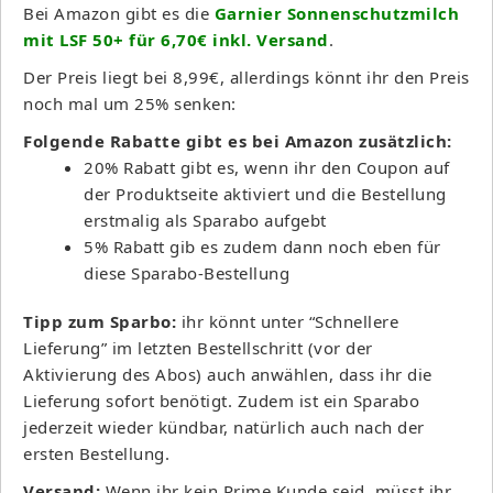
Bei Amazon gibt es die
Garnier Sonnenschutzmilch
mit LSF 50+ für 6,70€ inkl. Versand
.
Der Preis liegt bei 8,99€, allerdings könnt ihr den Preis
noch mal um 25% senken:
Folgende Rabatte gibt es bei Amazon zusätzlich:
20% Rabatt gibt es, wenn ihr den Coupon auf
der Produktseite aktiviert und die Bestellung
erstmalig als Sparabo aufgebt
5% Rabatt gib es zudem dann noch eben für
diese Sparabo-Bestellung
Tipp zum Sparbo:
ihr könnt unter “Schnellere
Lieferung” im letzten Bestellschritt (vor der
Aktivierung des Abos) auch anwählen, dass ihr die
Lieferung sofort benötigt. Zudem ist ein Sparabo
jederzeit wieder kündbar, natürlich auch nach der
ersten Bestellung.
Versand:
Wenn ihr kein Prime Kunde seid, müsst ihr