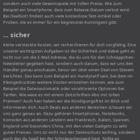
sondern auch viele Gewinnspiele mit tollen Preise. Wie zum
Beispiel ein Smartphone, dass zum Release-Datum verlost wird.
Bei DealGott findest auch viele kostenlose Test-Artikel oder
Proben, die es immer für ein begrenztes Kontingent gibt.
… sicher
Keine versteckte Kosten, wir recherchieren für dich sorgfältig. Eine
unserer wichtigsten Aufgaben ist die Sicherheit und dabei geht es
nicht nur um die E-Mail Adresse, die du uns für den Schnäppchen-
Newsletter gegeben hast, sondern auch darum, dass wir uns den
Händler genau anschauen, bevor wir über einen Deal von Diesem
berichten. Das kann zum Beispiel ein Handytarif sein, bei dem im
Kleingedruckten weitere Kosten entstehen können, wie zum
Beispiel die Datenautomatik oder voraktivierte Optionen bei
Tarifen. Wie wäre es mit einem Zeitschriften-Abo mit tollen
Prämien? Auch hier haben wir die Kündigungsfrist im Blick und
informieren dich. Auch Deals aus anderen Bereichen schauen wir
uns ganz genau an. Dazu gehören Smartphones, Notebooks,
Konsolen aus anderen Ländern wie Frankreich, Italien, Spanien,
England und besonders China, mit den vielen Gadgets zu sehr
guten Preisen. Uns ist nicht nur der Datenschutz wichtig, sondern
auch das du Spaß bei der Schnäppchenjagd hast. Sollte es