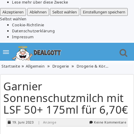
Lese mehr über diese Zwecke
Akzeptieren
Ablehnen
Selbst wählen
Einstellungen speichern
Selbst wählen
Cookie-Richtlinie
Datenschutzerklärung
Impressum
Startseite
Allgemein
Drogerie
Drogerie & Körperpflege
Ga
Garnier
Sonnenschutzmilch mit
LSF 50+ 175ml für 6,70€
19. Juni 2023
| Anzeige
Keine Kommentare