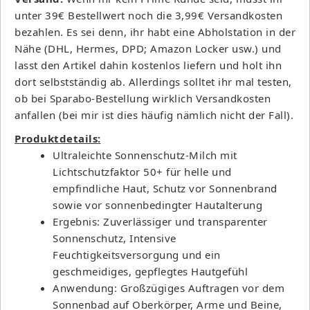
unter 39€ Bestellwert noch die 3,99€ Versandkosten
bezahlen. Es sei denn, ihr habt eine Abholstation in der
Nähe (DHL, Hermes, DPD; Amazon Locker usw.) und
lasst den Artikel dahin kostenlos liefern und holt ihn
dort selbstständig ab. Allerdings solltet ihr mal testen,
ob bei Sparabo-Bestellung wirklich Versandkosten
anfallen (bei mir ist dies häufig nämlich nicht der Fall).
Produktdetails:
Ultraleichte Sonnenschutz-Milch mit
Lichtschutzfaktor 50+ für helle und
empfindliche Haut, Schutz vor Sonnenbrand
sowie vor sonnenbedingter Hautalterung
Ergebnis: Zuverlässiger und transparenter
Sonnenschutz, Intensive
Feuchtigkeitsversorgung und ein
geschmeidiges, gepflegtes Hautgefühl
Anwendung: Großzügiges Auftragen vor dem
Sonnenbad auf Oberkörper, Arme und Beine,