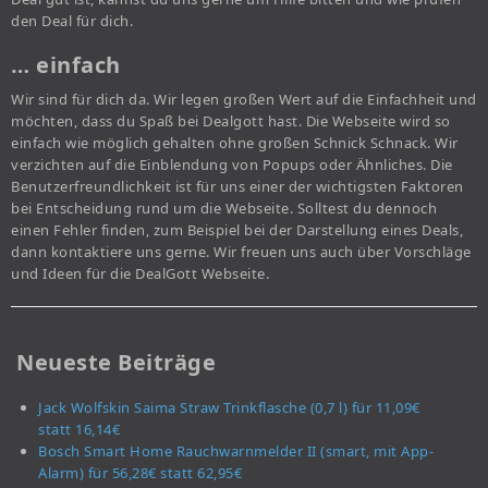
den Deal für dich.
… einfach
Wir sind für dich da. Wir legen großen Wert auf die Einfachheit und
möchten, dass du Spaß bei Dealgott hast. Die Webseite wird so
einfach wie möglich gehalten ohne großen Schnick Schnack. Wir
verzichten auf die Einblendung von Popups oder Ähnliches. Die
Benutzerfreundlichkeit ist für uns einer der wichtigsten Faktoren
bei Entscheidung rund um die Webseite. Solltest du dennoch
einen Fehler finden, zum Beispiel bei der Darstellung eines Deals,
dann kontaktiere uns gerne. Wir freuen uns auch über Vorschläge
und Ideen für die DealGott Webseite.
Neueste Beiträge
Jack Wolfskin Saima Straw Trinkflasche (0,7 l) für 11,09€
statt 16,14€
Bosch Smart Home Rauchwarnmelder II (smart, mit App-
Alarm) für 56,28€ statt 62,95€