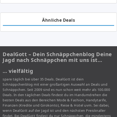
Ähnliche Deals
DealGott – Dein Schnäppchenblog Deine
Jagd nach Schnäppchen mit uns ist…
… vielfältig
spare täglich bei über 35 Deals. DealGott ist dein
Schnäppchenblog mit einer großartigen Auswahl an Deals und
Schnäppchen. Seit 2009 sind es nun schon weit mehr als 100.000
Deals. In den täglichen Deals findest du im Handumdrehen die
besten Deals aus den Bereichen Mode & Fashion, Handytarife,
Finanzen (Kredite und Girokonto), Reise & Hotel uvm. Sei dabei,
wenn DealGott auf der Jagd ist und den nächsten Preisknaller
findet. Bei DealGott findest du nur Schnäppchen, die mindestens