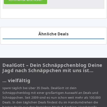
Ähnliche Deals
DealGott – Dein Schnäppchenblog Deine
Jagd nach Schnäppchen mit uns ist…
… vielfältig
spare täglich bei über 35 Deals. DealGott ist dein
Schnäppchenblog mit einer großartigen Auswahl an Deals und
Schnäppchen. Seit 2009 sind es nun schon weit mehr als 100.000
Deals. In den täglichen Deals findest du im Handumdrehen die