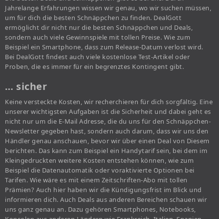
Jahrelange Erfahrungen wissen wir genau, wo wir suchen müssen,
um für dich die besten Schnäppchen zu finden. DealGott
ermöglicht dir nicht nur die besten Schnäppchen und Deals,
sondern auch viele Gewinnspiele mit tollen Preise. Wie zum
Beispiel ein Smartphone, dass zum Release-Datum verlost wird.
Bei DealGott findest auch viele kostenlose Test-Artikel oder
Proben, die es immer für ein begrenztes Kontingent gibt.
… sicher
Keine versteckte Kosten, wir recherchieren für dich sorgfältig. Eine
unserer wichtigsten Aufgaben ist die Sicherheit und dabei geht es
nicht nur um die E-Mail Adresse, die du uns für den Schnäppchen-
Newsletter gegeben hast, sondern auch darum, dass wir uns den
Händler genau anschauen, bevor wir über einen Deal von Diesem
berichten. Das kann zum Beispiel ein Handytarif sein, bei dem im
Kleingedruckten weitere Kosten entstehen können, wie zum
Beispiel die Datenautomatik oder voraktivierte Optionen bei
Tarifen. Wie wäre es mit einem Zeitschriften-Abo mit tollen
Prämien? Auch hier haben wir die Kündigungsfrist im Blick und
informieren dich. Auch Deals aus anderen Bereichen schauen wir
uns ganz genau an. Dazu gehören Smartphones, Notebooks,