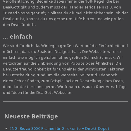
Veröffentlichung. Bedenke dabei immer die 10% Regel, die bei
DealGott gilt und zudem muss der Händler seriös sein (z.B. von
Trusted Shops geprüft). Solltest du dir mal nicht sicher sein, ob der
Deal gut ist, kannst du uns gerne um Hilfe bitten und wie prüfen
den Deal für dich.
… einfach
Wir sind für dich da. Wir legen großen Wert auf die Einfachheit und
möchten, dass du Spaß bei Dealgott hast. Die Webseite wird so
einfach wie möglich gehalten ohne großen Schnick Schnack. Wir
verzichten auf die Einblendung von Popups oder Ähnliches. Die
Benutzerfreundlichkeit ist für uns einer der wichtigsten Faktoren
bei Entscheidung rund um die Webseite. Solltest du dennoch
einen Fehler finden, zum Beispiel bei der Darstellung eines Deals,
dann kontaktiere uns gerne. Wir freuen uns auch über Vorschläge
und Ideen für die DealGott Webseite.
Neueste Beiträge
ING: Bis zu 300€ Prämie für Girokonto + Direkt-Depot