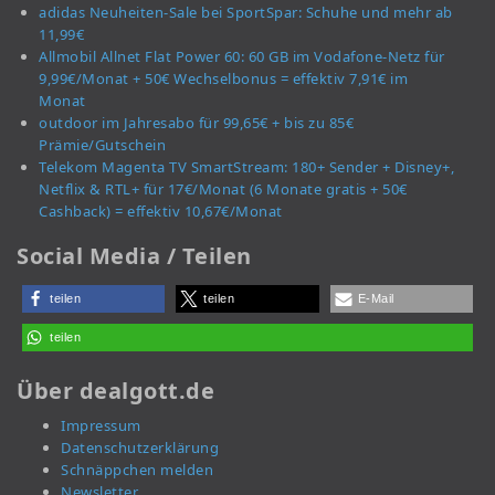
adidas Neuheiten-Sale bei SportSpar: Schuhe und mehr ab
11,99€
Allmobil Allnet Flat Power 60: 60 GB im Vodafone-Netz für
9,99€/Monat + 50€ Wechselbonus = effektiv 7,91€ im
Monat
outdoor im Jahresabo für 99,65€ + bis zu 85€
Prämie/Gutschein
Telekom Magenta TV SmartStream: 180+ Sender + Disney+,
Netflix & RTL+ für 17€/Monat (6 Monate gratis + 50€
Cashback) = effektiv 10,67€/Monat
Social Media / Teilen
teilen
teilen
E-Mail
teilen
Über dealgott.de
Impressum
Datenschutzerklärung
Schnäppchen melden
Newsletter