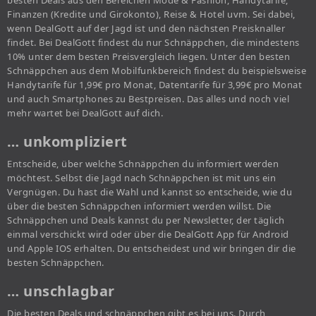
besten Deals aus den Bereichen Mode & Fashion, Handytarife,
Finanzen (Kredite und Girokonto), Reise & Hotel uvm. Sei dabei,
wenn DealGott auf der Jagd ist und den nächsten Preisknaller
findet. Bei DealGott findest du nur Schnäppchen, die mindestens
10% unter dem besten Preisvergleich liegen. Unter den besten
Schnäppchen aus dem Mobilfunkbereich findest du beispielsweise
Handytarife für 1,99€ pro Monat, Datentarife für 3,99€ pro Monat
und auch Smartphones zu Bestpreisen. Das alles und noch viel
mehr wartet bei DealGott auf dich.
… unkompliziert
Entscheide, über welche Schnäppchen du informiert werden
möchtest. Selbst die Jagd nach Schnäppchen ist mit uns ein
Vergnügen. Du hast die Wahl und kannst so entscheide, wie du
über die besten Schnäppchen informiert werden willst. Die
Schnäppchen und Deals kannst du per Newsletter, der täglich
einmal verschickt wird oder über die DealGott App für Android
und Apple IOS erhalten. Du entscheidest und wir bringen dir die
besten Schnäppchen.
… unschlagbar
Die besten Deals und schnäppchen gibt es bei uns. Durch