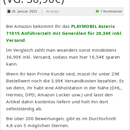
25. Januar 2023
| Anzeige
1 Kommentar
Bei Amazon bekommt Ihr das
PLAYMOBIL Asterix
71015 Anführerzelt mit Generälen für 20,36€ inkl.
Versand
.
Im Vergleich zahlt man woanders sonst mindestens
36,90€ inkl. Versand, sodass man hier 16,54€ sparen
kann.
Wenn ihr kein Prime Kunde seid, müsst ihr unter 29€
Bestellwert noch die 3,99€ Versandkosten bezahlen. Es
sei denn, ihr habt eine Abholstation in der Nähe (DHL,
Hermes, DPD; Amazon Locker usw.) und lasst den
Artikel dahin kostenlos liefern und holt ihn dort
selbstständig ab.
Bei über 200 Bewertungen, gibt es im Durchschnitt
4,8 von 5 möglichen Sternen.