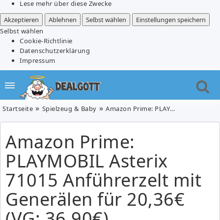
Lese mehr über diese Zwecke
Akzeptieren
Ablehnen
Selbst wählen
Einstellungen speichern
Selbst wählen
Cookie-Richtlinie
Datenschutzerklärung
Impressum
Startseite
Spielzeug & Baby
Amazon Prime: PLAYMOBIL Asterix 71015 Anführerzelt mit Generälen für 20,36€ (VG: 36,90€)
Amazon Prime:
PLAYMOBIL Asterix
71015 Anführerzelt mit
Generälen für 20,36€
(VG: 36,90€)