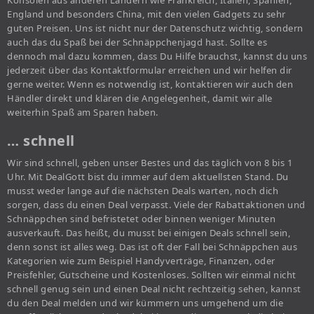
Konsolen aus anderen Ländern wie Frankreich, Italien, Spanien,
England und besonders China, mit den vielen Gadgets zu sehr
guten Preisen. Uns ist nicht nur der Datenschutz wichtig, sondern
auch das du Spaß bei der Schnäppchenjagd hast. Sollte es
dennoch mal dazu kommen, dass Du Hilfe brauchst, kannst du uns
jederzeit über das Kontaktformular erreichen und wir helfen dir
gerne weiter. Wenn es notwendig ist, kontaktieren wir auch den
Händler direkt und klären die Angelegenheit, damit wir alle
weiterhin Spaß am Sparen haben.
… schnell
Wir sind schnell, geben unser Bestes und das täglich von 8 bis 1
Uhr. Mit DealGott bist du immer auf dem aktuellsten Stand. Du
musst weder lange auf die nächsten Deals warten, noch dich
sorgen, dass du einen Deal verpasst. Viele der Rabattaktionen und
Schnäppchen sind befristetet oder binnen weniger Minuten
ausverkauft. Das heißt, du musst bei einigen Deals schnell sein,
denn sonst ist alles weg. Das ist oft der Fall bei Schnäppchen aus
Kategorien wie zum Beispiel Handyverträge, Finanzen, oder
Preisfehler, Gutscheine und Kostenloses. Sollten wir einmal nicht
schnell genug sein und einen Deal nicht rechtzeitig sehen, kannst
du den Deal melden und wir kümmern uns umgehend um die