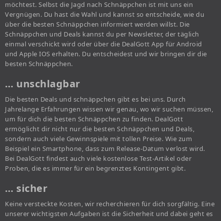
möchtest. Selbst die Jagd nach Schnäppchen ist mit uns ein
Vergnügen. Du hast die Wahl und kannst so entscheide, wie du
über die besten Schnäppchen informiert werden willst. Die
Schnäppchen und Deals kannst du per Newsletter, der täglich
einmal verschickt wird oder über die DealGott App für Android
und Apple IOS erhalten. Du entscheidest und wir bringen dir die
besten Schnäppchen.
… unschlagbar
Die besten Deals und schnäppchen gibt es bei uns. Durch
Jahrelange Erfahrungen wissen wir genau, wo wir suchen müssen,
um für dich die besten Schnäppchen zu finden. DealGott
ermöglicht dir nicht nur die besten Schnäppchen und Deals,
sondern auch viele Gewinnspiele mit tollen Preise. Wie zum
Beispiel ein Smartphone, dass zum Release-Datum verlost wird.
Bei DealGott findest auch viele kostenlose Test-Artikel oder
Proben, die es immer für ein begrenztes Kontingent gibt.
… sicher
Keine versteckte Kosten, wir recherchieren für dich sorgfältig. Eine
unserer wichtigsten Aufgaben ist die Sicherheit und dabei geht es