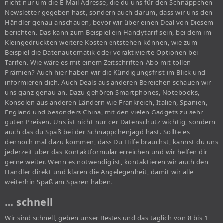
nicht nur um die E-Mail Adresse, die du uns für den Schnäppchen-
Newsletter gegeben hast, sondern auch darum, dass wir uns den
Händler genau anschauen, bevor wir über einen Deal von Diesem
berichten. Das kann zum Beispiel ein Handytarif sein, bei dem im
Kleingedruckten weitere Kosten entstehen können, wie zum
Beispiel die Datenautomatik oder voraktivierte Optionen bei
Tarifen. Wie wäre es mit einem Zeitschriften-Abo mit tollen
Prämien? Auch hier haben wir die Kündigungsfrist im Blick und
informieren dich. Auch Deals aus anderen Bereichen schauen wir
uns ganz genau an. Dazu gehören Smartphones, Notebooks,
Konsolen aus anderen Ländern wie Frankreich, Italien, Spanien,
England und besonders China, mit den vielen Gadgets zu sehr
guten Preisen. Uns ist nicht nur der Datenschutz wichtig, sondern
auch das du Spaß bei der Schnäppchenjagd hast. Sollte es
dennoch mal dazu kommen, dass Du Hilfe brauchst, kannst du uns
jederzeit über das Kontaktformular erreichen und wir helfen dir
gerne weiter. Wenn es notwendig ist, kontaktieren wir auch den
Händler direkt und klären die Angelegenheit, damit wir alle
weiterhin Spaß am Sparen haben.
… schnell
Wir sind schnell, geben unser Bestes und das täglich von 8 bis 1