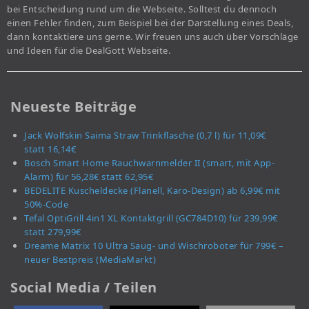
bei Entscheidung rund um die Webseite. Solltest du dennoch
einen Fehler finden, zum Beispiel bei der Darstellung eines Deals,
dann kontaktiere uns gerne. Wir freuen uns auch über Vorschläge
und Ideen für die DealGott Webseite.
Neueste Beiträge
Jack Wolfskin Saima Straw Trinkflasche (0,7 l) für 11,09€
statt 16,14€
Bosch Smart Home Rauchwarnmelder II (smart, mit App-
Alarm) für 56,28€ statt 62,95€
BEDELITE Kuscheldecke (Flanell, Karo-Design) ab 6,99€ mit
50%-Code
Tefal OptiGrill 4in1 XL Kontaktgrill (GC784D10) für 239,99€
statt 279,99€
Dreame Matrix 10 Ultra Saug- und Wischroboter für 799€ –
neuer Bestpreis (MediaMarkt)
Social Media / Teilen