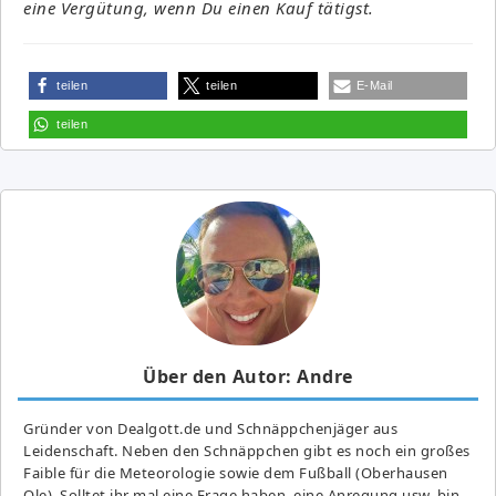
eine Vergütung, wenn Du einen Kauf tätigst.
teilen
teilen
E-Mail
teilen
Über den Autor: Andre
Gründer von Dealgott.de und Schnäppchenjäger aus
Leidenschaft. Neben den Schnäppchen gibt es noch ein großes
Fai­ble für die Meteorologie sowie dem Fußball (Oberhausen
Ole). Solltet ihr mal eine Frage haben, eine Anregung usw. bin