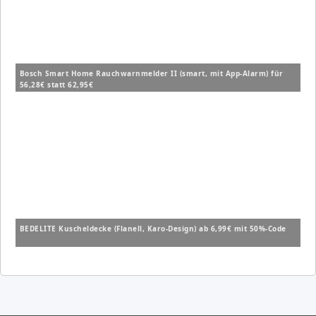
Bosch Smart Home Rauchwarnmelder II (smart, mit App-Alarm) für
56,28€ statt 62,95€
BEDELITE Kuscheldecke (Flanell, Karo-Design) ab 6,99€ mit 50%-Code