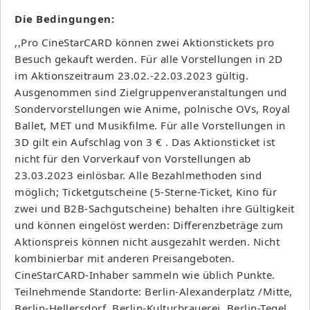
Die Bedingungen:
,,Pro CineStarCARD können zwei Aktionstickets pro
Besuch gekauft werden. Für alle Vorstellungen in 2D
im Aktionszeitraum 23.02.-22.03.2023 gültig.
Ausgenommen sind Zielgruppenveranstaltungen und
Sondervorstellungen wie Anime, polnische OVs, Royal
Ballet, MET und Musikfilme. Für alle Vorstellungen in
3D gilt ein Aufschlag von 3 € . Das Aktionsticket ist
nicht für den Vorverkauf von Vorstellungen ab
23.03.2023 einlösbar. Alle Bezahlmethoden sind
möglich; Ticketgutscheine (5-Sterne-Ticket, Kino für
zwei und B2B-Sachgutscheine) behalten ihre Gültigkeit
und können eingelöst werden: Differenzbeträge zum
Aktionspreis können nicht ausgezahlt werden. Nicht
kombinierbar mit anderen Preisangeboten.
CineStarCARD-Inhaber sammeln wie üblich Punkte.
Teilnehmende Standorte: Berlin-Alexanderplatz /Mitte,
Berlin-Hellersdorf, Berlin-Kulturbrauerei, Berlin-Tegel,