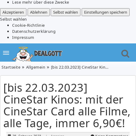
Lese mehr über diese Zwecke
Akzeptieren
Ablehnen
Selbst wählen
Einstellungen speichern
Selbst wählen
Cookie-Richtlinie
Datenschutzerklärung
Impressum
Startseite
Allgemein
[bis 22.03.2023] CineStar Kinos: mit der CineStar Card alle Filme, alle Tage, immer 6,90€!
[bis 22.03.2023]
CineStar Kinos: mit der
CineStar Card alle Filme,
alle Tage, immer 6,90€!
28. Februar 2023
| Anzeige
Keine Kommentare