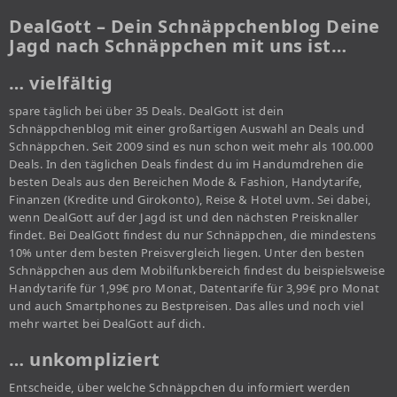
DealGott – Dein Schnäppchenblog Deine
Jagd nach Schnäppchen mit uns ist…
… vielfältig
spare täglich bei über 35 Deals. DealGott ist dein
Schnäppchenblog mit einer großartigen Auswahl an Deals und
Schnäppchen. Seit 2009 sind es nun schon weit mehr als 100.000
Deals. In den täglichen Deals findest du im Handumdrehen die
besten Deals aus den Bereichen Mode & Fashion, Handytarife,
Finanzen (Kredite und Girokonto), Reise & Hotel uvm. Sei dabei,
wenn DealGott auf der Jagd ist und den nächsten Preisknaller
findet. Bei DealGott findest du nur Schnäppchen, die mindestens
10% unter dem besten Preisvergleich liegen. Unter den besten
Schnäppchen aus dem Mobilfunkbereich findest du beispielsweise
Handytarife für 1,99€ pro Monat, Datentarife für 3,99€ pro Monat
und auch Smartphones zu Bestpreisen. Das alles und noch viel
mehr wartet bei DealGott auf dich.
… unkompliziert
Entscheide, über welche Schnäppchen du informiert werden