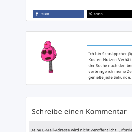
teilen
teilen
Ich bin Schnäppchenjäg
Kosten-Nutzen-Verhältn
der Suche nach den bes
verbringe ich meine Z
genieße jede Sekunde.
Schreibe einen Kommentar
Deine E-Mail-Adresse wird nicht veröffentlicht.
Erforde