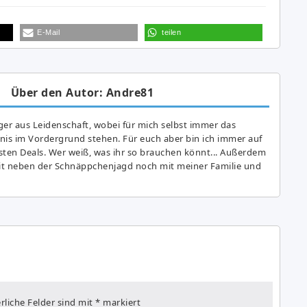
E-Mail
teilen
Über den Autor: Andre81
er aus Leidenschaft, wobei für mich selbst immer das
is im Vordergrund stehen. Für euch aber bin ich immer auf
ten Deals. Wer weiß, was ihr so brauchen könnt... Außerdem
eit neben der Schnäppchenjagd noch mit meiner Familie und
rliche Felder sind mit
*
markiert