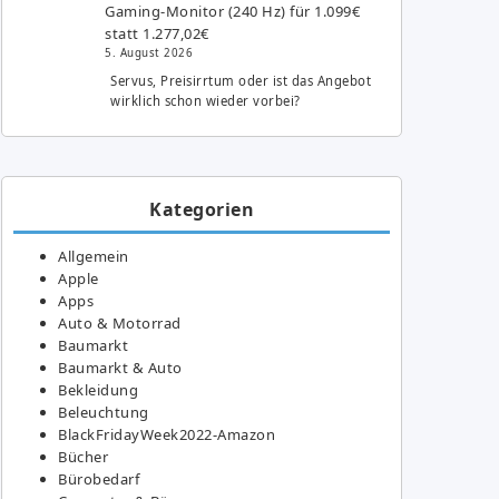
Gaming-Monitor (240 Hz) für 1.099€
statt 1.277,02€
5. August 2026
Servus, Preisirrtum oder ist das Angebot
wirklich schon wieder vorbei?
Kategorien
Allgemein
Apple
Apps
Auto & Motorrad
Baumarkt
Baumarkt & Auto
Bekleidung
Beleuchtung
BlackFridayWeek2022-Amazon
Bücher
Bürobedarf