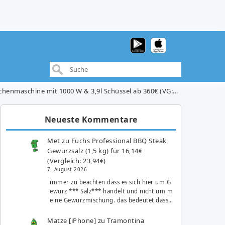
aschine mit 1000 W & 3,9l Schüssel ab 360€ (VG: 419,39€)
Neueste Kommentare
Met
zu
Fuchs Professional BBQ Steak
Gewürzsalz (1,5 kg) für 16,14€
(Vergleich: 23,94€)
7. August 2026
immer zu beachten dass es sich hier um G
ewürz *** Salz*** handelt und nicht um m
eine Gewürzmischung. das bedeutet dass…
Matze [iPhone]
zu
Tramontina