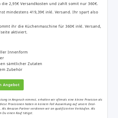
m die 2,95€ Versandkosten und zahlt somit nur 360€.
onst mindestens 419,39€ inkl. Versand. Ihr spart also
kommt ihr die Küchenmaschine für 360€ inkl. Versand,
seite aktiviert.
eller Innenform
er
hen sämtlicher Zutaten
chem Zubehör
m Angebot
tung in Anspruch nimmst, erhalten wir oftmals eine kleine Provision als
diese Provisionen haben in keinem Fall Auswirkung auf unsere Deal-
Als Amazon-Partner verdienen wir an qualifizierten Verkäufen. Als
 Du einen Kauf tätigst.