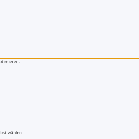
ptimieren.
lbst wählen