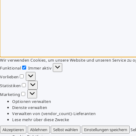
Wir verwenden Cookies, um unsere Website und unseren Service zu o
Funktional
Immer aktiv
Funktional
Vorlieben
Vorlieben
Statistiken
Statistiken
Marketing
Marketing
Optionen verwalten
Dienste verwalten
Verwalten von {vendor_count}-Lieferanten
Lese mehr über diese Zwecke
Akzeptieren
Ablehnen
Selbst wählen
Einstellungen speichern
Se