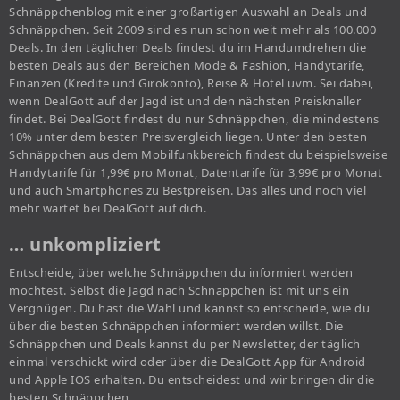
Schnäppchenblog mit einer großartigen Auswahl an Deals und
Schnäppchen. Seit 2009 sind es nun schon weit mehr als 100.000
Deals. In den täglichen Deals findest du im Handumdrehen die
besten Deals aus den Bereichen Mode & Fashion, Handytarife,
Finanzen (Kredite und Girokonto), Reise & Hotel uvm. Sei dabei,
wenn DealGott auf der Jagd ist und den nächsten Preisknaller
findet. Bei DealGott findest du nur Schnäppchen, die mindestens
10% unter dem besten Preisvergleich liegen. Unter den besten
Schnäppchen aus dem Mobilfunkbereich findest du beispielsweise
Handytarife für 1,99€ pro Monat, Datentarife für 3,99€ pro Monat
und auch Smartphones zu Bestpreisen. Das alles und noch viel
mehr wartet bei DealGott auf dich.
… unkompliziert
Entscheide, über welche Schnäppchen du informiert werden
möchtest. Selbst die Jagd nach Schnäppchen ist mit uns ein
Vergnügen. Du hast die Wahl und kannst so entscheide, wie du
über die besten Schnäppchen informiert werden willst. Die
Schnäppchen und Deals kannst du per Newsletter, der täglich
einmal verschickt wird oder über die DealGott App für Android
und Apple IOS erhalten. Du entscheidest und wir bringen dir die
besten Schnäppchen.