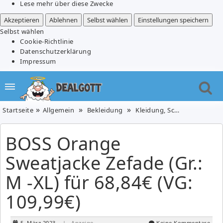
Lese mehr über diese Zwecke
Akzeptieren
Ablehnen
Selbst wählen
Einstellungen speichern
Selbst wählen
Cookie-Richtlinie
Datenschutzerklärung
Impressum
Startseite
Allgemein
Bekleidung
Kleidung, Schuhe & Uhren
BOSS Orange
Sweatjacke Zefade (Gr.:
M -XL) für 68,84€ (VG:
109,99€)
5. März 2023
| Anzeige
Keine Kommentare