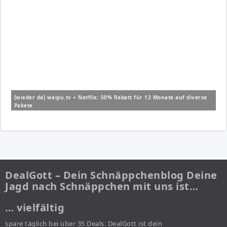
[wieder da] waipu.tv + Netflix: 50% Rabatt für 12 Monate auf diverse
Pakete
DealGott – Dein Schnäppchenblog Deine
Jagd nach Schnäppchen mit uns ist…
… vielfältig
spare täglich bei über 35 Deals. DealGott ist dein