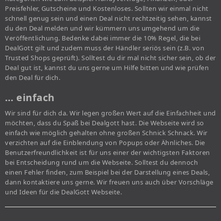
Preisfehler, Gutscheine und Kostenloses. Sollten wir einmal nicht
schnell genug sein und einen Deal nicht rechtzeitig sehen, kannst
du den Deal melden und wir kümmern uns umgehend um die
Veröffentlichung. Bedenke dabei immer die 10% Regel, die bei
DealGott gilt und zudem muss der Händler seriös sein (z.B. von
Trusted Shops geprüft). Solltest du dir mal nicht sicher sein, ob der
Deal gut ist, kannst du uns gerne um Hilfe bitten und wie prüfen
den Deal für dich.
… einfach
Wir sind für dich da. Wir legen großen Wert auf die Einfachheit und
möchten, dass du Spaß bei Dealgott hast. Die Webseite wird so
einfach wie möglich gehalten ohne großen Schnick Schnack. Wir
verzichten auf die Einblendung von Popups oder Ähnliches. Die
Benutzerfreundlichkeit ist für uns einer der wichtigsten Faktoren
bei Entscheidung rund um die Webseite. Solltest du dennoch
einen Fehler finden, zum Beispiel bei der Darstellung eines Deals,
dann kontaktiere uns gerne. Wir freuen uns auch über Vorschläge
und Ideen für die DealGott Webseite.