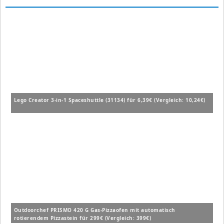
Lego Creator 3-in-1 Spaceshuttle (31134) für 6,39€ (Vergleich: 10,24€)
Outdoorchef PRISMO 420 G Gas-Pizzaofen mit automatisch
rotierendem Pizzastein für 299€ (Vergleich: 399€)