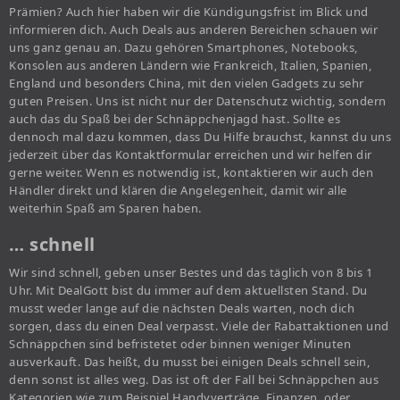
Prämien? Auch hier haben wir die Kündigungsfrist im Blick und
informieren dich. Auch Deals aus anderen Bereichen schauen wir
uns ganz genau an. Dazu gehören Smartphones, Notebooks,
Konsolen aus anderen Ländern wie Frankreich, Italien, Spanien,
England und besonders China, mit den vielen Gadgets zu sehr
guten Preisen. Uns ist nicht nur der Datenschutz wichtig, sondern
auch das du Spaß bei der Schnäppchenjagd hast. Sollte es
dennoch mal dazu kommen, dass Du Hilfe brauchst, kannst du uns
jederzeit über das Kontaktformular erreichen und wir helfen dir
gerne weiter. Wenn es notwendig ist, kontaktieren wir auch den
Händler direkt und klären die Angelegenheit, damit wir alle
weiterhin Spaß am Sparen haben.
… schnell
Wir sind schnell, geben unser Bestes und das täglich von 8 bis 1
Uhr. Mit DealGott bist du immer auf dem aktuellsten Stand. Du
musst weder lange auf die nächsten Deals warten, noch dich
sorgen, dass du einen Deal verpasst. Viele der Rabattaktionen und
Schnäppchen sind befristetet oder binnen weniger Minuten
ausverkauft. Das heißt, du musst bei einigen Deals schnell sein,
denn sonst ist alles weg. Das ist oft der Fall bei Schnäppchen aus
Kategorien wie zum Beispiel Handyverträge, Finanzen, oder