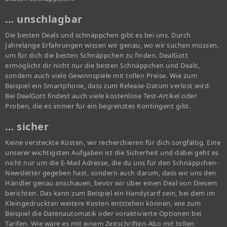
… unschlagbar
Die besten Deals und schnäppchen gibt es bei uns. Durch
Jahrelange Erfahrungen wissen wir genau, wo wir suchen müssen,
um für dich die besten Schnäppchen zu finden. DealGott
ermöglicht dir nicht nur die besten Schnäppchen und Deals,
sondern auch viele Gewinnspiele mit tollen Preise. Wie zum
Beispiel ein Smartphone, dass zum Release-Datum verlost wird.
Bei DealGott findest auch viele kostenlose Test-Artikel oder
Proben, die es immer für ein begrenztes Kontingent gibt.
… sicher
Keine versteckte Kosten, wir recherchieren für dich sorgfältig. Eine
unserer wichtigsten Aufgaben ist die Sicherheit und dabei geht es
nicht nur um die E-Mail Adresse, die du uns für den Schnäppchen-
Newsletter gegeben hast, sondern auch darum, dass wir uns den
Händler genau anschauen, bevor wir über einen Deal von Diesem
berichten. Das kann zum Beispiel ein Handytarif sein, bei dem im
Kleingedruckten weitere Kosten entstehen können, wie zum
Beispiel die Datenautomatik oder voraktivierte Optionen bei
Tarifen. Wie wäre es mit einem Zeitschriften-Abo mit tollen