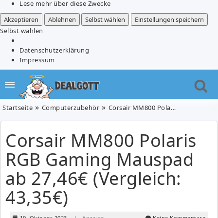
Lese mehr über diese Zwecke
Akzeptieren
Ablehnen
Selbst wählen
Einstellungen speichern
Selbst wählen
Datenschutzerklärung
Impressum
Startseite
Computerzubehör
Corsair MM800 Polaris RGB Gaming Mauspad ab 27,46€ (Vergleich: 43,35€)
Corsair MM800 Polaris
RGB Gaming Mauspad
ab 27,46€ (Vergleich:
43,35€)
19. Oktober 2023
| Anzeige
Keine Kommentare