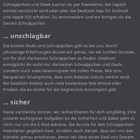
Schnäppchen und Deals kannst du per Newsletter, der täglich
einmal verschickt wird oder über die DealGott App für Android
und Apple IOS erhalten. Du entscheidest und wir bringen dir die
besten Schnäppchen.
… unschlagbar
Die besten Deals und schnäppchen gibt es bei uns. Durch
Jahrelange Erfahrungen wissen wir genau, wo wir suchen müssen,
um für dich die besten Schnäppchen zu finden. DealGott
ermöglicht dir nicht nur die besten Schnäppchen und Deals,
sondern auch viele Gewinnspiele mit tollen Preise. Wie zum
Beispiel ein Smartphone, dass zum Release-Datum verlost wird.
Bei DealGott findest auch viele kostenlose Test-Artikel oder
Proben, die es immer für ein begrenztes Kontingent gibt.
… sicher
Keine versteckte Kosten, wir recherchieren für dich sorgfältig. Eine
unserer wichtigsten Aufgaben ist die Sicherheit und dabei geht es
nicht nur um die E-Mail Adresse, die du uns für den Schnäppchen-
Newsletter gegeben hast, sondern auch darum, dass wir uns den
Händler genau anschauen, bevor wir über einen Deal von Diesem