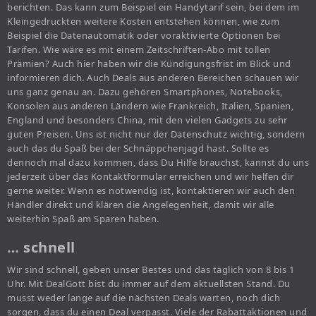
berichten. Das kann zum Beispiel ein Handytarif sein, bei dem im
Kleingedruckten weitere Kosten entstehen können, wie zum
Beispiel die Datenautomatik oder voraktivierte Optionen bei
Tarifen. Wie wäre es mit einem Zeitschriften-Abo mit tollen
Prämien? Auch hier haben wir die Kündigungsfrist im Blick und
informieren dich. Auch Deals aus anderen Bereichen schauen wir
uns ganz genau an. Dazu gehören Smartphones, Notebooks,
Konsolen aus anderen Ländern wie Frankreich, Italien, Spanien,
England und besonders China, mit den vielen Gadgets zu sehr
guten Preisen. Uns ist nicht nur der Datenschutz wichtig, sondern
auch das du Spaß bei der Schnäppchenjagd hast. Sollte es
dennoch mal dazu kommen, dass Du Hilfe brauchst, kannst du uns
jederzeit über das Kontaktformular erreichen und wir helfen dir
gerne weiter. Wenn es notwendig ist, kontaktieren wir auch den
Händler direkt und klären die Angelegenheit, damit wir alle
weiterhin Spaß am Sparen haben.
… schnell
Wir sind schnell, geben unser Bestes und das täglich von 8 bis 1
Uhr. Mit DealGott bist du immer auf dem aktuellsten Stand. Du
musst weder lange auf die nächsten Deals warten, noch dich
sorgen, dass du einen Deal verpasst. Viele der Rabattaktionen und