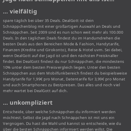
… vielfältig
spare täglich bei über 35 Deals. DealGott ist dein
Schnäppchenblog mit einer großartigen Auswahl an Deals und
Schnäppchen. Seit 2009 sind es nun schon weit mehr als 100.000
Deals. In den täglichen Deals findest du im Handumdrehen die
besten Deals aus den Bereichen Mode & Fashion, Handytarife,
Finanzen (Kredite und Girokonto), Reise & Hotel uvm. Sei dabei,
wenn DealGott auf der Jagd ist und den nächsten Preisknaller
findet. Bei DealGott findest du nur Schnäppchen, die mindestens
10% unter dem besten Preisvergleich liegen. Unter den besten
Schnäppchen aus dem Mobilfunkbereich findest du beispielsweise
Handytarife für 1,99€ pro Monat, Datentarife für 3,99€ pro Monat
und auch Smartphones zu Bestpreisen. Das alles und noch viel
mehr wartet bei DealGott auf dich.
… unkompliziert
Entscheide, über welche Schnäppchen du informiert werden
möchtest. Selbst die Jagd nach Schnäppchen ist mit uns ein
Vergnügen. Du hast die Wahl und kannst so entscheide, wie du
über die besten Schnäppchen informiert werden willst. Die