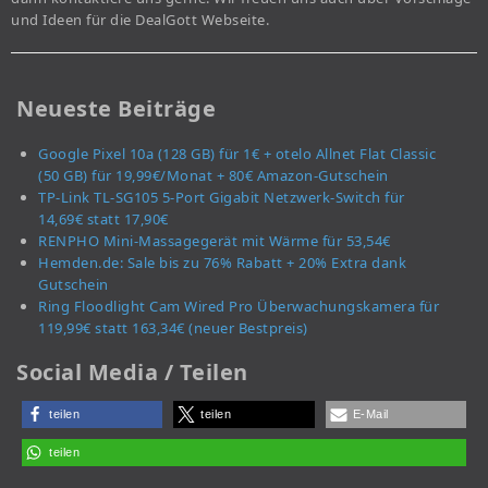
und Ideen für die DealGott Webseite.
Neueste Beiträge
Google Pixel 10a (128 GB) für 1€ + otelo Allnet Flat Classic
(50 GB) für 19,99€/Monat + 80€ Amazon-Gutschein
TP-Link TL-SG105 5-Port Gigabit Netzwerk-Switch für
14,69€ statt 17,90€
RENPHO Mini-Massagegerät mit Wärme für 53,54€
Hemden.de: Sale bis zu 76% Rabatt + 20% Extra dank
Gutschein
Ring Floodlight Cam Wired Pro Überwachungskamera für
119,99€ statt 163,34€ (neuer Bestpreis)
Social Media / Teilen
teilen
teilen
E-Mail
teilen