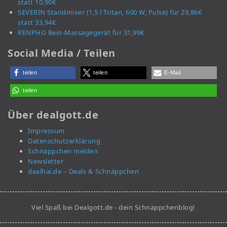
statt 10,90€
SEVERIN Standmixer (1,5 l Tritan, 600 W, Pulse) für 29,86€
statt 33,94€
RENPHO Bein-Massagegerät für 31,99€
Social Media / Teilen
teilen
teilen
E-Mail
teilen
Über dealgott.de
Impressum
Datenschutzerklärung
Schnäppchen melden
Newsletter
dealhai.de – Deals & Schnäppchen
Viel Spaß bei Dealgott.de - dein Schnäppchenblog!