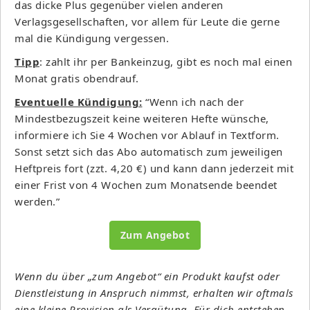
das dicke Plus gegenüber vielen anderen
Verlagsgesellschaften, vor allem für Leute die gerne
mal die Kündigung vergessen.
Tipp
: zahlt ihr per Bankeinzug, gibt es noch mal einen
Monat gratis obendrauf.
Eventuelle Kündigung:
“Wenn ich nach der
Mindestbezugszeit keine weiteren Hefte wünsche,
informiere ich Sie 4 Wochen vor Ablauf in Textform.
Sonst setzt sich das Abo automatisch zum jeweiligen
Heftpreis fort (zzt. 4,20 €) und kann dann jederzeit mit
einer Frist von 4 Wochen zum Monatsende beendet
werden.”
Zum Angebot
Wenn du über „zum Angebot“ ein Produkt kaufst oder
Dienstleistung in Anspruch nimmst, erhalten wir oftmals
eine kleine Provision als Vergütung. Für dich entstehen