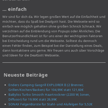
… einfach
Wir sind für dich da. Wir legen großen Wert auf die Einfachheit und
möchten, dass du Spaß bei Dealgott hast. Die Webseite wird so
einfach wie möglich gehalten ohne großen Schnick Schnack. Wir
verzichten auf die Einblendung von Popups oder Ähnliches. Die
Benutzerfreundlichkeit ist für uns einer der wichtigsten Faktoren
bei Entscheidung rund um die Webseite. Solltest du dennoch
einen Fehler finden, zum Beispiel bei der Darstellung eines Deals,
dann kontaktiere uns gerne. Wir freuen uns auch über Vorschläge
und Ideen für die DealGott Webseite.
Neueste Beiträge
Enders Camping Gasgrill EXPLORER II (2 Brenner,
Grillen/Kochen/Backen) für 104,99€ statt 121,60€
BaByliss Turbo Smooth Haartrockner (2200 W, Ionen,
Diffusor) für 19,90€ statt 26,99€
SONAX FelgenBürste für Stahl- und Alufelgen für 5,52€