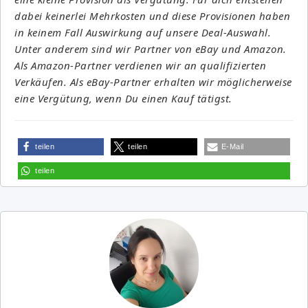
dabei keinerlei Mehrkosten und diese Provisionen haben
in keinem Fall Auswirkung auf unsere Deal-Auswahl.
Unter anderem sind wir Partner von eBay und Amazon.
Als Amazon-Partner verdienen wir an qualifizierten
Verkäufen. Als eBay-Partner erhalten wir möglicherweise
eine Vergütung, wenn Du einen Kauf tätigst.
teilen
teilen
E-Mail
teilen