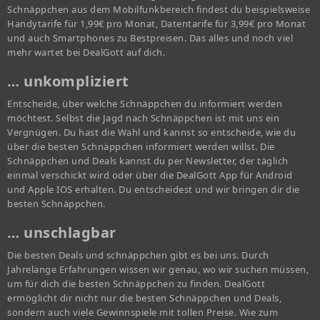
Schnäppchen aus dem Mobilfunkbereich findest du beispielsweise
Handytarife für 1,99€ pro Monat, Datentarife für 3,99€ pro Monat
und auch Smartphones zu Bestpreisen. Das alles und noch viel
mehr wartet bei DealGott auf dich.
… unkompliziert
Entscheide, über welche Schnäppchen du informiert werden
möchtest. Selbst die Jagd nach Schnäppchen ist mit uns ein
Vergnügen. Du hast die Wahl und kannst so entscheide, wie du
über die besten Schnäppchen informiert werden willst. Die
Schnäppchen und Deals kannst du per Newsletter, der täglich
einmal verschickt wird oder über die DealGott App für Android
und Apple IOS erhalten. Du entscheidest und wir bringen dir die
besten Schnäppchen.
… unschlagbar
Die besten Deals und schnäppchen gibt es bei uns. Durch
Jahrelange Erfahrungen wissen wir genau, wo wir suchen müssen,
um für dich die besten Schnäppchen zu finden. DealGott
ermöglicht dir nicht nur die besten Schnäppchen und Deals,
sondern auch viele Gewinnspiele mit tollen Preise. Wie zum