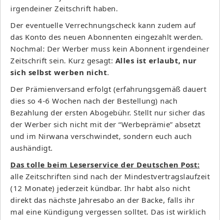
irgendeiner Zeitschrift haben.
Der eventuelle Verrechnungscheck kann zudem auf
das Konto des neuen Abonnenten eingezahlt werden.
Nochmal: Der Werber muss kein Abonnent irgendeiner
Zeitschrift sein. Kurz gesagt:
Alles ist erlaubt, nur
sich selbst werben nicht
.
Der Prämienversand erfolgt (erfahrungsgemäß dauert
dies so 4-6 Wochen nach der Bestellung) nach
Bezahlung der ersten Abogebühr. Stellt nur sicher das
der Werber sich nicht mit der “Werbeprämie” absetzt
und im Nirwana verschwindet, sondern euch auch
aushändigt.
Das tolle beim Leserservice der Deutschen Post:
alle Zeitschriften sind nach der Mindestvertragslaufzeit
(12 Monate) jederzeit kündbar. Ihr habt also nicht
direkt das nächste Jahresabo an der Backe, falls ihr
mal eine Kündigung vergessen solltet. Das ist wirklich