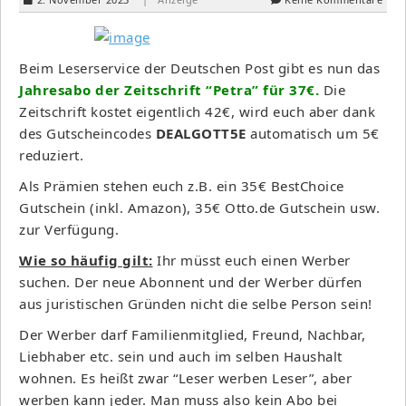
Beim Leserservice der Deutschen Post gibt es nun das
Jahresabo der Zeitschrift “Petra” für 37€.
Die
Zeitschrift kostet eigentlich 42€, wird euch aber dank
des Gutscheincodes
DEALGOTT5E
automatisch um 5€
reduziert.
Als Prämien stehen euch z.B. ein 35€ BestChoice
Gutschein (inkl. Amazon), 35€ Otto.de Gutschein usw.
zur Verfügung.
Wie so häufig gilt:
Ihr müsst euch einen Werber
suchen. Der neue Abonnent und der Werber dürfen
aus juristischen Gründen nicht die selbe Person sein!
Der Werber darf Familienmitglied, Freund, Nachbar,
Liebhaber etc. sein und auch im selben Haushalt
wohnen. Es heißt zwar “Leser werben Leser”, aber
werben kann jeder. Man muss also kein Abo bei