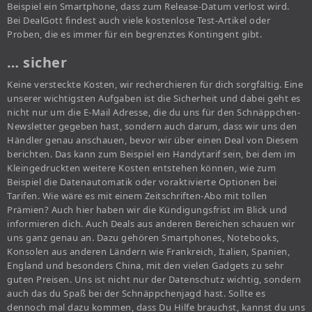
Beispiel ein Smartphone, dass zum Release-Datum verlost wird.
Bei DealGott findest auch viele kostenlose Test-Artikel oder
Proben, die es immer für ein begrenztes Kontingent gibt.
… sicher
Keine versteckte Kosten, wir recherchieren für dich sorgfältig. Eine
unserer wichtigsten Aufgaben ist die Sicherheit und dabei geht es
nicht nur um die E-Mail Adresse, die du uns für den Schnäppchen-
Newsletter gegeben hast, sondern auch darum, dass wir uns den
Händler genau anschauen, bevor wir über einen Deal von Diesem
berichten. Das kann zum Beispiel ein Handytarif sein, bei dem im
Kleingedruckten weitere Kosten entstehen können, wie zum
Beispiel die Datenautomatik oder voraktivierte Optionen bei
Tarifen. Wie wäre es mit einem Zeitschriften-Abo mit tollen
Prämien? Auch hier haben wir die Kündigungsfrist im Blick und
informieren dich. Auch Deals aus anderen Bereichen schauen wir
uns ganz genau an. Dazu gehören Smartphones, Notebooks,
Konsolen aus anderen Ländern wie Frankreich, Italien, Spanien,
England und besonders China, mit den vielen Gadgets zu sehr
guten Preisen. Uns ist nicht nur der Datenschutz wichtig, sondern
auch das du Spaß bei der Schnäppchenjagd hast. Sollte es
dennoch mal dazu kommen, dass Du Hilfe brauchst, kannst du uns