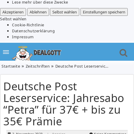
Lese mehr über diese Zwecke
Akzeptieren
Ablehnen
Selbst wählen
Einstellungen speichern
Selbst wählen
Cookie-Richtlinie
Datenschutzerklärung
Impressum
Startseite
Zeitschriften
Deutsche Post Leserservice: Jahresabo “Petra” für 37€ + bis zu 35€ Prämie
Deutsche Post
Leserservice: Jahresabo
“Petra” für 37€ + bis zu
35€ Prämie
2. November 2023
| Anzeige
Keine Kommentare