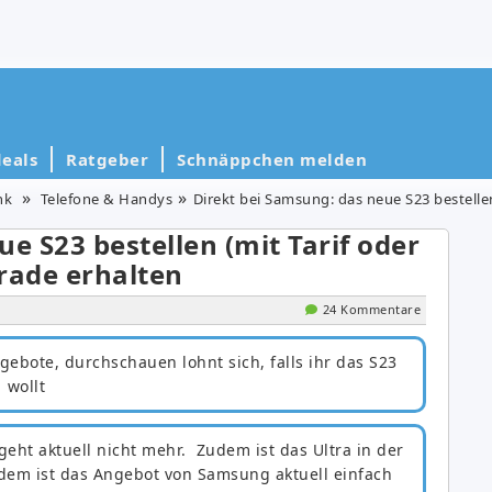
eals
Ratgeber
Schnäppchen melden
nk
Telefone & Handys
Direkt bei Samsung: das neue S23 bestellen 
e S23 bestellen (mit Tarif oder
rade erhalten
24 Kommentare
gebote, durchschauen lohnt sich, falls ihr das S23
wollt
geht aktuell nicht mehr. Zudem ist das Ultra in der
tzdem ist das Angebot von Samsung aktuell einfach