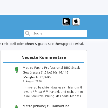
(mit Tarif oder ohne) & gratis Speicherupgrade erhalten
Neueste Kommentare
Met
zu
Fuchs Professional BBQ Steak
Gewürzsalz (1,5 kg) für 16,14€
(Vergleich: 23,94€)
7. August 2026
immer zu beachten dass es sich hier um G
ewürz *** Salz*** handelt und nicht um m
eine Gewürzmischung. das bedeutet dass…
Matze [iPhone]
zu
Tramontina