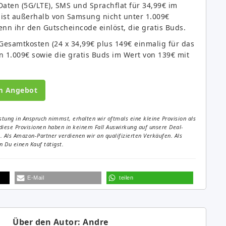
Daten (5G/LTE), SMS und Sprachflat für 34,99€ im
 ist außerhalb von Samsung nicht unter 1.009€
enn ihr den Gutscheincode einlöst, die gratis Buds.
 Gesamtkosten (24 x 34,99€ plus 149€ einmalig für das
n 1.009€ sowie die gratis Buds im Wert von 139€ mit
m Angebot
tung in Anspruch nimmst, erhalten wir oftmals eine kleine Provision als
diese Provisionen haben in keinem Fall Auswirkung auf unsere Deal-
Als Amazon-Partner verdienen wir an qualifizierten Verkäufen. Als
 Du einen Kauf tätigst.
E-Mail
teilen
Über den Autor: Andre