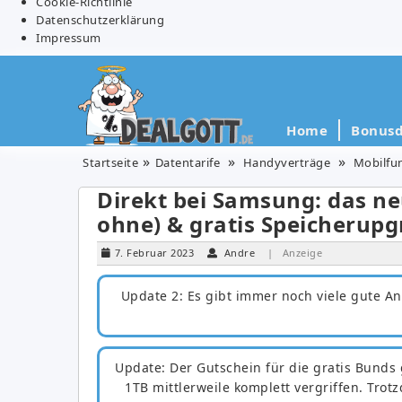
Cookie-Richtlinie
Datenschutzerklärung
Impressum
Home
Bonusd
Startseite
Datentarife
Handyverträge
Mobilfu
Direkt bei Samsung: das neu
ohne) & gratis Speicherupg
7. Februar 2023
Andre
| Anzeige
Update 2: Es gibt immer noch viele gute An
Update: Der Gutschein für die gratis Bunds 
1TB mittlerweile komplett vergriffen. Tro