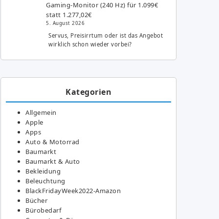
Gaming-Monitor (240 Hz) für 1.099€
statt 1.277,02€
5. August 2026
Servus, Preisirrtum oder ist das Angebot
wirklich schon wieder vorbei?
Kategorien
Allgemein
Apple
Apps
Auto & Motorrad
Baumarkt
Baumarkt & Auto
Bekleidung
Beleuchtung
BlackFridayWeek2022-Amazon
Bücher
Bürobedarf