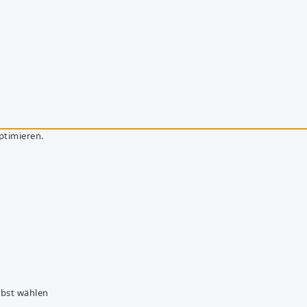
ptimieren.
lbst wählen