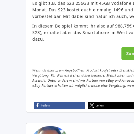
Es gibt z.B. das S23 256GB mit 45GB Vodafone 
Monat. Das S23 kostet euch einmalig 149€ und
vorbestellbar. Mit dabei sind natürlich auch, w
In diesem Beispiel kommt ihr also auf 988,75€
S23), erhaltet aber das Smartphone im Wert vo
dazu.
Zu
Wenn du über „zum Angebot“ ein Produkt kaufst oder Dienstleis
Vergütung. Für dich entstehen dabei keinerlei Mehrkosten und 
Auswahl. Unter anderem sind wir Partner von eBay und Amazon. 
eBay-Partner erhalten wir möglicherweise eine Vergütung, wenn
teilen
teilen