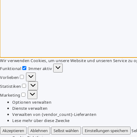
Wir verwenden Cookies, um unsere Website und unseren Service zu o
Funktional
Immer aktiv
Funktional
Vorlieben
Vorlieben
Statistiken
Statistiken
Marketing
Marketing
Optionen verwalten
Dienste verwalten
Verwalten von {vendor_count}-Lieferanten
Lese mehr über diese Zwecke
Akzeptieren
Ablehnen
Selbst wählen
Einstellungen speichern
Se