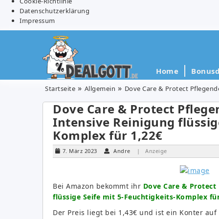
Cookie-Richtlinie
Datenschutzerklärung
Impressum
Home
Bonusd
Startseite
Allgemein
Dove Care & Protect Pflegende
Dove Care & Protect Pfleg
Intensive Reinigung flüssig
Komplex für 1,22€
7. März 2023
Andre
| Anzeige
Bei Amazon bekommt ihr
Dove Care & Protect
flüssige Seife mit 5-Feuchtigkeits-Komplex fü
Der Preis liegt bei 1,43€ und ist ein Konter au