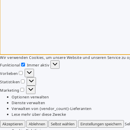
Wir verwenden Cookies, um unsere Website und unseren Service zu o
Funktional
Immer aktiv
Funktional
Vorlieben
Vorlieben
Statistiken
Statistiken
Marketing
Marketing
Optionen verwalten
Dienste verwalten
Verwalten von {vendor_count}-Lieferanten
Lese mehr über diese Zwecke
Akzeptieren
Ablehnen
Selbst wählen
Einstellungen speichern
Se