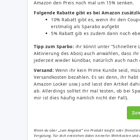
Amazon den Preis noch mal um 15% senken.
Folgende Rabatte gibt es bei Amazon zusätzli
10% Rabatt gibt es, wenn ihr den Coupo
erstmalig als Sparabo aufgebt
5% Rabatt gib es zudem dann noch ebe
Tipp zum Sparbo:
ihr könnt unter “Schnellere L
Aktivierung des Abos) auch anwählen, dass ihr 
jederzeit wieder kündbar, natürlich auch nach 
Versand:
Wenn ihr kein Prime Kunde seid, müss
Versandkosten bezahlen. Es sei denn, ihr habt
Amazon Locker usw.) und lasst den Artikel dahi
ab. Allerdings solltet ihr mal testen, ob bei S
mir ist dies häufig nämlich nicht der Fall).
Zu
Wenn du über „zum Angebot“ ein Produkt kaufst oder Dienstleis
Vergütung. Für dich entstehen dabei keinerlei Mehrkosten und 