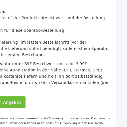
ch:
n auf der Produktseite aktiviert und die Bestellung
n für diese Sparabo-Bestellung
ieferung” im letzten Bestellschritt (vor der
die Lieferung sofort benötigt. Zudem ist ein Sparabo
der ersten Bestellung.
t ihr unter 39€ Bestellwert noch die 3,99€
 eine Abholstation in der Nähe (DHL, Hermes, DPD;
n kostenlos liefern und holt ihn dort selbstständig
parabo-Bestellung wirklich Versandkosten anfallen (bei
m Angebot
tung in Anspruch nimmst, erhalten wir oftmals eine kleine Provision als
diese Provisionen haben in keinem Fall Auswirkung auf unsere Deal-