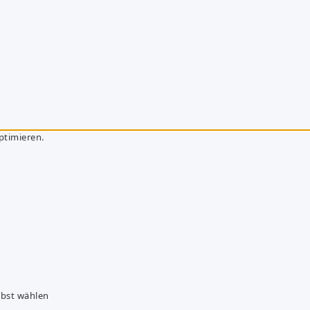
ptimieren.
lbst wählen