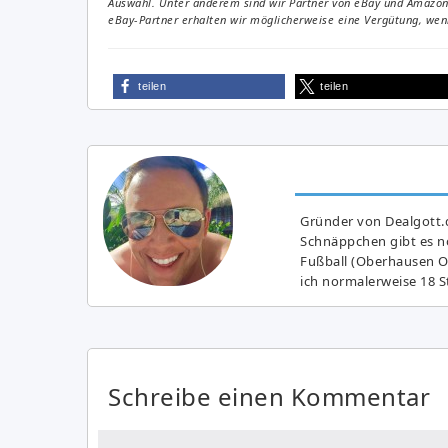
Auswahl. Unter anderem sind wir Partner von eBay und Amazon. 
eBay-Partner erhalten wir möglicherweise eine Vergütung, wenn
teilen
teilen
Gründer von Dealgott.
Schnäppchen gibt es no
Fußball (Oberhausen Ol
ich normalerweise 18 S
Schreibe einen Kommentar