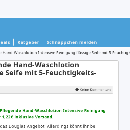
eals
Ratgeber
Schnäppchen melden
 Hand-Waschlotion Intensive Reinigung flüssige Seife mit 5-Feuchtigk
ende Hand-Waschlotion
e Seife mit 5-Feuchtigkeits-
Keine Kommentare
 Pflegende Hand-Waschlotion Intensive Reinigung
r 1,22€ inklusive Versand
.
f das Douglas Angebot. Allerdings könnt ihr bei