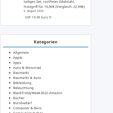
teiliges Set, rostfreier Edelstahl,
Holzgriff für 10,00€ (Vergleich: 22,99€)
6. August 2026
UVP 19,99 Euro !!!
Kategorien
Allgemein
Apple
Apps
Auto & Motorrad
Baumarkt
Baumarkt & Auto
Bekleidung
Beleuchtung
BlackFridayWeek2022-Amazon
Bücher
Bürobedarf
Computer & Büro
Computerzubehör