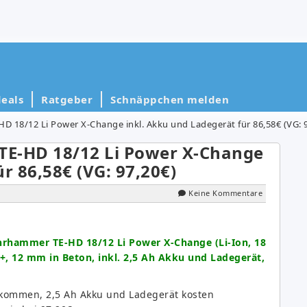
eals
Ratgeber
Schnäppchen melden
D 18/12 Li Power X-Change inkl. Akku und Ladegerät für 86,58€ (VG: 
TE-HD 18/12 Li Power X-Change
r 86,58€ (VG: 97,20€)
Keine Kommentare
rhammer TE-HD 18/12 Li Power X-Change (Li-Ion, 18
, 12 mm in Beton, inkl. 2,5 Ah Akku und Ladegerät,
ekommen, 2,5 Ah Akku und Ladegerät kosten