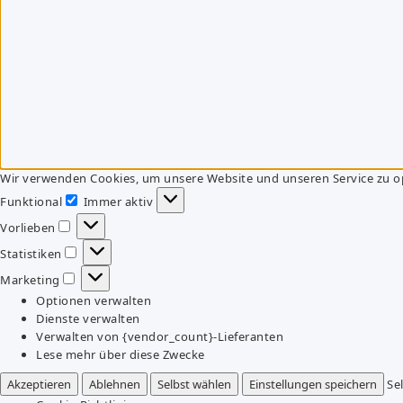
Wir verwenden Cookies, um unsere Website und unseren Service zu o
Funktional
Immer aktiv
Funktional
Vorlieben
Vorlieben
Statistiken
Statistiken
Marketing
Marketing
Optionen verwalten
Dienste verwalten
Verwalten von {vendor_count}-Lieferanten
Lese mehr über diese Zwecke
Akzeptieren
Ablehnen
Selbst wählen
Einstellungen speichern
Se