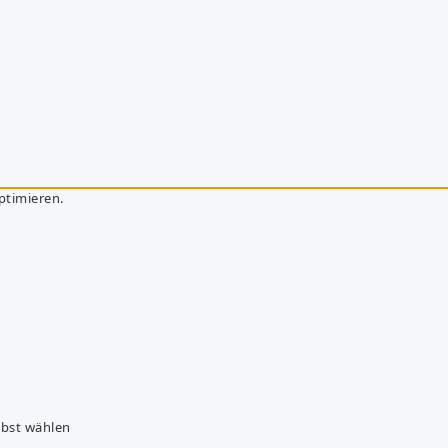
ptimieren.
lbst wählen