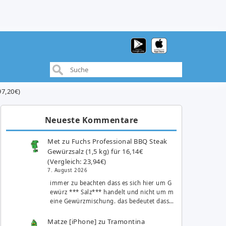
97,20€)
Neueste Kommentare
Met
zu
Fuchs Professional BBQ Steak
Gewürzsalz (1,5 kg) für 16,14€
(Vergleich: 23,94€)
7. August 2026
immer zu beachten dass es sich hier um G
ewürz *** Salz*** handelt und nicht um m
eine Gewürzmischung. das bedeutet dass…
Matze [iPhone]
zu
Tramontina