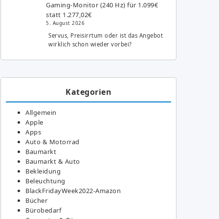
Gaming-Monitor (240 Hz) für 1.099€
statt 1.277,02€
5. August 2026
Servus, Preisirrtum oder ist das Angebot
wirklich schon wieder vorbei?
Kategorien
Allgemein
Apple
Apps
Auto & Motorrad
Baumarkt
Baumarkt & Auto
Bekleidung
Beleuchtung
BlackFridayWeek2022-Amazon
Bücher
Bürobedarf