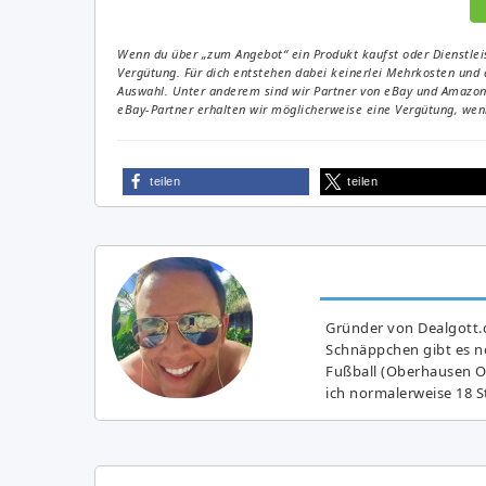
Wenn du über „zum Angebot“ ein Produkt kaufst oder Dienstleis
Vergütung. Für dich entstehen dabei keinerlei Mehrkosten und 
Auswahl. Unter anderem sind wir Partner von eBay und Amazon. 
eBay-Partner erhalten wir möglicherweise eine Vergütung, wenn
teilen
teilen
Gründer von Dealgott.
Schnäppchen gibt es no
Fußball (Oberhausen Ol
ich normalerweise 18 S