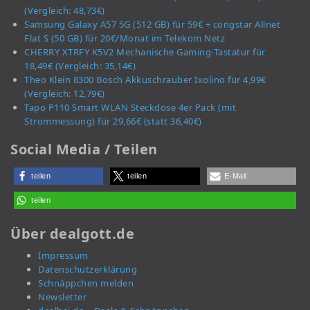
(Vergleich: 48,73€)
Samsung Galaxy A57 5G (512 GB) für 59€ + congstar Allnet
Flat S (50 GB) für 20€/Monat im Telekom Netz
CHERRY XTRFY K5V2 Mechanische Gaming-Tastatur für
18,49€ (Vergleich: 35,14€)
Theo Klein 8300 Bosch Akkuschrauber Ixolino für 4,99€
(Vergleich: 12,79€)
Tapo P110 Smart WLAN Steckdose 4er Pack (mit
Strommessung) für 29,66€ (statt 36,40€)
Social Media / Teilen
teilen
teilen
E-Mail
teilen
Über dealgott.de
Impressum
Datenschutzerklärung
Schnäppchen melden
Newsletter