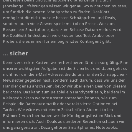
Die besten Deals und schnäppchen gibt es bei uns. Durch
Jahrelange Erfahrungen wissen wir genau, wo wir suchen müssen,
um für dich die besten Schnäppchen zu finden. DealGott
ermöglicht dir nicht nur die besten Schnäppchen und Deals,
sondern auch viele Gewinnspiele mit tollen Preise. Wie zum
Beispiel ein Smartphone, dass zum Release-Datum verlost wird.
Bei DealGott findest auch viele kostenlose Test-Artikel oder
Proben, die es immer für ein begrenztes Kontingent gibt.
… sicher
Keine versteckte Kosten, wir recherchieren für dich sorgfältig. Eine
unserer wichtigsten Aufgaben ist die Sicherheit und dabei geht es
nicht nur um die E-Mail Adresse, die du uns für den Schnäppchen-
Newsletter gegeben hast, sondern auch darum, dass wir uns den
Händler genau anschauen, bevor wir über einen Deal von Diesem
berichten. Das kann zum Beispiel ein Handytarif sein, bei dem im
Kleingedruckten weitere Kosten entstehen können, wie zum
Beispiel die Datenautomatik oder voraktivierte Optionen bei
Tarifen. Wie wäre es mit einem Zeitschriften-Abo mit tollen
Prämien? Auch hier haben wir die Kündigungsfrist im Blick und
informieren dich. Auch Deals aus anderen Bereichen schauen wir
uns ganz genau an. Dazu gehören Smartphones, Notebooks,