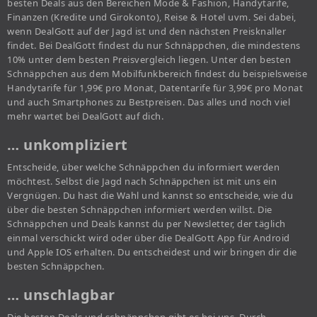
besten Deals aus den Bereichen Mode & Fashion, Handytarife,
Finanzen (Kredite und Girokonto), Reise & Hotel uvm. Sei dabei,
wenn DealGott auf der Jagd ist und den nächsten Preisknaller
findet. Bei DealGott findest du nur Schnäppchen, die mindestens
10% unter dem besten Preisvergleich liegen. Unter den besten
Schnäppchen aus dem Mobilfunkbereich findest du beispielsweise
Handytarife für 1,99€ pro Monat, Datentarife für 3,99€ pro Monat
und auch Smartphones zu Bestpreisen. Das alles und noch viel
mehr wartet bei DealGott auf dich.
… unkompliziert
Entscheide, über welche Schnäppchen du informiert werden
möchtest. Selbst die Jagd nach Schnäppchen ist mit uns ein
Vergnügen. Du hast die Wahl und kannst so entscheide, wie du
über die besten Schnäppchen informiert werden willst. Die
Schnäppchen und Deals kannst du per Newsletter, der täglich
einmal verschickt wird oder über die DealGott App für Android
und Apple IOS erhalten. Du entscheidest und wir bringen dir die
besten Schnäppchen.
… unschlagbar