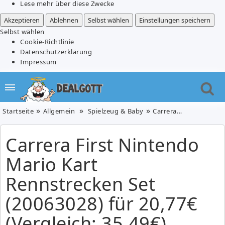
Lese mehr über diese Zwecke
Akzeptieren
Ablehnen
Selbst wählen
Einstellungen speichern
Selbst wählen
Cookie-Richtlinie
Datenschutzerklärung
Impressum
Startseite
Allgemein
Spielzeug & Baby
Carrera First Nintendo Mario Kart Rennstrecken Set (20063028) für 20,77€ (Vergleich: 35,49€)
Carrera First Nintendo
Mario Kart
Rennstrecken Set
(20063028) für 20,77€
(Vergleich: 35,49€)