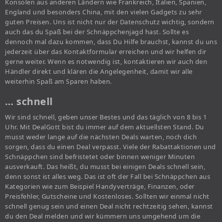
Konsolen aus anderen Ländern wie Frankreich, Italien, Spanien,
England und besonders China, mit den vielen Gadgets zu sehr
guten Preisen. Uns ist nicht nur der Datenschutz wichtig, sondern
auch das du Spaß bei der Schnäppchenjagd hast. Sollte es
dennoch mal dazu kommen, dass Du Hilfe brauchst, kannst du uns
jederzeit über das Kontaktformular erreichen und wir helfen dir
gerne weiter. Wenn es notwendig ist, kontaktieren wir auch den
Händler direkt und klären die Angelegenheit, damit wir alle
weiterhin Spaß am Sparen haben.
… schnell
Wir sind schnell, geben unser Bestes und das täglich von 8 bis 1
Uhr. Mit DealGott bist du immer auf dem aktuellsten Stand. Du
musst weder lange auf die nächsten Deals warten, noch dich
sorgen, dass du einen Deal verpasst. Viele der Rabattaktionen und
Schnäppchen sind befristetet oder binnen weniger Minuten
ausverkauft. Das heißt, du musst bei einigen Deals schnell sein,
denn sonst ist alles weg. Das ist oft der Fall bei Schnäppchen aus
Kategorien wie zum Beispiel Handyverträge, Finanzen, oder
Preisfehler, Gutscheine und Kostenloses. Sollten wir einmal nicht
schnell genug sein und einen Deal nicht rechtzeitig sehen, kannst
du den Deal melden und wir kümmern uns umgehend um die