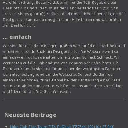
Veröffentlichung. Bedenke dabei immer die 10% Regel, die bei
DealGott gilt und zudem muss der Händler seriös sein (z.B. von
Trusted Shops geprüft). Solltest du dir mal nicht sicher sein, ob der
Deal gut ist, kannst du uns gerne um Hilfe bitten und wie prüfen
den Deal für dich.
… einfach
Wir sind für dich da. Wir legen großen Wert auf die Einfachheit und
möchten, dass du Spaß bei Dealgott hast. Die Webseite wird so
einfach wie möglich gehalten ohne großen Schnick Schnack. Wir
verzichten auf die Einblendung von Popups oder Ähnliches. Die
Benutzerfreundlichkeit ist für uns einer der wichtigsten Faktoren
bei Entscheidung rund um die Webseite. Solltest du dennoch
einen Fehler finden, zum Beispiel bei der Darstellung eines Deals,
dann kontaktiere uns gerne. Wir freuen uns auch über Vorschläge
und Ideen für die DealGott Webseite.
Neueste Beiträge
Nike Club Elite Team FIFA Fußball (FZ7544-100) für 27,94€