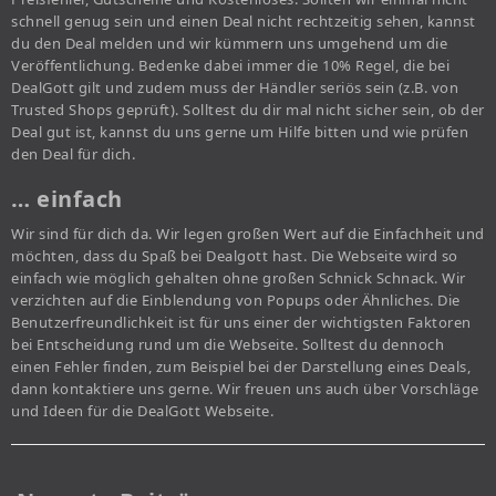
schnell genug sein und einen Deal nicht rechtzeitig sehen, kannst
du den Deal melden und wir kümmern uns umgehend um die
Veröffentlichung. Bedenke dabei immer die 10% Regel, die bei
DealGott gilt und zudem muss der Händler seriös sein (z.B. von
Trusted Shops geprüft). Solltest du dir mal nicht sicher sein, ob der
Deal gut ist, kannst du uns gerne um Hilfe bitten und wie prüfen
den Deal für dich.
… einfach
Wir sind für dich da. Wir legen großen Wert auf die Einfachheit und
möchten, dass du Spaß bei Dealgott hast. Die Webseite wird so
einfach wie möglich gehalten ohne großen Schnick Schnack. Wir
verzichten auf die Einblendung von Popups oder Ähnliches. Die
Benutzerfreundlichkeit ist für uns einer der wichtigsten Faktoren
bei Entscheidung rund um die Webseite. Solltest du dennoch
einen Fehler finden, zum Beispiel bei der Darstellung eines Deals,
dann kontaktiere uns gerne. Wir freuen uns auch über Vorschläge
und Ideen für die DealGott Webseite.