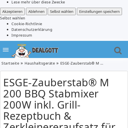
Lese mehr über diese Zwecke
Akzeptieren
Ablehnen
Selbst wählen
Einstellungen speichern
Selbst wählen
Cookie-Richtlinie
Datenschutzerklärung
Impressum
Startseite
Haushaltsgeräte
ESGE-Zauberstab® M 200 BBQ Stabmixer 200W inkl. Grill-Rezeptbuch & Zerkleinereraufsatz für 139€ (Vergleich: 172,98€)
ESGE-Zauberstab® M
200 BBQ Stabmixer
200W inkl. Grill-
Rezeptbuch &
Zerkleinereraufsatz für