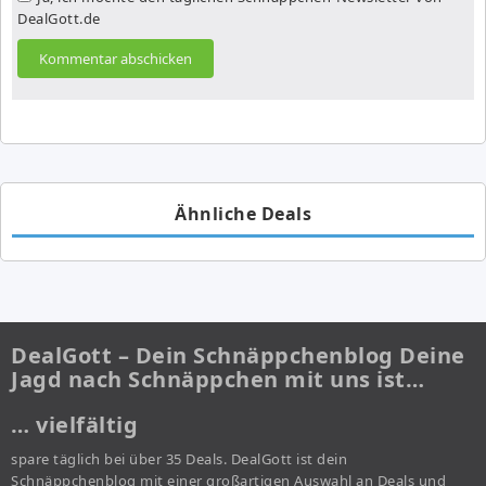
DealGott.de
Ähnliche Deals
DealGott – Dein Schnäppchenblog Deine
Jagd nach Schnäppchen mit uns ist…
… vielfältig
spare täglich bei über 35 Deals. DealGott ist dein
Schnäppchenblog mit einer großartigen Auswahl an Deals und