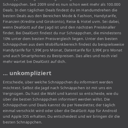
Schnäppchen. Seit 2009 sind es nun schon weit mehr als 100.000
Deals. In den täglichen Deals findest du im Handumdrehen die
besten Deals aus den Bereichen Mode & Fashion, Handytarife,
Finanzen (Kredite und Girokonto), Reise & Hotel uvm. Sei dabei,
wenn DealGott auf der Jagd ist und den nächsten Preisknaller
findet. Bei DealGott findest du nur Schnäppchen, die mindestens
10% unter dem besten Preisvergleich liegen. Unter den besten
Schnäppchen aus dem Mobilfunkbereich findest du beispielsweise
Handytarife für 1,99€ pro Monat, Datentarife für 3,99€ pro Monat
und auch Smartphones zu Bestpreisen. Das alles und noch viel
mehr wartet bei DealGott auf dich.
… unkompliziert
Entscheide, über welche Schnäppchen du informiert werden
möchtest. Selbst die Jagd nach Schnäppchen ist mit uns ein
Vergnügen. Du hast die Wahl und kannst so entscheide, wie du
über die besten Schnäppchen informiert werden willst. Die
Schnäppchen und Deals kannst du per Newsletter, der täglich
einmal verschickt wird oder über die DealGott App für Android
und Apple IOS erhalten. Du entscheidest und wir bringen dir die
besten Schnäppchen.