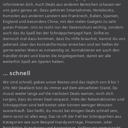
informieren dich. Auch Deals aus anderen Bereichen schauen wir
uns ganz genau an. Dazu gehören Smartphones, Notebooks,
Konsolen aus anderen Ländern wie Frankreich, Italien, Spanien,
England und besonders China, mit den vielen Gadgets zu sehr
guten Preisen. Uns ist nicht nur der Datenschutz wichtig, sondern
auch das du Spaß bei der Schnäppchenjagd hast. Sollte es
dennoch mal dazu kommen, dass Du Hilfe brauchst, kannst du uns
jederzeit über das Kontaktformular erreichen und wir helfen dir
gerne weiter. Wenn es notwendig ist, kontaktieren wir auch den
Händler direkt und klären die Angelegenheit, damit wir alle
weiterhin Spaß am Sparen haben.
… schnell
Wir sind schnell, geben unser Bestes und das täglich von 8 bis 1
Uhr. Mit DealGott bist du immer auf dem aktuellsten Stand. Du
musst weder lange auf die nächsten Deals warten, noch dich
sorgen, dass du einen Deal verpasst. Viele der Rabattaktionen und
Schnäppchen sind befristetet oder binnen weniger Minuten
ausverkauft. Das heißt, du musst bei einigen Deals schnell sein,
denn sonst ist alles weg. Das ist oft der Fall bei Schnäppchen aus
Kategorien wie zum Beispiel Handyverträge, Finanzen, oder
Preisfehler, Gutscheine und Kostenloses. Sollten wir einmal nicht