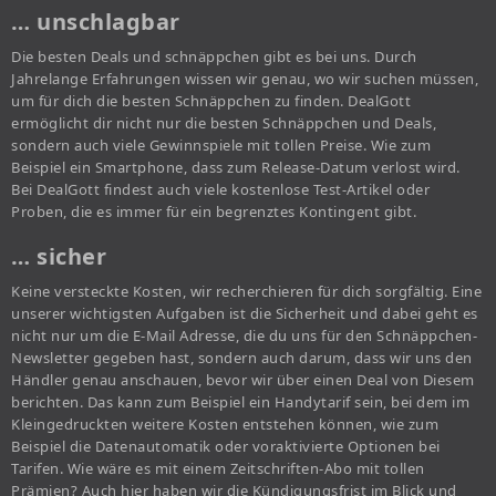
… unschlagbar
Die besten Deals und schnäppchen gibt es bei uns. Durch
Jahrelange Erfahrungen wissen wir genau, wo wir suchen müssen,
um für dich die besten Schnäppchen zu finden. DealGott
ermöglicht dir nicht nur die besten Schnäppchen und Deals,
sondern auch viele Gewinnspiele mit tollen Preise. Wie zum
Beispiel ein Smartphone, dass zum Release-Datum verlost wird.
Bei DealGott findest auch viele kostenlose Test-Artikel oder
Proben, die es immer für ein begrenztes Kontingent gibt.
… sicher
Keine versteckte Kosten, wir recherchieren für dich sorgfältig. Eine
unserer wichtigsten Aufgaben ist die Sicherheit und dabei geht es
nicht nur um die E-Mail Adresse, die du uns für den Schnäppchen-
Newsletter gegeben hast, sondern auch darum, dass wir uns den
Händler genau anschauen, bevor wir über einen Deal von Diesem
berichten. Das kann zum Beispiel ein Handytarif sein, bei dem im
Kleingedruckten weitere Kosten entstehen können, wie zum
Beispiel die Datenautomatik oder voraktivierte Optionen bei
Tarifen. Wie wäre es mit einem Zeitschriften-Abo mit tollen
Prämien? Auch hier haben wir die Kündigungsfrist im Blick und