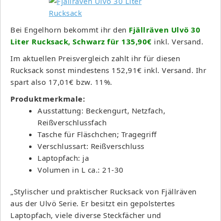
Bei Engelhorn bekommt ihr den
Fjällräven Ulvö 30
Liter Rucksack, Schwarz für 135,90€
inkl. Versand.
Im aktuellen Preisvergleich zahlt ihr für diesen
Rucksack sonst mindestens 152,91€ inkl. Versand. Ihr
spart also 17,01€ bzw. 11%.
Produktmerkmale:
Ausstattung: Beckengurt, Netzfach,
Reißverschlussfach
Tasche für Fläschchen; Tragegriff
Verschlussart: Reißverschluss
Laptopfach: ja
Volumen in L ca.: 21-30
„Stylischer und praktischer Rucksack von Fjällräven
aus der Ulvö Serie. Er besitzt ein gepolstertes
Laptopfach, viele diverse Steckfächer und