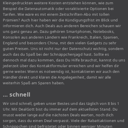
Kleingedruckten weitere Kosten entstehen können, wie zum
Beispiel die Datenautomatik oder voraktivierte Optionen bei
Tarifen. Wie wäre es mit einem Zeitschriften-Abo mit tollen
Prämien? Auch hier haben wir die Kündigungsfrist im Blick und
informieren dich. Auch Deals aus anderen Bereichen schauen wir
uns ganz genau an. Dazu gehören Smartphones, Notebooks,
Konsolen aus anderen Ländern wie Frankreich, Italien, Spanien,
England und besonders China, mit den vielen Gadgets zu sehr
guten Preisen. Uns ist nicht nur der Datenschutz wichtig, sondern
auch das du Spaß bei der Schnäppchenjagd hast. Sollte es
dennoch mal dazu kommen, dass Du Hilfe brauchst, kannst du uns
jederzeit über das Kontaktformular erreichen und wir helfen dir
gerne weiter. Wenn es notwendig ist, kontaktieren wir auch den
Händler direkt und klären die Angelegenheit, damit wir alle
weiterhin Spaß am Sparen haben.
… schnell
Wir sind schnell, geben unser Bestes und das täglich von 8 bis 1
Uhr. Mit DealGott bist du immer auf dem aktuellsten Stand. Du
musst weder lange auf die nächsten Deals warten, noch dich
sorgen, dass du einen Deal verpasst. Viele der Rabattaktionen und
Schnäppchen sind befristetet oder binnen weniger Minuten