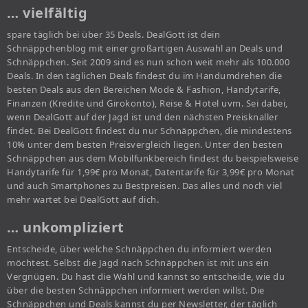
… vielfältig
spare täglich bei über 35 Deals. DealGott ist dein
Schnäppchenblog mit einer großartigen Auswahl an Deals und
Schnäppchen. Seit 2009 sind es nun schon weit mehr als 100.000
Deals. In den täglichen Deals findest du im Handumdrehen die
besten Deals aus den Bereichen Mode & Fashion, Handytarife,
Finanzen (Kredite und Girokonto), Reise & Hotel uvm. Sei dabei,
wenn DealGott auf der Jagd ist und den nächsten Preisknaller
findet. Bei DealGott findest du nur Schnäppchen, die mindestens
10% unter dem besten Preisvergleich liegen. Unter den besten
Schnäppchen aus dem Mobilfunkbereich findest du beispielsweise
Handytarife für 1,99€ pro Monat, Datentarife für 3,99€ pro Monat
und auch Smartphones zu Bestpreisen. Das alles und noch viel
mehr wartet bei DealGott auf dich.
… unkompliziert
Entscheide, über welche Schnäppchen du informiert werden
möchtest. Selbst die Jagd nach Schnäppchen ist mit uns ein
Vergnügen. Du hast die Wahl und kannst so entscheide, wie du
über die besten Schnäppchen informiert werden willst. Die
Schnäppchen und Deals kannst du per Newsletter, der täglich