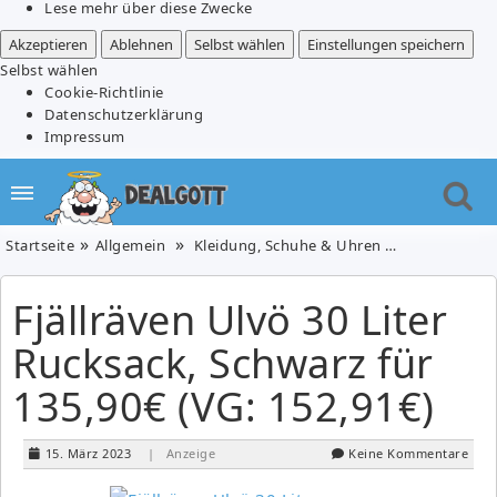
Lese mehr über diese Zwecke
Akzeptieren
Ablehnen
Selbst wählen
Einstellungen speichern
Selbst wählen
Cookie-Richtlinie
Datenschutzerklärung
Impressum
Startseite
Allgemein
Kleidung, Schuhe & Uhren
Tasche/Ruck
Fjällräven Ulvö 30 Liter
Rucksack, Schwarz für
135,90€ (VG: 152,91€)
15. März 2023
| Anzeige
Keine Kommentare