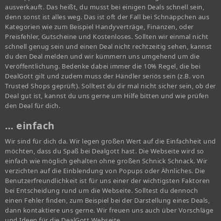
ausverkauft. Das heißt, du musst bei einigen Deals schnell sein,
denn sonst ist alles weg. Das ist oft der Fall bei Schnäppchen aus
Kategorien wie zum Beispiel Handyverträge, Finanzen, oder
Preisfehler, Gutscheine und Kostenloses. Sollten wir einmal nicht
schnell genug sein und einen Deal nicht rechtzeitig sehen, kannst
du den Deal melden und wir kümmern uns umgehend um die
Veröffentlichung. Bedenke dabei immer die 10% Regel, die bei
DealGott gilt und zudem muss der Händler seriös sein (z.B. von
Trusted Shops geprüft). Solltest du dir mal nicht sicher sein, ob der
Deal gut ist, kannst du uns gerne um Hilfe bitten und wie prüfen
den Deal für dich.
… einfach
Wir sind für dich da. Wir legen großen Wert auf die Einfachheit und
möchten, dass du Spaß bei Dealgott hast. Die Webseite wird so
einfach wie möglich gehalten ohne großen Schnick Schnack. Wir
verzichten auf die Einblendung von Popups oder Ähnliches. Die
Benutzerfreundlichkeit ist für uns einer der wichtigsten Faktoren
bei Entscheidung rund um die Webseite. Solltest du dennoch
einen Fehler finden, zum Beispiel bei der Darstellung eines Deals,
dann kontaktiere uns gerne. Wir freuen uns auch über Vorschläge
und Ideen für die DealGott Webseite.