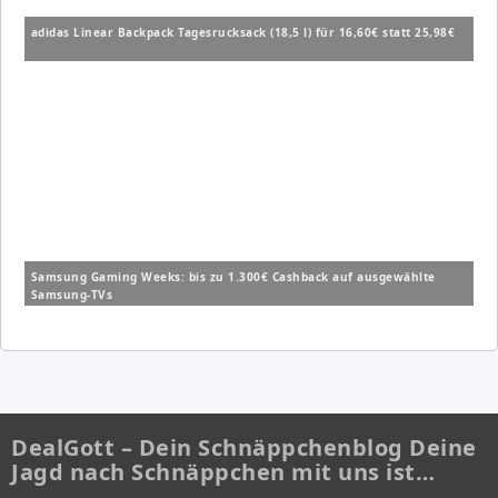
adidas Linear Backpack Tagesrucksack (18,5 l) für 16,60€ statt 25,98€
Samsung Gaming Weeks: bis zu 1.300€ Cashback auf ausgewählte
Samsung-TVs
DealGott – Dein Schnäppchenblog Deine
Jagd nach Schnäppchen mit uns ist…