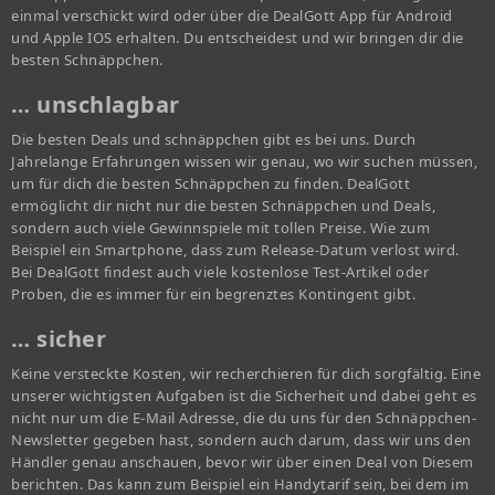
einmal verschickt wird oder über die DealGott App für Android
und Apple IOS erhalten. Du entscheidest und wir bringen dir die
besten Schnäppchen.
… unschlagbar
Die besten Deals und schnäppchen gibt es bei uns. Durch
Jahrelange Erfahrungen wissen wir genau, wo wir suchen müssen,
um für dich die besten Schnäppchen zu finden. DealGott
ermöglicht dir nicht nur die besten Schnäppchen und Deals,
sondern auch viele Gewinnspiele mit tollen Preise. Wie zum
Beispiel ein Smartphone, dass zum Release-Datum verlost wird.
Bei DealGott findest auch viele kostenlose Test-Artikel oder
Proben, die es immer für ein begrenztes Kontingent gibt.
… sicher
Keine versteckte Kosten, wir recherchieren für dich sorgfältig. Eine
unserer wichtigsten Aufgaben ist die Sicherheit und dabei geht es
nicht nur um die E-Mail Adresse, die du uns für den Schnäppchen-
Newsletter gegeben hast, sondern auch darum, dass wir uns den
Händler genau anschauen, bevor wir über einen Deal von Diesem
berichten. Das kann zum Beispiel ein Handytarif sein, bei dem im