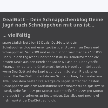
DealGott – Dein Schnäppchenblog Deine
Jagd nach Schnäppchen mit uns ist…
… vielfältig
spare täglich bei über 35 Deals. DealGott ist dein
Schnäppchenblog mit einer großartigen Auswahl an Deals und
Schnäppchen. Seit 2009 sind es nun schon weit mehr als 100.000
Deals. In den täglichen Deals findest du im Handumdrehen die
besten Deals aus den Bereichen Mode & Fashion, Handytarife,
Finanzen (Kredite und Girokonto), Reise & Hotel uvm. Sei dabei,
wenn DealGott auf der Jagd ist und den nächsten Preisknaller
findet. Bei DealGott findest du nur Schnäppchen, die mindestens
10% unter dem besten Preisvergleich liegen. Unter den besten
Schnäppchen aus dem Mobilfunkbereich findest du beispielsweise
Handytarife für 1,99€ pro Monat, Datentarife für 3,99€ pro Monat
und auch Smartphones zu Bestpreisen. Das alles und noch viel
mehr wartet bei DealGott auf dich.