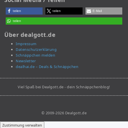
teilen
teilen
E-Mail
teilen
Über dealgott.de
Impressum
Datenschutzerklärung
Schnäppchen melden
Newsletter
dealhai.de – Deals & Schnäppchen
Viel Spaß bei Dealgott.de - dein Schnäppchenblog!
© 2009-2026 Dealgott.de
Zustimmung verwalten