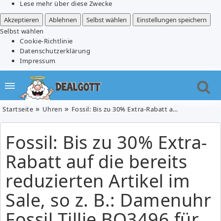
Lese mehr über diese Zwecke
Akzeptieren
Ablehnen
Selbst wählen
Einstellungen speichern
Selbst wählen
Cookie-Richtlinie
Datenschutzerklärung
Impressum
Startseite
Uhren
Fossil: Bis zu 30% Extra-Rabatt auf die bereits reduzierten Artikel im Sale, so z. B.: Damenuhr Fossil Tillie BQ3496 für 66,40€ (Vergleich: 77,58€)
Fossil: Bis zu 30% Extra-
Rabatt auf die bereits
reduzierten Artikel im
Sale, so z. B.: Damenuhr
Fossil Tillie BQ3496 für