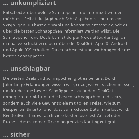
… unkompliziert
Entscheide, über welche Schnäppchen du informiert werden
möchtest. Selbst die Jagd nach Schnäppchen ist mit uns ein
Vergnügen. Du hast die Wahl und kannst so entscheide, wie du
über die besten Schnäppchen informiert werden willst. Die
Schnäppchen und Deals kannst du per Newsletter, der täglich
einmal verschickt wird oder über die DealGott App für Android
und Apple IOS erhalten. Du entscheidest und wir bringen dir die
besten Schnäppchen.
… unschlagbar
Die besten Deals und schnäppchen gibt es bei uns. Durch
Jahrelange Erfahrungen wissen wir genau, wo wir suchen müssen,
um für dich die besten Schnäppchen zu finden. DealGott
ermöglicht dir nicht nur die besten Schnäppchen und Deals,
sondern auch viele Gewinnspiele mit tollen Preise. Wie zum
Beispiel ein Smartphone, dass zum Release-Datum verlost wird.
Bei DealGott findest auch viele kostenlose Test-Artikel oder
Proben, die es immer für ein begrenztes Kontingent gibt.
… sicher