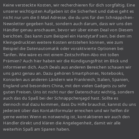
Keine versteckte Kosten, wir recherchieren für dich sorgfältig. Eine
unserer wichtigsten Aufgaben ist die Sicherheit und dabei geht es
nicht nur um die E-Mail Adresse, die du uns für den Schnäppchen-
Newsletter gegeben hast, sondern auch darum, dass wir uns den
Händler genau anschauen, bevor wir über einen Deal von Diesem
berichten. Das kann zum Beispiel ein Handytarif sein, bei dem im
Kleingedruckten weitere Kosten entstehen können, wie zum
Beispiel die Datenautomatik oder voraktivierte Optionen bei
Tarifen. Wie wäre es mit einem Zeitschriften-Abo mit tollen
Prämien? Auch hier haben wir die Kündigungsfrist im Blick und
informieren dich. Auch Deals aus anderen Bereichen schauen wir
uns ganz genau an. Dazu gehören Smartphones, Notebooks,
Konsolen aus anderen Ländern wie Frankreich, Italien, Spanien,
England und besonders China, mit den vielen Gadgets zu sehr
guten Preisen. Uns ist nicht nur der Datenschutz wichtig, sondern
auch das du Spaß bei der Schnäppchenjagd hast. Sollte es
dennoch mal dazu kommen, dass Du Hilfe brauchst, kannst du uns
jederzeit über das Kontaktformular erreichen und wir helfen dir
gerne weiter. Wenn es notwendig ist, kontaktieren wir auch den
Händler direkt und klären die Angelegenheit, damit wir alle
weiterhin Spaß am Sparen haben.