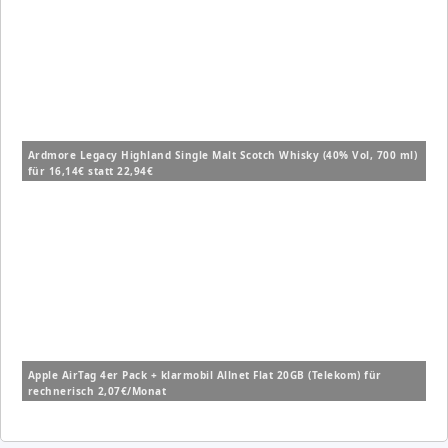
Ardmore Legacy Highland Single Malt Scotch Whisky (40% Vol, 700 ml)
für 16,14€ statt 22,94€
Apple AirTag 4er Pack + klarmobil Allnet Flat 20GB (Telekom) für
rechnerisch 2,07€/Monat