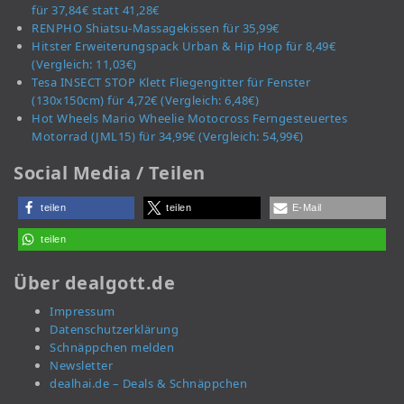
für 37,84€ statt 41,28€
RENPHO Shiatsu-Massagekissen für 35,99€
Hitster Erweiterungspack Urban & Hip Hop für 8,49€
(Vergleich: 11,03€)
Tesa INSECT STOP Klett Fliegengitter für Fenster
(130x150cm) für 4,72€ (Vergleich: 6,48€)
Hot Wheels Mario Wheelie Motocross Ferngesteuertes
Motorrad (JML15) für 34,99€ (Vergleich: 54,99€)
Social Media / Teilen
teilen
teilen
E-Mail
teilen
Über dealgott.de
Impressum
Datenschutzerklärung
Schnäppchen melden
Newsletter
dealhai.de – Deals & Schnäppchen