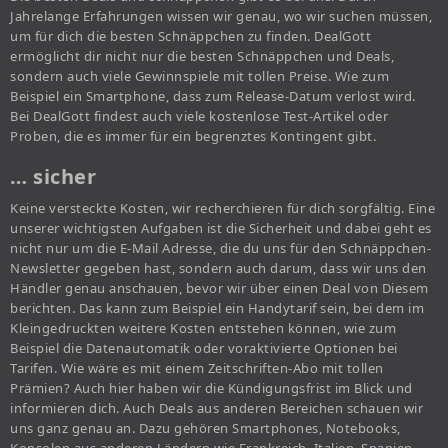
Jahrelange Erfahrungen wissen wir genau, wo wir suchen müssen,
um für dich die besten Schnäppchen zu finden. DealGott
ermöglicht dir nicht nur die besten Schnäppchen und Deals,
sondern auch viele Gewinnspiele mit tollen Preise. Wie zum
Beispiel ein Smartphone, dass zum Release-Datum verlost wird.
Bei DealGott findest auch viele kostenlose Test-Artikel oder
Proben, die es immer für ein begrenztes Kontingent gibt.
… sicher
Keine versteckte Kosten, wir recherchieren für dich sorgfältig. Eine
unserer wichtigsten Aufgaben ist die Sicherheit und dabei geht es
nicht nur um die E-Mail Adresse, die du uns für den Schnäppchen-
Newsletter gegeben hast, sondern auch darum, dass wir uns den
Händler genau anschauen, bevor wir über einen Deal von Diesem
berichten. Das kann zum Beispiel ein Handytarif sein, bei dem im
Kleingedruckten weitere Kosten entstehen können, wie zum
Beispiel die Datenautomatik oder voraktivierte Optionen bei
Tarifen. Wie wäre es mit einem Zeitschriften-Abo mit tollen
Prämien? Auch hier haben wir die Kündigungsfrist im Blick und
informieren dich. Auch Deals aus anderen Bereichen schauen wir
uns ganz genau an. Dazu gehören Smartphones, Notebooks,