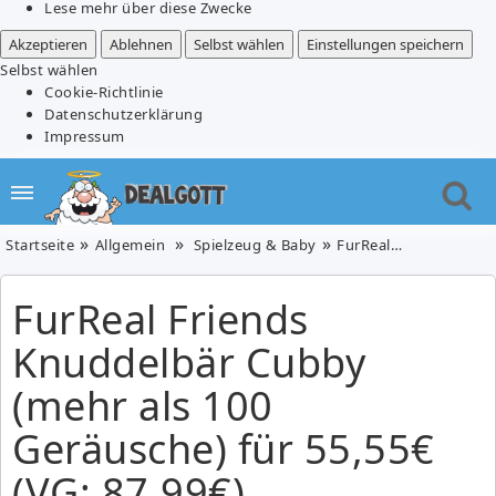
Lese mehr über diese Zwecke
Akzeptieren
Ablehnen
Selbst wählen
Einstellungen speichern
Selbst wählen
Cookie-Richtlinie
Datenschutzerklärung
Impressum
Startseite
Allgemein
Spielzeug & Baby
FurReal Friends Knuddelbär Cubby (mehr als 100 Geräusche) für 55,55€ (VG: 87,99€)
FurReal Friends
Knuddelbär Cubby
(mehr als 100
Geräusche) für 55,55€
(VG: 87,99€)