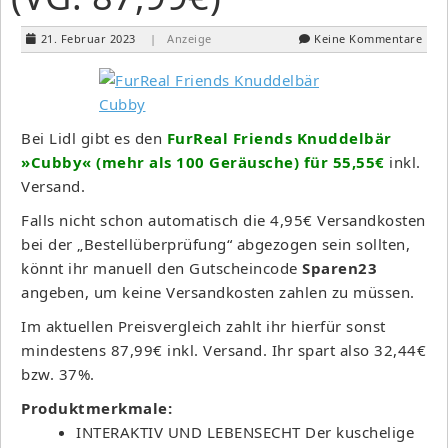
21. Februar 2023
| Anzeige
Keine Kommentare
Bei Lidl gibt es den
FurReal Friends Knuddelbär
»Cubby« (mehr als 100 Geräusche) für 55,55€
inkl.
Versand.
Falls nicht schon automatisch die 4,95€ Versandkosten
bei der „Bestellüberprüfung“ abgezogen sein sollten,
könnt ihr manuell den Gutscheincode
Sparen23
angeben, um keine Versandkosten zahlen zu müssen.
Im aktuellen Preisvergleich zahlt ihr hierfür sonst
mindestens 87,99€ inkl. Versand. Ihr spart also 32,44€
bzw. 37%.
Produktmerkmale:
INTERAKTIV UND LEBENSECHT Der kuschelige