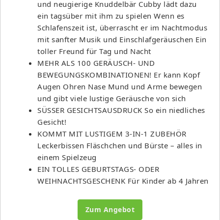
und neugierige Knuddelbär Cubby lädt dazu
ein tagsüber mit ihm zu spielen Wenn es
Schlafenszeit ist, überrascht er im Nachtmodus
mit sanfter Musik und Einschlafgeräuschen Ein
toller Freund für Tag und Nacht
MEHR ALS 100 GERÄUSCH- UND
BEWEGUNGSKOMBINATIONEN! Er kann Kopf
Augen Ohren Nase Mund und Arme bewegen
und gibt viele lustige Geräusche von sich
SÜSSER GESICHTSAUSDRUCK So ein niedliches
Gesicht!
KOMMT MIT LUSTIGEM 3-IN-1 ZUBEHÖR
Leckerbissen Fläschchen und Bürste – alles in
einem Spielzeug
EIN TOLLES GEBURTSTAGS- ODER
WEIHNACHTSGESCHENK Für Kinder ab 4 Jahren
Zum Angebot