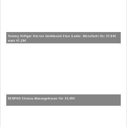
Tommy Hilfiger Herren Geldbeutel Eton (Leder, Münzfach) für 37,84€
statt 41,28€
RENPHO Shiatsu-Massagekissen für 35,99€