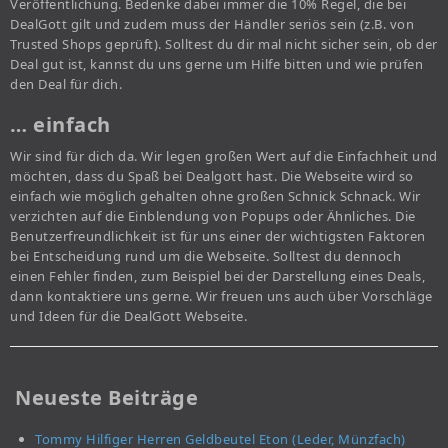
Veröffentlichung. Bedenke dabei immer die 10% Regel, die bei
DealGott gilt und zudem muss der Händler seriös sein (z.B. von
Trusted Shops geprüft). Solltest du dir mal nicht sicher sein, ob der
Deal gut ist, kannst du uns gerne um Hilfe bitten und wie prüfen
den Deal für dich.
… einfach
Wir sind für dich da. Wir legen großen Wert auf die Einfachheit und
möchten, dass du Spaß bei Dealgott hast. Die Webseite wird so
einfach wie möglich gehalten ohne großen Schnick Schnack. Wir
verzichten auf die Einblendung von Popups oder Ähnliches. Die
Benutzerfreundlichkeit ist für uns einer der wichtigsten Faktoren
bei Entscheidung rund um die Webseite. Solltest du dennoch
einen Fehler finden, zum Beispiel bei der Darstellung eines Deals,
dann kontaktiere uns gerne. Wir freuen uns auch über Vorschläge
und Ideen für die DealGott Webseite.
Neueste Beiträge
Tommy Hilfiger Herren Geldbeutel Eton (Leder, Münzfach)