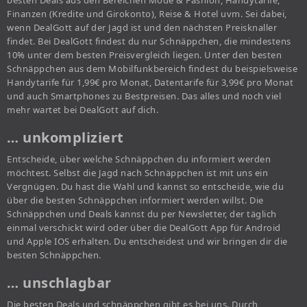
besten Deals aus den Bereichen Mode & Fashion, Handytarife,
Finanzen (Kredite und Girokonto), Reise & Hotel uvm. Sei dabei,
wenn DealGott auf der Jagd ist und den nächsten Preisknaller
findet. Bei DealGott findest du nur Schnäppchen, die mindestens
10% unter dem besten Preisvergleich liegen. Unter den besten
Schnäppchen aus dem Mobilfunkbereich findest du beispielsweise
Handytarife für 1,99€ pro Monat, Datentarife für 3,99€ pro Monat
und auch Smartphones zu Bestpreisen. Das alles und noch viel
mehr wartet bei DealGott auf dich.
… unkompliziert
Entscheide, über welche Schnäppchen du informiert werden
möchtest. Selbst die Jagd nach Schnäppchen ist mit uns ein
Vergnügen. Du hast die Wahl und kannst so entscheide, wie du
über die besten Schnäppchen informiert werden willst. Die
Schnäppchen und Deals kannst du per Newsletter, der täglich
einmal verschickt wird oder über die DealGott App für Android
und Apple IOS erhalten. Du entscheidest und wir bringen dir die
besten Schnäppchen.
… unschlagbar
Die besten Deals und schnäppchen gibt es bei uns. Durch