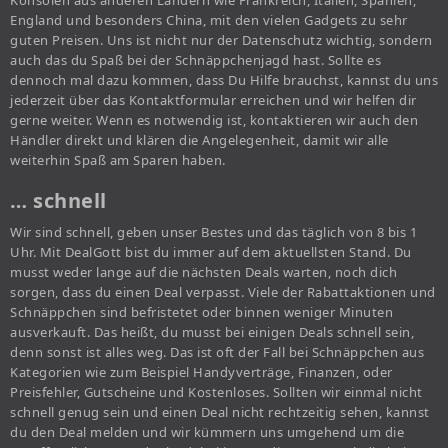
Konsolen aus anderen Ländern wie Frankreich, Italien, Spanien,
England und besonders China, mit den vielen Gadgets zu sehr
guten Preisen. Uns ist nicht nur der Datenschutz wichtig, sondern
auch das du Spaß bei der Schnäppchenjagd hast. Sollte es
dennoch mal dazu kommen, dass Du Hilfe brauchst, kannst du uns
jederzeit über das Kontaktformular erreichen und wir helfen dir
gerne weiter. Wenn es notwendig ist, kontaktieren wir auch den
Händler direkt und klären die Angelegenheit, damit wir alle
weiterhin Spaß am Sparen haben.
… schnell
Wir sind schnell, geben unser Bestes und das täglich von 8 bis 1
Uhr. Mit DealGott bist du immer auf dem aktuellsten Stand. Du
musst weder lange auf die nächsten Deals warten, noch dich
sorgen, dass du einen Deal verpasst. Viele der Rabattaktionen und
Schnäppchen sind befristetet oder binnen weniger Minuten
ausverkauft. Das heißt, du musst bei einigen Deals schnell sein,
denn sonst ist alles weg. Das ist oft der Fall bei Schnäppchen aus
Kategorien wie zum Beispiel Handyverträge, Finanzen, oder
Preisfehler, Gutscheine und Kostenloses. Sollten wir einmal nicht
schnell genug sein und einen Deal nicht rechtzeitig sehen, kannst
du den Deal melden und wir kümmern uns umgehend um die