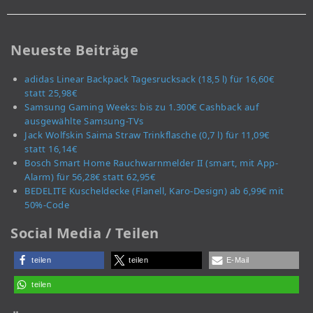
Neueste Beiträge
adidas Linear Backpack Tagesrucksack (18,5 l) für 16,60€
statt 25,98€
Samsung Gaming Weeks: bis zu 1.300€ Cashback auf
ausgewählte Samsung-TVs
Jack Wolfskin Saima Straw Trinkflasche (0,7 l) für 11,09€
statt 16,14€
Bosch Smart Home Rauchwarnmelder II (smart, mit App-
Alarm) für 56,28€ statt 62,95€
BEDELITE Kuscheldecke (Flanell, Karo-Design) ab 6,99€ mit
50%-Code
Social Media / Teilen
teilen
teilen
E-Mail
teilen