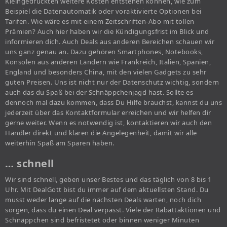
Kleingedruckten weitere Kosten entstehen können, wie zum
Beispiel die Datenautomatik oder voraktivierte Optionen bei
Tarifen. Wie wäre es mit einem Zeitschriften-Abo mit tollen
Prämien? Auch hier haben wir die Kündigungsfrist im Blick und
informieren dich. Auch Deals aus anderen Bereichen schauen wir
uns ganz genau an. Dazu gehören Smartphones, Notebooks,
Konsolen aus anderen Ländern wie Frankreich, Italien, Spanien,
England und besonders China, mit den vielen Gadgets zu sehr
guten Preisen. Uns ist nicht nur der Datenschutz wichtig, sondern
auch das du Spaß bei der Schnäppchenjagd hast. Sollte es
dennoch mal dazu kommen, dass Du Hilfe brauchst, kannst du uns
jederzeit über das Kontaktformular erreichen und wir helfen dir
gerne weiter. Wenn es notwendig ist, kontaktieren wir auch den
Händler direkt und klären die Angelegenheit, damit wir alle
weiterhin Spaß am Sparen haben.
… schnell
Wir sind schnell, geben unser Bestes und das täglich von 8 bis 1
Uhr. Mit DealGott bist du immer auf dem aktuellsten Stand. Du
musst weder lange auf die nächsten Deals warten, noch dich
sorgen, dass du einen Deal verpasst. Viele der Rabattaktionen und
Schnäppchen sind befristetet oder binnen weniger Minuten