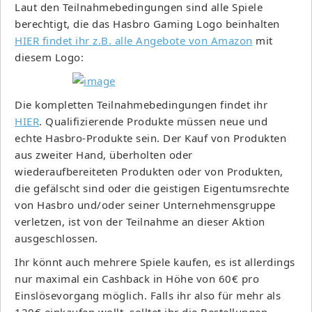
Laut den Teilnahmebedingungen sind alle Spiele
berechtigt, die das Hasbro Gaming Logo beinhalten
HIER findet ihr z.B. alle Angebote von Amazon
mit
diesem Logo:
Die kompletten Teilnahmebedingungen findet ihr
HIER
. Qualifizierende Produkte müssen neue und
echte Hasbro-Produkte sein. Der Kauf von Produkten
aus zweiter Hand, überholten oder
wiederaufbereiteten Produkten oder von Produkten,
die gefälscht sind oder die geistigen Eigentumsrechte
von Hasbro und/oder seiner Unternehmensgruppe
verletzen, ist von der Teilnahme an dieser Aktion
ausgeschlossen.
Ihr könnt auch mehrere Spiele kaufen, es ist allerdings
nur maximal ein Cashback in Höhe von 60€ pro
Einslösevorgang möglich. Falls ihr also für mehr als
120€ einkaufen wollt, solltet ihr die Bestellungen