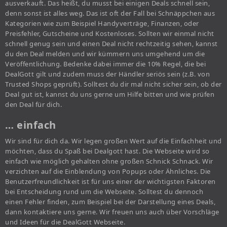
ausverkauft. Das heißt, du musst bei einigen Deals schnell sein,
denn sonst ist alles weg. Das ist oft der Fall bei Schnäppchen aus
Kategorien wie zum Beispiel Handyverträge, Finanzen, oder
Preisfehler, Gutscheine und Kostenloses. Sollten wir einmal nicht
schnell genug sein und einen Deal nicht rechtzeitig sehen, kannst
du den Deal melden und wir kümmern uns umgehend um die
Veröffentlichung. Bedenke dabei immer die 10% Regel, die bei
DealGott gilt und zudem muss der Händler seriös sein (z.B. von
Trusted Shops geprüft). Solltest du dir mal nicht sicher sein, ob der
Deal gut ist, kannst du uns gerne um Hilfe bitten und wie prüfen
den Deal für dich.
… einfach
Wir sind für dich da. Wir legen großen Wert auf die Einfachheit und
möchten, dass du Spaß bei Dealgott hast. Die Webseite wird so
einfach wie möglich gehalten ohne großen Schnick Schnack. Wir
verzichten auf die Einblendung von Popups oder Ähnliches. Die
Benutzerfreundlichkeit ist für uns einer der wichtigsten Faktoren
bei Entscheidung rund um die Webseite. Solltest du dennoch
einen Fehler finden, zum Beispiel bei der Darstellung eines Deals,
dann kontaktiere uns gerne. Wir freuen uns auch über Vorschläge
und Ideen für die DealGott Webseite.