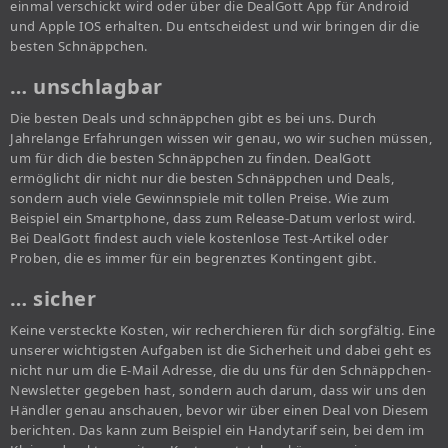
einmal verschickt wird oder über die DealGott App für Android
und Apple IOS erhalten. Du entscheidest und wir bringen dir die
besten Schnäppchen.
… unschlagbar
Die besten Deals und schnäppchen gibt es bei uns. Durch
Jahrelange Erfahrungen wissen wir genau, wo wir suchen müssen,
um für dich die besten Schnäppchen zu finden. DealGott
ermöglicht dir nicht nur die besten Schnäppchen und Deals,
sondern auch viele Gewinnspiele mit tollen Preise. Wie zum
Beispiel ein Smartphone, dass zum Release-Datum verlost wird.
Bei DealGott findest auch viele kostenlose Test-Artikel oder
Proben, die es immer für ein begrenztes Kontingent gibt.
… sicher
Keine versteckte Kosten, wir recherchieren für dich sorgfältig. Eine
unserer wichtigsten Aufgaben ist die Sicherheit und dabei geht es
nicht nur um die E-Mail Adresse, die du uns für den Schnäppchen-
Newsletter gegeben hast, sondern auch darum, dass wir uns den
Händler genau anschauen, bevor wir über einen Deal von Diesem
berichten. Das kann zum Beispiel ein Handytarif sein, bei dem im