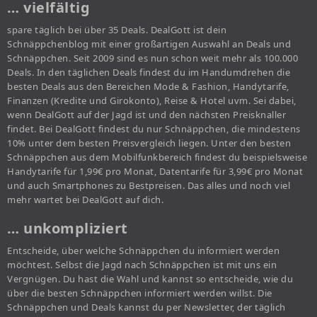
… vielfältig
spare täglich bei über 35 Deals. DealGott ist dein
Schnäppchenblog mit einer großartigen Auswahl an Deals und
Schnäppchen. Seit 2009 sind es nun schon weit mehr als 100.000
Deals. In den täglichen Deals findest du im Handumdrehen die
besten Deals aus den Bereichen Mode & Fashion, Handytarife,
Finanzen (Kredite und Girokonto), Reise & Hotel uvm. Sei dabei,
wenn DealGott auf der Jagd ist und den nächsten Preisknaller
findet. Bei DealGott findest du nur Schnäppchen, die mindestens
10% unter dem besten Preisvergleich liegen. Unter den besten
Schnäppchen aus dem Mobilfunkbereich findest du beispielsweise
Handytarife für 1,99€ pro Monat, Datentarife für 3,99€ pro Monat
und auch Smartphones zu Bestpreisen. Das alles und noch viel
mehr wartet bei DealGott auf dich.
… unkompliziert
Entscheide, über welche Schnäppchen du informiert werden
möchtest. Selbst die Jagd nach Schnäppchen ist mit uns ein
Vergnügen. Du hast die Wahl und kannst so entscheide, wie du
über die besten Schnäppchen informiert werden willst. Die
Schnäppchen und Deals kannst du per Newsletter, der täglich