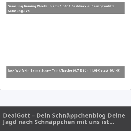
Samsung Gaming Weeks: bis zu 1.300€ Cashback auf ausgewählte
Samsung-TVs
Jack Wolfskin Saima Straw Trinkflasche (0,7 l) für 11,09€ statt 16,14€
DealGott – Dein Schnäppchenblog Deine
Jagd nach Schnäppchen mit uns ist…