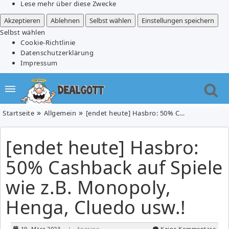
Lese mehr über diese Zwecke
Akzeptieren
Ablehnen
Selbst wählen
Einstellungen speichern
Selbst wählen
Cookie-Richtlinie
Datenschutzerklärung
Impressum
Startseite
Allgemein
[endet heute] Hasbro: 50% Cashback auf Spiele wie z.B. Monopoly, Henga, Cluedo usw.!
[endet heute] Hasbro:
50% Cashback auf Spiele
wie z.B. Monopoly,
Henga, Cluedo usw.!
19. März 2023
| Anzeige
Keine Kommentare