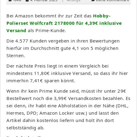
Bei Amazon bekommt ihr zur Zeit das
Hobby-
Polierset Wolfcraft 2178000 für 4,39€ inklusive
Versand
als Prime-Kunde.
Die 4.577 Kunden vergeben in ihren Bewertungen
hierfür im Durchschnitt gute 4,1 von 5 möglichen
Sternen.
Der nächste Preis liegt in einem Vergleich bei
mindestens 11,80€ inklusive Versand, so dass ihr hier
immerhin 7,41€ sparen könnt.
Wenn ihr kein Prime Kunde seid, müsst ihr unter 29€
Bestellwert noch die 3,99€ Versandkosten bezahlen. Es
sei denn, ihr habt eine Abholstation in der Nähe (DHL,
Hermes, DPD; Amazon Locker usw.) und lasst den
Artikel dahin kostenlos liefern und holt ihn dort
selbstständig ab.