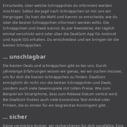
Entscheide, über welche Schnäppchen du informiert werden
möchtest. Selbst die Jagd nach Schnäppchen ist mit uns ein
Vergnügen. Du hast die Wahl und kannst so entscheide, wie du
über die besten Schnäppchen informiert werden willst. Die
Schnäppchen und Deals kannst du per Newsletter, der täglich
einmal verschickt wird oder über die DealGott App für Android
und Apple IOS erhalten. Du entscheidest und wir bringen dir die
besten Schnäppchen.
… unschlagbar
Die besten Deals und schnäppchen gibt es bei uns. Durch
Jahrelange Erfahrungen wissen wir genau, wo wir suchen müssen,
um für dich die besten Schnäppchen zu finden. DealGott
ermöglicht dir nicht nur die besten Schnäppchen und Deals,
sondern auch viele Gewinnspiele mit tollen Preise. Wie zum
Beispiel ein Smartphone, dass zum Release-Datum verlost wird.
Bei DealGott findest auch viele kostenlose Test-Artikel oder
Proben, die es immer für ein begrenztes Kontingent gibt.
… sicher
Keine versteckte Kosten, wir recherchieren für dich sorgfältig. Eine