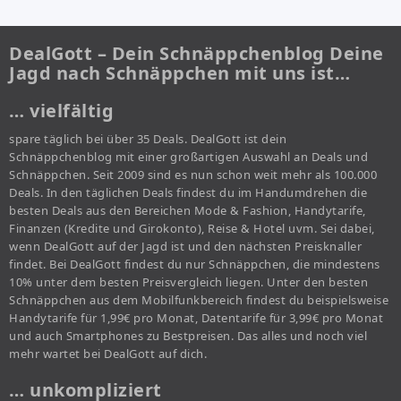
DealGott – Dein Schnäppchenblog Deine
Jagd nach Schnäppchen mit uns ist…
… vielfältig
spare täglich bei über 35 Deals. DealGott ist dein
Schnäppchenblog mit einer großartigen Auswahl an Deals und
Schnäppchen. Seit 2009 sind es nun schon weit mehr als 100.000
Deals. In den täglichen Deals findest du im Handumdrehen die
besten Deals aus den Bereichen Mode & Fashion, Handytarife,
Finanzen (Kredite und Girokonto), Reise & Hotel uvm. Sei dabei,
wenn DealGott auf der Jagd ist und den nächsten Preisknaller
findet. Bei DealGott findest du nur Schnäppchen, die mindestens
10% unter dem besten Preisvergleich liegen. Unter den besten
Schnäppchen aus dem Mobilfunkbereich findest du beispielsweise
Handytarife für 1,99€ pro Monat, Datentarife für 3,99€ pro Monat
und auch Smartphones zu Bestpreisen. Das alles und noch viel
mehr wartet bei DealGott auf dich.
… unkompliziert