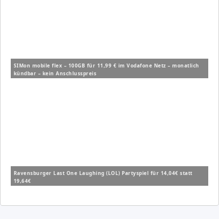
SIMon mobile flex – 100GB für 11,99 € im Vodafone Netz – monatlich
kündbar – kein Anschlusspreis
Ravensburger Last One Laughing (LOL) Partyspiel für 14,04€ statt
19,64€