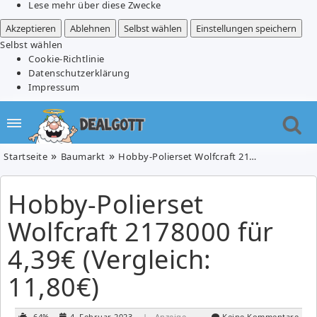
Lese mehr über diese Zwecke
Akzeptieren
Ablehnen
Selbst wählen
Einstellungen speichern
Selbst wählen
Cookie-Richtlinie
Datenschutzerklärung
Impressum
Startseite
Baumarkt
Hobby-Polierset Wolfcraft 2178000 für 4,39€ (Vergleich: 11,80€)
Hobby-Polierset
Wolfcraft 2178000 für
4,39€ (Vergleich:
11,80€)
-64%
4. Februar 2023
| Anzeige
Keine Kommentare