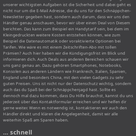
unserer wichtigsten Aufgaben ist die Sicherheit und dabei geht es
nicht nur um die E-Mail Adresse, die du uns für den Schnäppchen-
Newsletter gegeben hast, sondern auch darum, dass wir uns den
Händler genau anschauen, bevor wir über einen Deal von Diesem
berichten. Das kann zum Beispiel ein Handytarif sein, bei dem im
Kleingedruckten weitere Kosten entstehen können, wie zum
Beispiel die Datenautomatik oder voraktivierte Optionen bei
Tarifen. Wie wäre es mit einem Zeitschriften-Abo mit tollen
Prämien? Auch hier haben wir die Kündigungsfrist im Blick und
informieren dich. Auch Deals aus anderen Bereichen schauen wir
uns ganz genau an. Dazu gehören Smartphones, Notebooks,
Konsolen aus anderen Ländern wie Frankreich, Italien, Spanien,
England und besonders China, mit den vielen Gadgets zu sehr
guten Preisen. Uns ist nicht nur der Datenschutz wichtig, sondern
auch das du Spaß bei der Schnäppchenjagd hast. Sollte es
dennoch mal dazu kommen, dass Du Hilfe brauchst, kannst du uns
jederzeit über das Kontaktformular erreichen und wir helfen dir
gerne weiter. Wenn es notwendig ist, kontaktieren wir auch den
Händler direkt und klären die Angelegenheit, damit wir alle
weiterhin Spaß am Sparen haben.
… schnell