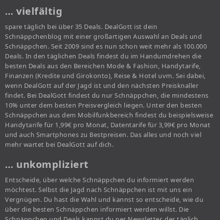
… vielfältig
spare täglich bei über 35 Deals. DealGott ist dein
Schnäppchenblog mit einer großartigen Auswahl an Deals und
Schnäppchen. Seit 2009 sind es nun schon weit mehr als 100.000
Deals. In den täglichen Deals findest du im Handumdrehen die
besten Deals aus den Bereichen Mode & Fashion, Handytarife,
Finanzen (Kredite und Girokonto), Reise & Hotel uvm. Sei dabei,
wenn DealGott auf der Jagd ist und den nächsten Preisknaller
findet. Bei DealGott findest du nur Schnäppchen, die mindestens
10% unter dem besten Preisvergleich liegen. Unter den besten
Schnäppchen aus dem Mobilfunkbereich findest du beispielsweise
Handytarife für 1,99€ pro Monat, Datentarife für 3,99€ pro Monat
und auch Smartphones zu Bestpreisen. Das alles und noch viel
mehr wartet bei DealGott auf dich.
… unkompliziert
Entscheide, über welche Schnäppchen du informiert werden
möchtest. Selbst die Jagd nach Schnäppchen ist mit uns ein
Vergnügen. Du hast die Wahl und kannst so entscheide, wie du
über die besten Schnäppchen informiert werden willst. Die
Schnäppchen und Deals kannst du per Newsletter, der täglich