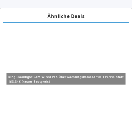
Ähnliche Deals
Ring Floodlight Cam Wired Pro Überwachungskamera für 119,99€ statt
163,34€ (neuer Bestpreis)