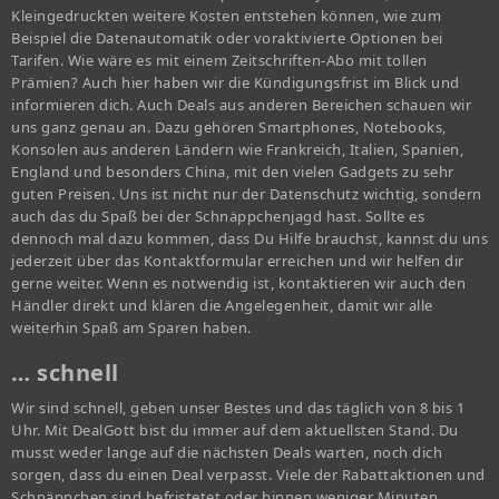
Kleingedruckten weitere Kosten entstehen können, wie zum
Beispiel die Datenautomatik oder voraktivierte Optionen bei
Tarifen. Wie wäre es mit einem Zeitschriften-Abo mit tollen
Prämien? Auch hier haben wir die Kündigungsfrist im Blick und
informieren dich. Auch Deals aus anderen Bereichen schauen wir
uns ganz genau an. Dazu gehören Smartphones, Notebooks,
Konsolen aus anderen Ländern wie Frankreich, Italien, Spanien,
England und besonders China, mit den vielen Gadgets zu sehr
guten Preisen. Uns ist nicht nur der Datenschutz wichtig, sondern
auch das du Spaß bei der Schnäppchenjagd hast. Sollte es
dennoch mal dazu kommen, dass Du Hilfe brauchst, kannst du uns
jederzeit über das Kontaktformular erreichen und wir helfen dir
gerne weiter. Wenn es notwendig ist, kontaktieren wir auch den
Händler direkt und klären die Angelegenheit, damit wir alle
weiterhin Spaß am Sparen haben.
… schnell
Wir sind schnell, geben unser Bestes und das täglich von 8 bis 1
Uhr. Mit DealGott bist du immer auf dem aktuellsten Stand. Du
musst weder lange auf die nächsten Deals warten, noch dich
sorgen, dass du einen Deal verpasst. Viele der Rabattaktionen und
Schnäppchen sind befristetet oder binnen weniger Minuten