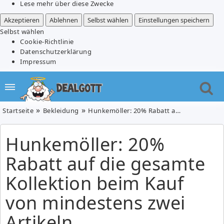
Lese mehr über diese Zwecke
Akzeptieren
Ablehnen
Selbst wählen
Einstellungen speichern
Selbst wählen
Cookie-Richtlinie
Datenschutzerklärung
Impressum
Startseite
Bekleidung
Hunkemöller: 20% Rabatt auf die gesamte Kollektion beim Kauf von mindestens zwei Artikeln
Hunkemöller: 20%
Rabatt auf die gesamte
Kollektion beim Kauf
von mindestens zwei
Artikeln