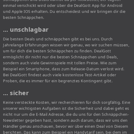
einmal verschickt wird oder über die DealGott App für Android
und Apple IOS erhalten. Du entscheidest und wir bringen dir die
besten Schnäppchen.
… unschlagbar
Die besten Deals und schnäppchen gibt es bei uns. Durch
Jahrelange Erfahrungen wissen wir genau, wo wir suchen müssen,
um für dich die besten Schnäppchen zu finden. DealGott
ermöglicht dir nicht nur die besten Schnäppchen und Deals,
sondern auch viele Gewinnspiele mit tollen Preise. Wie zum
Beispiel ein Smartphone, dass zum Release-Datum verlost wird.
Bei DealGott findest auch viele kostenlose Test-Artikel oder
Proben, die es immer für ein begrenztes Kontingent gibt.
… sicher
Keine versteckte Kosten, wir recherchieren für dich sorgfältig. Eine
unserer wichtigsten Aufgaben ist die Sicherheit und dabei geht es
nicht nur um die E-Mail Adresse, die du uns für den Schnäppchen-
Newsletter gegeben hast, sondern auch darum, dass wir uns den
Händler genau anschauen, bevor wir über einen Deal von Diesem
berichten. Das kann zum Beispiel ein Handytarif sein, bei dem im