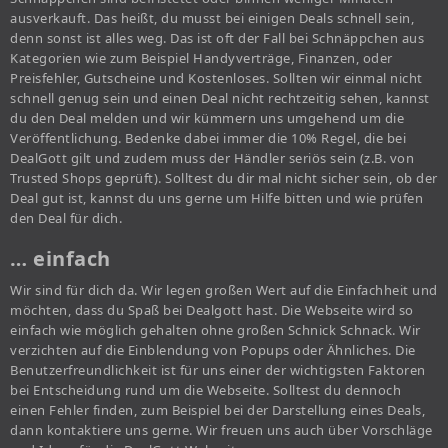
ausverkauft. Das heißt, du musst bei einigen Deals schnell sein,
denn sonst ist alles weg. Das ist oft der Fall bei Schnäppchen aus
Kategorien wie zum Beispiel Handyverträge, Finanzen, oder
Preisfehler, Gutscheine und Kostenloses. Sollten wir einmal nicht
schnell genug sein und einen Deal nicht rechtzeitig sehen, kannst
du den Deal melden und wir kümmern uns umgehend um die
Veröffentlichung. Bedenke dabei immer die 10% Regel, die bei
DealGott gilt und zudem muss der Händler seriös sein (z.B. von
Trusted Shops geprüft). Solltest du dir mal nicht sicher sein, ob der
Deal gut ist, kannst du uns gerne um Hilfe bitten und wie prüfen
den Deal für dich.
… einfach
Wir sind für dich da. Wir legen großen Wert auf die Einfachheit und
möchten, dass du Spaß bei Dealgott hast. Die Webseite wird so
einfach wie möglich gehalten ohne großen Schnick Schnack. Wir
verzichten auf die Einblendung von Popups oder Ähnliches. Die
Benutzerfreundlichkeit ist für uns einer der wichtigsten Faktoren
bei Entscheidung rund um die Webseite. Solltest du dennoch
einen Fehler finden, zum Beispiel bei der Darstellung eines Deals,
dann kontaktiere uns gerne. Wir freuen uns auch über Vorschläge