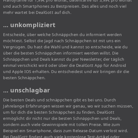
Handytarife für 1,99€ pro Monat, Datentarife für 3,99€ pro Monat
und auch Smartphones zu Bestpreisen. Das alles und noch viel
mehr wartet bei DealGott auf dich.
… unkompliziert
Entscheide, über welche Schnäppchen du informiert werden
möchtest. Selbst die Jagd nach Schnäppchen ist mit uns ein
Vergnügen. Du hast die Wahl und kannst so entscheide, wie du
über die besten Schnäppchen informiert werden willst. Die
Schnäppchen und Deals kannst du per Newsletter, der täglich
einmal verschickt wird oder über die DealGott App für Android
und Apple IOS erhalten. Du entscheidest und wir bringen dir die
besten Schnäppchen.
… unschlagbar
Die besten Deals und schnäppchen gibt es bei uns. Durch
Jahrelange Erfahrungen wissen wir genau, wo wir suchen müssen,
um für dich die besten Schnäppchen zu finden. DealGott
ermöglicht dir nicht nur die besten Schnäppchen und Deals,
sondern auch viele Gewinnspiele mit tollen Preise. Wie zum
Beispiel ein Smartphone, dass zum Release-Datum verlost wird.
Bei DealGott findest auch viele kostenlose Test-Artikel oder