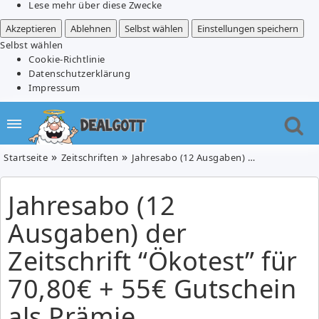
Lese mehr über diese Zwecke
Akzeptieren
Ablehnen
Selbst wählen
Einstellungen speichern
Selbst wählen
Cookie-Richtlinie
Datenschutzerklärung
Impressum
Startseite
Zeitschriften
Jahresabo (12 Ausgaben) der Zeitschrift “Ökotest” für 70,80€ + 55€ Gutschein als Prämie
Jahresabo (12
Ausgaben) der
Zeitschrift “Ökotest” für
70,80€ + 55€ Gutschein
als Prämie