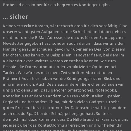
Proben, die es immer für ein begrenztes Kontingent gibt.
… sicher
Keine versteckte Kosten, wir recherchieren für dich sorgfältig. Eine
unserer wichtigsten Aufgaben ist die Sicherheit und dabei geht es
nicht nur um die E-Mail Adresse, die du uns für den Schnäppchen-
Newsletter gegeben hast, sondern auch darum, dass wir uns den
Händler genau anschauen, bevor wir über einen Deal von Diesem
berichten. Das kann zum Beispiel ein Handytarif sein, bei dem im
Kleingedruckten weitere Kosten entstehen können, wie zum
Beispiel die Datenautomatik oder voraktivierte Optionen bei
Tarifen. Wie wäre es mit einem Zeitschriften-Abo mit tollen
Prämien? Auch hier haben wir die Kündigungsfrist im Blick und
informieren dich. Auch Deals aus anderen Bereichen schauen wir
uns ganz genau an. Dazu gehören Smartphones, Notebooks,
Konsolen aus anderen Ländern wie Frankreich, Italien, Spanien,
England und besonders China, mit den vielen Gadgets zu sehr
guten Preisen. Uns ist nicht nur der Datenschutz wichtig, sondern
auch das du Spaß bei der Schnäppchenjagd hast. Sollte es
dennoch mal dazu kommen, dass Du Hilfe brauchst, kannst du uns
jederzeit über das Kontaktformular erreichen und wir helfen dir