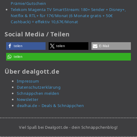
Prämie/Gutschein
Telekom Magenta TV SmartStream: 180+ Sender + Disney+,
Netflix & RTL+ für 17€/Monat (6 Monate gratis + 50€
Cashback) = effektiv 10,67€/Monat
Social Media / Teilen
teilen
teilen
E-Mail
teilen
Über dealgott.de
Impressum
Datenschutzerklärung
Schnäppchen melden
Newsletter
dealhai.de – Deals & Schnäppchen
Viel Spaß bei Dealgott.de - dein Schnäppchenblog!