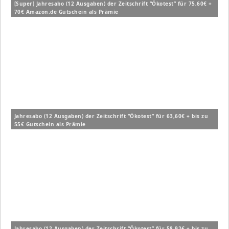
[Super] Jahresabo (12 Ausgaben) der Zeitschrift “Ökotest” für 75,60€ +
70€ Amazon.de Gutschein als Prämie
Jahresabo (12 Ausgaben) der Zeitschrift “Ökotest” für 63,60€ + bis zu
55€ Gutschein als Prämie
Jahresabo (12 Ausgaben) der Zeitschrift “Ökotest” für 58,92€ + bis zu