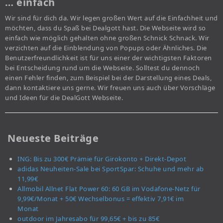
… einfach
Wir sind für dich da. Wir legen großen Wert auf die Einfachheit und
möchten, dass du Spaß bei Dealgott hast. Die Webseite wird so
einfach wie möglich gehalten ohne großen Schnick Schnack. Wir
verzichten auf die Einblendung von Popups oder Ähnliches. Die
Benutzerfreundlichkeit ist für uns einer der wichtigsten Faktoren
bei Entscheidung rund um die Webseite. Solltest du dennoch
einen Fehler finden, zum Beispiel bei der Darstellung eines Deals,
dann kontaktiere uns gerne. Wir freuen uns auch über Vorschläge
und Ideen für die DealGott Webseite.
Neueste Beiträge
ING: Bis zu 300€ Prämie für Girokonto + Direkt-Depot
adidas Neuheiten-Sale bei SportSpar: Schuhe und mehr ab
11,99€
Allmobil Allnet Flat Power 60: 60 GB im Vodafone-Netz für
9,99€/Monat + 50€ Wechselbonus = effektiv 7,91€ im
Monat
outdoor im Jahresabo für 99,65€ + bis zu 85€