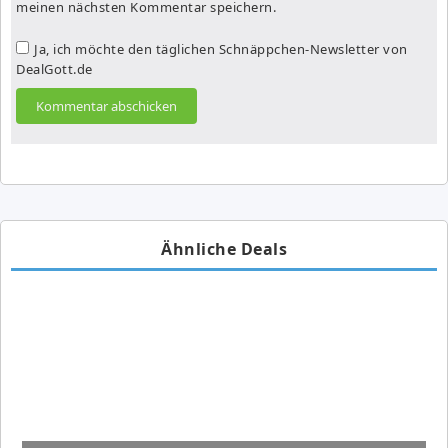
meinen nächsten Kommentar speichern.
Ja, ich möchte den täglichen Schnäppchen-Newsletter von
DealGott.de
Ähnliche Deals