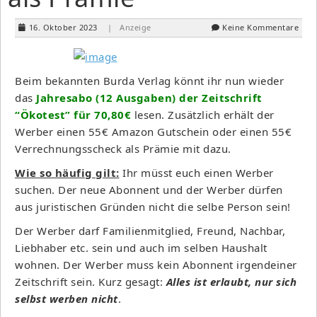
16. Oktober 2023
| Anzeige
Keine Kommentare
Beim bekannten Burda Verlag könnt ihr nun wieder
das
Jahresabo (12 Ausgaben) der Zeitschrift
“Ökotest” für 70,80€
lesen. Zusätzlich erhält der
Werber einen 55€ Amazon Gutschein oder einen 55€
Verrechnungsscheck als Prämie mit dazu.
Wie so häufig gilt:
Ihr müsst euch einen Werber
suchen. Der neue Abonnent und der Werber dürfen
aus juristischen Gründen nicht die selbe Person sein!
Der Werber darf Familienmitglied, Freund, Nachbar,
Liebhaber etc. sein und auch im selben Haushalt
wohnen. Der Werber muss kein Abonnent irgendeiner
Zeitschrift sein. Kurz gesagt:
Alles ist erlaubt, nur sich
selbst werben nicht
.