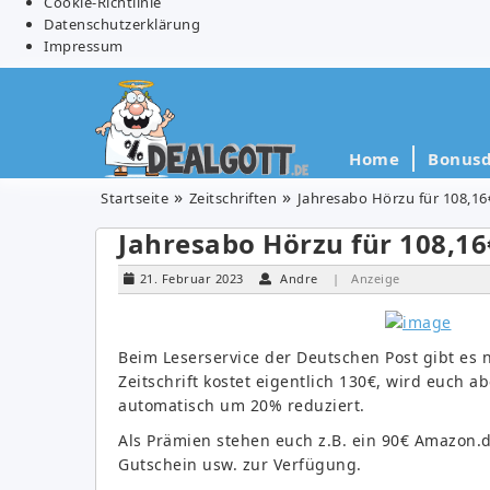
Cookie-Richtlinie
Datenschutzerklärung
Impressum
Home
Bonusd
Startseite
Zeitschriften
Jahresabo Hörzu für 108,16
Jahresabo Hörzu für 108,16
21. Februar 2023
Andre
| Anzeige
Beim Leserservice der Deutschen Post gibt es
Zeitschrift kostet eigentlich 130€, wird euch
automatisch um 20% reduziert.
Als Prämien stehen euch z.B. ein 90€ Amazon.d
Gutschein usw. zur Verfügung.