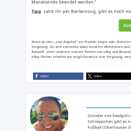
Monatsende beendet werden.”
Tipp
: zahlt ihr per Bankeinzug, gibt es noch m
Zu
Wenn du über „zum Angebot“ ein Produkt kaufst oder Dienstleis
Vergütung. Für dich entstehen dabei keinerlei Mehrkosten und 
Auswahl. Unter anderem sind wir Partner von eBay und Amazon. 
eBay-Partner erhalten wir möglicherweise eine Vergütung, wenn
teilen
teilen
Gründer von Dealgott.
Schnäppchen gibt es no
Fußball (Oberhausen Ol