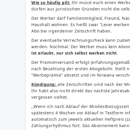
Wie so häufig gilt:
Ihr müsst euch einen Werb
dürfen aus juristischen Gründen nicht die selb
Der Werber darf Familienmitglied, Freund, Nac
Haushalt wohnen. Es heißt zwar “Leser werben
Abo bei irgendeiner Zeitschrift haben.
Der eventuelle Verrechnungscheck kann zudem
werden. Nochmal: Der Werber muss kein Abonne
ist erlaubt, nur sich selbst werben nicht
.
Der Prämienversand erfolgt (erfahrungsgemäß 
nach Bezahlung der ersten Abogebühr. Stellt n
“Werbeprämie” absetzt und im Nirwana versch
Kündigung:
alle Zeitschriften sind nach der M
Ihr habt also nicht direkt das nächste Jahresa
vergessen solltet.
,,Wenn ich nach Ablauf der Mindestbezugszeit 
spätestens 4 Wochen vor Ablauf in Textform i
automatisch zum jeweils aktuellen Heftpreis (z
Zahlungsrhythmus fort. Das Abonnement kann d