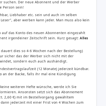
er suchen. Der neue Abonnent und der Werber
e Person sein!
hbar, Liebhaber etc. sein und auch im selben
 Leser”, aber werben kann jeder. Man muss also kein
 auf das Konto des neuen Abonnenten eingezahlt
nt irgendeiner Zeitschrift sein. Kurz gesagt:
Alles
dauert dies so 4-6 Wochen nach der Bestellung)
ur sicher das der Werber sich nicht mit der
windet, sondern euch auch aushändigt.
indestvertragslaufzeit (12 Monate) jederzeit kündbar.
bo an der Backe, falls ihr mal eine Kündigung
keine weiteren Hefte wünsche, werde ich Sie
nformieren. Ansonsten setzt sich das Abonnement
zt. 2,60 €) mit im Bestellvorgang gewähltem
ann jederzeit mit einer Frist von 4 Wochen zum