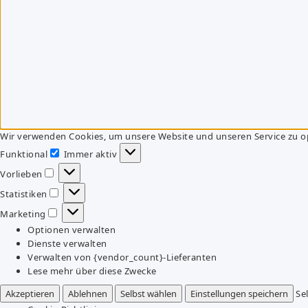
Wir verwenden Cookies, um unsere Website und unseren Service zu o
Funktional
Immer aktiv
Funktional
Vorlieben
Vorlieben
Statistiken
Statistiken
Marketing
Marketing
Optionen verwalten
Dienste verwalten
Verwalten von {vendor_count}-Lieferanten
Lese mehr über diese Zwecke
Akzeptieren
Ablehnen
Selbst wählen
Einstellungen speichern
Se