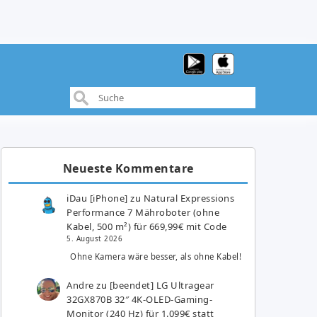
Neueste Kommentare
iDau [iPhone]
zu
Natural Expressions
Performance 7 Mähroboter (ohne
Kabel, 500 m²) für 669,99€ mit Code
5. August 2026
Ohne Kamera wäre besser, als ohne Kabel!
Andre
zu
[beendet] LG Ultragear
32GX870B 32″ 4K-OLED-Gaming-
Monitor (240 Hz) für 1.099€ statt