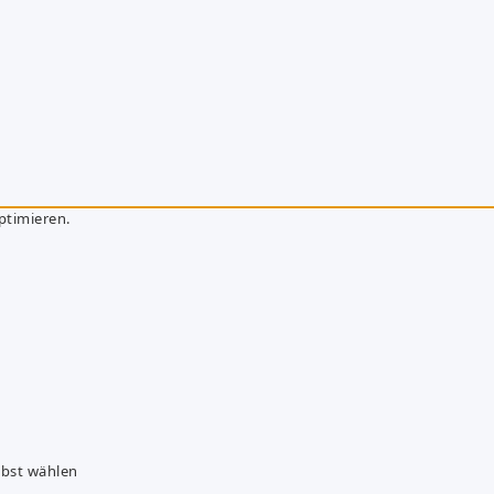
ptimieren.
lbst wählen