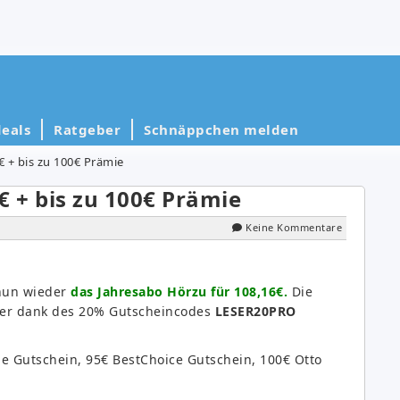
eals
Ratgeber
Schnäppchen melden
€ + bis zu 100€ Prämie
€ + bis zu 100€ Prämie
Keine Kommentare
 nun wieder
das Jahresabo Hörzu für 108,16€.
Die
 aber dank des 20% Gutscheincodes
LESER20PRO
e Gutschein, 95€ BestChoice Gutschein, 100€ Otto