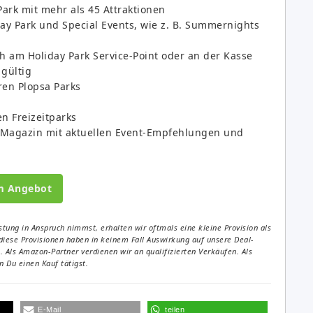
Park mit mehr als 45 Attraktionen
y Park und Special Events, wie z. B. Summernights
h am Holiday Park Service-Point oder an der Kasse
 gültig
ren Plopsa Parks
en Freizeitparks
-Magazin mit aktuellen Event-Empfehlungen und
m Angebot
tung in Anspruch nimmst, erhalten wir oftmals eine kleine Provision als
diese Provisionen haben in keinem Fall Auswirkung auf unsere Deal-
Als Amazon-Partner verdienen wir an qualifizierten Verkäufen. Als
 Du einen Kauf tätigst.
E-Mail
teilen