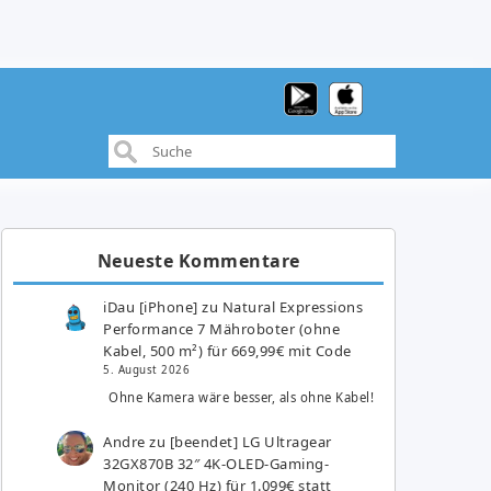
Neueste Kommentare
iDau [iPhone]
zu
Natural Expressions
Performance 7 Mähroboter (ohne
Kabel, 500 m²) für 669,99€ mit Code
5. August 2026
Ohne Kamera wäre besser, als ohne Kabel!
Andre
zu
[beendet] LG Ultragear
32GX870B 32″ 4K-OLED-Gaming-
Monitor (240 Hz) für 1.099€ statt