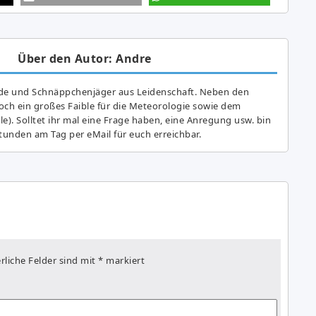
Über den Autor: Andre
de und Schnäppchenjäger aus Leidenschaft. Neben den
ch ein großes Fai­ble für die Meteorologie sowie dem
e). Solltet ihr mal eine Frage haben, eine Anregung usw. bin
tunden am Tag per eMail für euch erreichbar.
rliche Felder sind mit
*
markiert