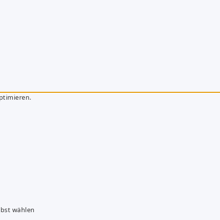
ptimieren.
lbst wählen