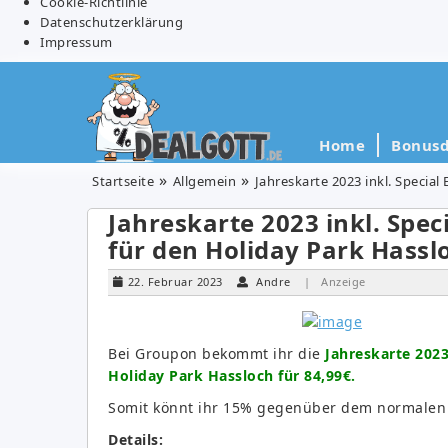
Cookie-Richtlinie
Datenschutzerklärung
Impressum
Home
Bonusd
Startseite
Allgemein
Jahreskarte 2023 inkl. Specia
Jahreskarte 2023 inkl. Spe
für den Holiday Park Hassl
22. Februar 2023
Andre
| Anzeige
Bei Groupon bekommt ihr die
Jahreskarte 2023
Holiday Park Hassloch für 84,99€.
Somit könnt ihr 15% gegenüber dem normalen P
Details: