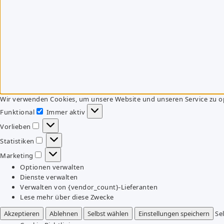
Wir verwenden Cookies, um unsere Website und unseren Service zu o
Funktional
Immer aktiv
Funktional
Vorlieben
Vorlieben
Statistiken
Statistiken
Marketing
Marketing
Optionen verwalten
Dienste verwalten
Verwalten von {vendor_count}-Lieferanten
Lese mehr über diese Zwecke
Akzeptieren
Ablehnen
Selbst wählen
Einstellungen speichern
Se