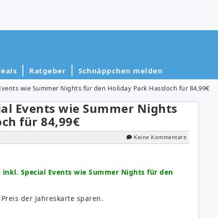
eals
Ratgeber
Schnäppchen melden
l Events wie Summer Nights für den Holiday Park Hassloch für 84,99€
cial Events wie Summer Nights
och für 84,99€
Keine Kommentare
 inkl. Special Events wie Summer Nights für den
reis der Jahreskarte sparen.