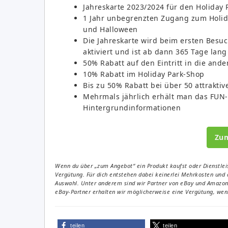
Jahreskarte 2023/2024 für den Holiday 
1 Jahr unbegrenzten Zugang zum Holida
und Halloween
Die Jahreskarte wird beim ersten Besuc
aktiviert und ist ab dann 365 Tage lang
50% Rabatt auf den Eintritt in die ande
10% Rabatt im Holiday Park-Shop
Bis zu 50% Rabatt bei über 50 attraktiv
Mehrmals jährlich erhält man das FUN
Hintergrundinformationen
Zu
Wenn du über „zum Angebot“ ein Produkt kaufst oder Dienstleis
Vergütung. Für dich entstehen dabei keinerlei Mehrkosten und 
Auswahl. Unter anderem sind wir Partner von eBay und Amazon. 
eBay-Partner erhalten wir möglicherweise eine Vergütung, wenn
teilen
teilen