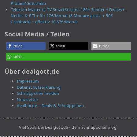
Prämie/Gutschein
Telekom Magenta TV SmartStream: 180+ Sender + Disney+,
Netflix & RTL+ für 17€/Monat (6 Monate gratis + 50€
Cashback) = effektiv 10,67€/Monat
Social Media / Teilen
teilen
teilen
E-Mail
teilen
Über dealgott.de
Impressum
Datenschutzerklärung
Schnäppchen melden
Newsletter
dealhai.de – Deals & Schnäppchen
Viel Spaß bei Dealgott.de - dein Schnäppchenblog!