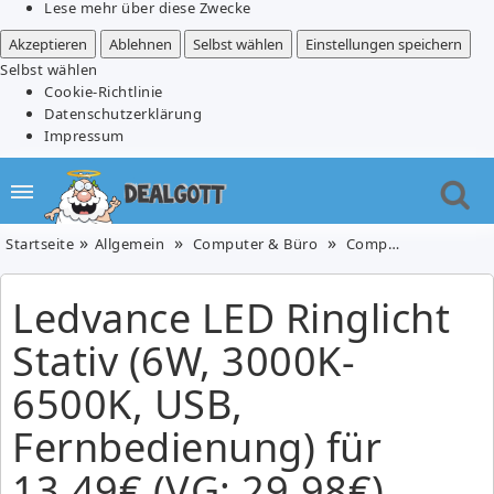
Lese mehr über diese Zwecke
Akzeptieren
Ablehnen
Selbst wählen
Einstellungen speichern
Selbst wählen
Cookie-Richtlinie
Datenschutzerklärung
Impressum
Startseite
Allgemein
Computer & Büro
Computerzubehör
Ledvance LED Ringlicht
Stativ (6W, 3000K-
6500K, USB,
Fernbedienung) für
13,49€ (VG: 29,98€)