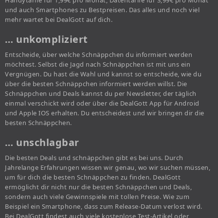
Handytarife für 1,99€ pro Monat, Datentarife für 3,99€ pro Monat
und auch Smartphones zu Bestpreisen. Das alles und noch viel
mehr wartet bei DealGott auf dich.
… unkompliziert
Entscheide, über welche Schnäppchen du informiert werden
möchtest. Selbst die Jagd nach Schnäppchen ist mit uns ein
Vergnügen. Du hast die Wahl und kannst so entscheide, wie du
über die besten Schnäppchen informiert werden willst. Die
Schnäppchen und Deals kannst du per Newsletter, der täglich
einmal verschickt wird oder über die DealGott App für Android
und Apple IOS erhalten. Du entscheidest und wir bringen dir die
besten Schnäppchen.
… unschlagbar
Die besten Deals und schnäppchen gibt es bei uns. Durch
Jahrelange Erfahrungen wissen wir genau, wo wir suchen müssen,
um für dich die besten Schnäppchen zu finden. DealGott
ermöglicht dir nicht nur die besten Schnäppchen und Deals,
sondern auch viele Gewinnspiele mit tollen Preise. Wie zum
Beispiel ein Smartphone, dass zum Release-Datum verlost wird.
Bei DealGott findest auch viele kostenlose Test-Artikel oder