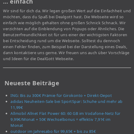
… einfach
Wir sind für dich da. Wir legen großen Wert auf die Einfachheit und
möchten, dass du Spaß bei Dealgott hast. Die Webseite wird so
einfach wie möglich gehalten ohne großen Schnick Schnack. Wir
verzichten auf die Einblendung von Popups oder Ähnliches. Die
Benutzerfreundlichkeit ist für uns einer der wichtigsten Faktoren
bei Entscheidung rund um die Webseite. Solltest du dennoch
einen Fehler finden, zum Beispiel bei der Darstellung eines Deals,
dann kontaktiere uns gerne. Wir freuen uns auch über Vorschläge
und Ideen für die DealGott Webseite.
Neueste Beiträge
ING: Bis zu 300€ Prämie für Girokonto + Direkt-Depot
adidas Neuheiten-Sale bei SportSpar: Schuhe und mehr ab
11,99€
Allmobil Allnet Flat Power 60: 60 GB im Vodafone-Netz für
9,99€/Monat + 50€ Wechselbonus = effektiv 7,91€ im
Monat
outdoor im Jahresabo für 99,65€ + bis zu 85€