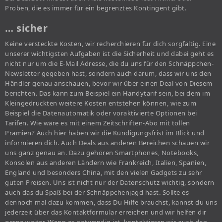
Proben, die es immer für ein begrenztes Kontingent gibt.
… sicher
Keine versteckte Kosten, wir recherchieren für dich sorgfältig. Eine
unserer wichtigsten Aufgaben ist die Sicherheit und dabei geht es
nicht nur um die E-Mail Adresse, die du uns für den Schnäppchen-
Newsletter gegeben hast, sondern auch darum, dass wir uns den
Händler genau anschauen, bevor wir über einen Deal von Diesem
berichten. Das kann zum Beispiel ein Handytarif sein, bei dem im
Kleingedruckten weitere Kosten entstehen können, wie zum
Beispiel die Datenautomatik oder voraktivierte Optionen bei
Tarifen. Wie wäre es mit einem Zeitschriften-Abo mit tollen
Prämien? Auch hier haben wir die Kündigungsfrist im Blick und
informieren dich. Auch Deals aus anderen Bereichen schauen wir
uns ganz genau an. Dazu gehören Smartphones, Notebooks,
Konsolen aus anderen Ländern wie Frankreich, Italien, Spanien,
England und besonders China, mit den vielen Gadgets zu sehr
guten Preisen. Uns ist nicht nur der Datenschutz wichtig, sondern
auch das du Spaß bei der Schnäppchenjagd hast. Sollte es
dennoch mal dazu kommen, dass Du Hilfe brauchst, kannst du uns
jederzeit über das Kontaktformular erreichen und wir helfen dir