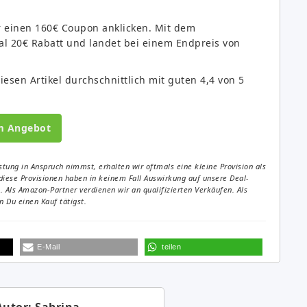
ihr einen 160€ Coupon anklicken. Mit dem
 20€ Rabatt und landet bei einem Endpreis von
esen Artikel durchschnittlich mit guten 4,4 von 5
m Angebot
tung in Anspruch nimmst, erhalten wir oftmals eine kleine Provision als
diese Provisionen haben in keinem Fall Auswirkung auf unsere Deal-
Als Amazon-Partner verdienen wir an qualifizierten Verkäufen. Als
 Du einen Kauf tätigst.
E-Mail
teilen
Autor: Sabrina