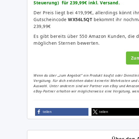
Steuerung) für 239,99€ inkl. Versand.
Der Preis liegt bei 419,99€, allerdings könnt 
Gutscheincode
WX56L5QT
bekommt ihr nochmal
239,99€
Es gibt bereits über 550 Amazon Kunden, die di
möglichen Sternen bewerten.
Zu
Wenn du über „zum Angebot“ ein Produkt kaufst oder Dienstleis
Vergütung. Für dich entstehen dabei keinerlei Mehrkosten und 
Auswahl. Unter anderem sind wir Partner von eBay und Amazon. 
eBay-Partner erhalten wir möglicherweise eine Vergütung, wenn
teilen
teilen
Über den 