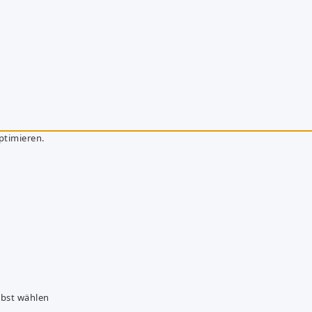
ptimieren.
lbst wählen