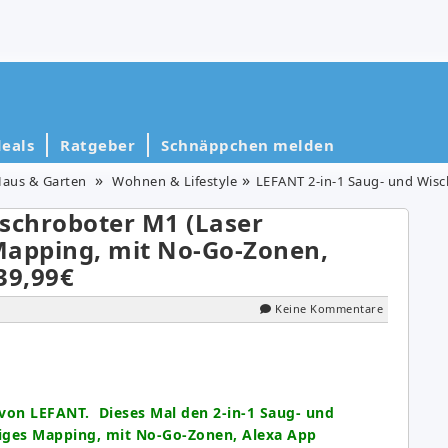
eals
Ratgeber
Schnäppchen melden
Haus & Garten
Wohnen & Lifestyle
LEFANT 2-in-1 Saug- und Wischroboter M1 (Laser
ischroboter M1 (Laser
Mapping, mit No-Go-Zonen,
39,99€
Keine Kommentare
von LEFANT. Dieses Mal den 2-in-1 Saug- und
figes Mapping, mit No-Go-Zonen, Alexa App