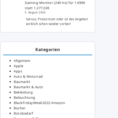
Gaming-Monitor (240 Hz) für 1.099€
statt 1.277,02€
5. August 2026
Servus, Preisirrtum oder ist das Angebot
wirklich schon wieder vorbei?
Kategorien
Allgemein
Apple
Apps
Auto & Motorrad
Baumarkt
Baumarkt & Auto
Bekleidung
Beleuchtung
BlackFridayWeek2022-Amazon
Bücher
Bürobedarf