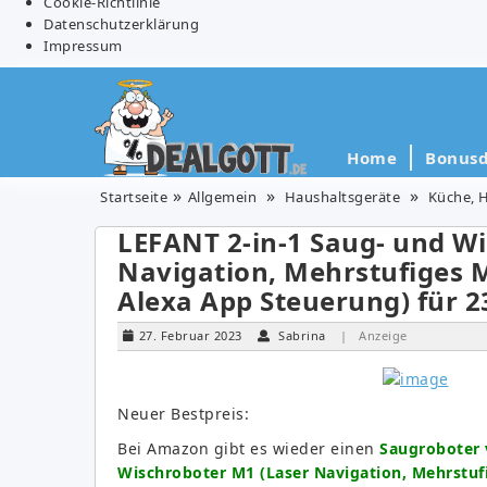
Cookie-Richtlinie
Datenschutzerklärung
Impressum
Home
Bonusd
Startseite
Allgemein
Haushaltsgeräte
Küche, 
LEFANT 2-in-1 Saug- und W
Navigation, Mehrstufiges 
Alexa App Steuerung) für 2
27. Februar 2023
Sabrina
| Anzeige
Neuer Bestpreis:
Bei Amazon gibt es wieder einen
Saugroboter 
Wischroboter M1 (Laser Navigation, Mehrstu