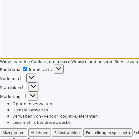
Wir verwenden Cookies, um unsere Website und unseren Service zu o
Funktional
Immer aktiv
Funktional
Vorlieben
Vorlieben
Statistiken
Statistiken
Marketing
Marketing
Optionen verwalten
Dienste verwalten
Verwalten von {vendor_count}-Lieferanten
Lese mehr über diese Zwecke
Akzeptieren
Ablehnen
Selbst wählen
Einstellungen speichern
Se