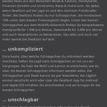
besten Deals aus den Bereichen Mode & Fashion, Handytarife,
Finanzen (Kredite und Girokonto), Reise & Hotel uvm. Sei dabei,
wenn DealGott auf der Jagd ist und den nächsten Preisknaller
findet. Bei DealGott findest du nur Schnäppchen, die mindestens
10% unter dem besten Preisvergleich liegen. Unter den besten
Schnäppchen aus dem Mobilfunkbereich findest du beispielsweise
Handytarife für 1,99€ pro Monat, Datentarife für 3,99€ pro Monat
und auch Smartphones zu Bestpreisen. Das alles und noch viel
mehr wartet bei DealGott auf dich.
… unkompliziert
Entscheide, über welche Schnäppchen du informiert werden
möchtest. Selbst die Jagd nach Schnäppchen ist mit uns ein
Vergnügen. Du hast die Wahl und kannst so entscheide, wie du
über die besten Schnäppchen informiert werden willst. Die
Schnäppchen und Deals kannst du per Newsletter, der täglich
einmal verschickt wird oder über die DealGott App für Android
und Apple IOS erhalten. Du entscheidest und wir bringen dir die
besten Schnäppchen.
… unschlagbar