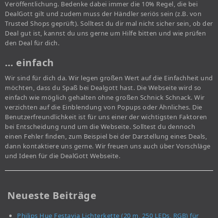
Veröffentlichung. Bedenke dabei immer die 10% Regel, die bei
DealGott gilt und zudem muss der Händler seriös sein (z.B. von
Trusted Shops geprüft). Solltest du dir mal nicht sicher sein, ob der
Deal gut ist, kannst du uns gerne um Hilfe bitten und wie prüfen
den Deal für dich.
… einfach
Wir sind für dich da. Wir legen großen Wert auf die Einfachheit und
möchten, dass du Spaß bei Dealgott hast. Die Webseite wird so
einfach wie möglich gehalten ohne großen Schnick Schnack. Wir
verzichten auf die Einblendung von Popups oder Ähnliches. Die
Benutzerfreundlichkeit ist für uns einer der wichtigsten Faktoren
bei Entscheidung rund um die Webseite. Solltest du dennoch
einen Fehler finden, zum Beispiel bei der Darstellung eines Deals,
dann kontaktiere uns gerne. Wir freuen uns auch über Vorschläge
und Ideen für die DealGott Webseite.
Neueste Beiträge
Philips Hue Festavia Lichterkette (20 m, 250 LEDs, RGB) für