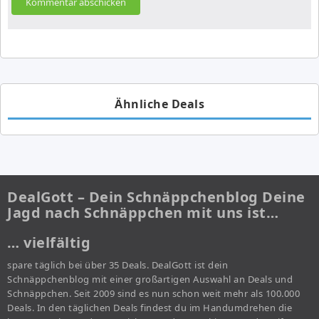
Ähnliche Deals
DealGott – Dein Schnäppchenblog Deine
Jagd nach Schnäppchen mit uns ist…
… vielfältig
spare täglich bei über 35 Deals. DealGott ist dein
Schnäppchenblog mit einer großartigen Auswahl an Deals und
Schnäppchen. Seit 2009 sind es nun schon weit mehr als 100.000
Deals. In den täglichen Deals findest du im Handumdrehen die