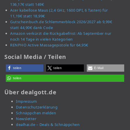
136,17€ statt 149€
Acer kabellose Maus (2,4 GHz, 1600 DPI, 6 Tasten) für
11,19€ statt 18,99€
Gutscheinbuch.de Schlemmerblock 2026/2027 ab 9,99€
statt 44,90€ dank Code
Amazon verkürzt die Rückgabefrist: Ab September nur
noch 14 Tage in vielen Kategorien
RENPHO Active Massagepistole für 64,95€
Social Media / Teilen
teilen
teilen
E-Mail
teilen
Über dealgott.de
Impressum
Datenschutzerklärung
Schnäppchen melden
Newsletter
dealhai.de – Deals & Schnäppchen