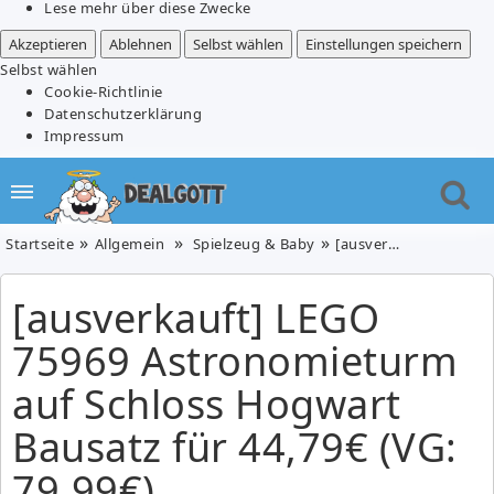
Lese mehr über diese Zwecke
Akzeptieren
Ablehnen
Selbst wählen
Einstellungen speichern
Selbst wählen
Cookie-Richtlinie
Datenschutzerklärung
Impressum
Startseite
Allgemein
Spielzeug & Baby
[ausverkauft] LEGO 75969 Astronomieturm auf Schloss Hogwart Bausatz für 44,79€ (VG: 79,99€)
[ausverkauft] LEGO
75969 Astronomieturm
auf Schloss Hogwart
Bausatz für 44,79€ (VG:
79,99€)