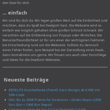
den Deal für dich.
… einfach
Wir sind für dich da. Wir legen großen Wert auf die Einfachheit und
möchten, dass du Spaß bei Dealgott hast. Die Webseite wird so
einfach wie möglich gehalten ohne großen Schnick Schnack. Wir
verzichten auf die Einblendung von Popups oder Ähnliches. Die
Benutzerfreundlichkeit ist für uns einer der wichtigsten Faktoren
bei Entscheidung rund um die Webseite. Solltest du dennoch
einen Fehler finden, zum Beispiel bei der Darstellung eines Deals,
dann kontaktiere uns gerne. Wir freuen uns auch über Vorschläge
und Ideen für die DealGott Webseite.
Neueste Beiträge
BEDELITE Kuscheldecke (Flanell, Karo-Design) ab 6,99€ mit
50%-Code
ING: Bis zu 300€ Prämie für Girokonto + Direkt-Depot (200€
fürs Giro + 100€ fürs Depot)
Campingaz Attitude 2go CV Gas-Tischgrill (2,4 kW,