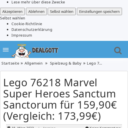
Lese mehr über diese Zwecke
Akzeptieren
Ablehnen
Selbst wählen
Einstellungen speichern
Selbst wählen
Cookie-Richtlinie
Datenschutzerklärung
Impressum
Startseite
Allgemein
Spielzeug & Baby
Lego 76218 Marvel Super Heroes Sanctum Sanctorum für 159,90€ (Vergleich: 173,99€)
Lego 76218 Marvel
Super Heroes Sanctum
Sanctorum für 159,90€
(Vergleich: 173,99€)
18. März 2023
| Anzeige
Keine Kommentare