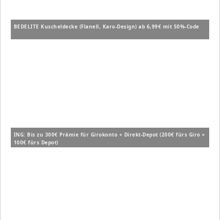
BEDELITE Kuscheldecke (Flanell, Karo-Design) ab 6,99€ mit 50%-Code
ING: Bis zu 300€ Prämie für Girokonto + Direkt-Depot (200€ fürs Giro +
100€ fürs Depot)