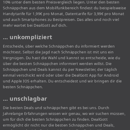
10% unter dem besten Preisvergleich liegen. Unter den besten
Schnäppchen aus dem Mobilfunkbereich findest du beispielsweise
Handytarife für 1,99€ pro Monat, Datentarife für 3,99€ pro Monat
und auch Smartphones zu Bestpreisen. Das alles und noch viel
mehr wartet bei DealGott auf dich.
… unkompliziert
Entscheide, über welche Schnäppchen du informiert werden
möchtest. Selbst die Jagd nach Schnäppchen ist mit uns ein
Vergnügen. Du hast die Wahl und kannst so entscheide, wie du
über die besten Schnäppchen informiert werden willst. Die
Schnäppchen und Deals kannst du per Newsletter, der täglich
einmal verschickt wird oder über die DealGott App für Android
und Apple IOS erhalten. Du entscheidest und wir bringen dir die
besten Schnäppchen.
… unschlagbar
Die besten Deals und schnäppchen gibt es bei uns. Durch
Jahrelange Erfahrungen wissen wir genau, wo wir suchen müssen,
um für dich die besten Schnäppchen zu finden. DealGott
ermöglicht dir nicht nur die besten Schnäppchen und Deals,