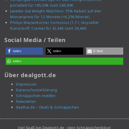
portabel) für 185,59€ statt 246,99€
[wieder da] Weight Watchers: 75% Rabatt auf den
Monatspreis für 12 Monate (=6,25€/Monat)
Philips Wasserkocher Conscious (1,7 l, recycelter
Kunststoff, Creme) für 32,46€ statt 36,66€
Social Media / Teilen
teilen
teilen
E-Mail
teilen
Über dealgott.de
Impressum
Datenschutzerklärung
Schnäppchen melden
Newsletter
dealhai.de – Deals & Schnäppchen
Viel Spaß bei Dealgott.de - dein Schnäppchenblog!