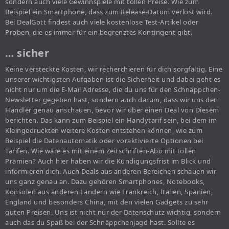
sondern auch viele Gewinnspiele mit tollen Preise. Wie zum
Beispiel ein Smartphone, dass zum Release-Datum verlost wird.
Bei DealGott findest auch viele kostenlose Test-Artikel oder
Proben, die es immer für ein begrenztes Kontingent gibt.
… sicher
Keine versteckte Kosten, wir recherchieren für dich sorgfältig. Eine
unserer wichtigsten Aufgaben ist die Sicherheit und dabei geht es
nicht nur um die E-Mail Adresse, die du uns für den Schnäppchen-
Newsletter gegeben hast, sondern auch darum, dass wir uns den
Händler genau anschauen, bevor wir über einen Deal von Diesem
berichten. Das kann zum Beispiel ein Handytarif sein, bei dem im
Kleingedruckten weitere Kosten entstehen können, wie zum
Beispiel die Datenautomatik oder voraktivierte Optionen bei
Tarifen. Wie wäre es mit einem Zeitschriften-Abo mit tollen
Prämien? Auch hier haben wir die Kündigungsfrist im Blick und
informieren dich. Auch Deals aus anderen Bereichen schauen wir
uns ganz genau an. Dazu gehören Smartphones, Notebooks,
Konsolen aus anderen Ländern wie Frankreich, Italien, Spanien,
England und besonders China, mit den vielen Gadgets zu sehr
guten Preisen. Uns ist nicht nur der Datenschutz wichtig, sondern
auch das du Spaß bei der Schnäppchenjagd hast. Sollte es