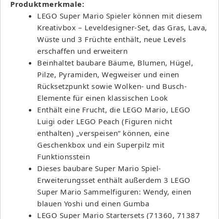
Produktmerkmale:
LEGO Super Mario Spieler können mit diesem
Kreativbox – Leveldesigner-Set, das Gras, Lava,
Wüste und 3 Früchte enthält, neue Levels
erschaffen und erweitern
Beinhaltet baubare Bäume, Blumen, Hügel,
Pilze, Pyramiden, Wegweiser und einen
Rücksetzpunkt sowie Wolken- und Busch-
Elemente für einen klassischen Look
Enthält eine Frucht, die LEGO Mario, LEGO
Luigi oder LEGO Peach (Figuren nicht
enthalten) „verspeisen“ können, eine
Geschenkbox und ein Superpilz mit
Funktionsstein
Dieses baubare Super Mario Spiel-
Erweiterungsset enthält außerdem 3 LEGO
Super Mario Sammelfiguren: Wendy, einen
blauen Yoshi und einen Gumba
LEGO Super Mario Startersets (71360, 71387