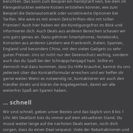
berichten. Das kann zum Beispiel ein Handytarif sein, bei dem im
Kleingedruckten weitere Kosten entstehen können, wie zum
Beispiel die Datenautomatik oder voraktivierte Optionen bei
Tarifen. Wie wäre es mit einem Zeitschriften-Abo mit tollen
Prämien? Auch hier haben wir die Kündigungsfrist im Blick und
informieren dich. Auch Deals aus anderen Bereichen schauen wir
uns ganz genau an. Dazu gehören Smartphones, Notebooks,
Konsolen aus anderen Ländern wie Frankreich, Italien, Spanien,
England und besonders China, mit den vielen Gadgets zu sehr
guten Preisen. Uns ist nicht nur der Datenschutz wichtig, sondern
auch das du Spaß bei der Schnäppchenjagd hast. Sollte es
dennoch mal dazu kommen, dass Du Hilfe brauchst, kannst du uns
jederzeit über das Kontaktformular erreichen und wir helfen dir
gerne weiter. Wenn es notwendig ist, kontaktieren wir auch den
Händler direkt und klären die Angelegenheit, damit wir alle
weiterhin Spaß am Sparen haben.
… schnell
Wir sind schnell, geben unser Bestes und das täglich von 8 bis 1
Uhr. Mit DealGott bist du immer auf dem aktuellsten Stand. Du
musst weder lange auf die nächsten Deals warten, noch dich
sorgen, dass du einen Deal verpasst. Viele der Rabattaktionen und