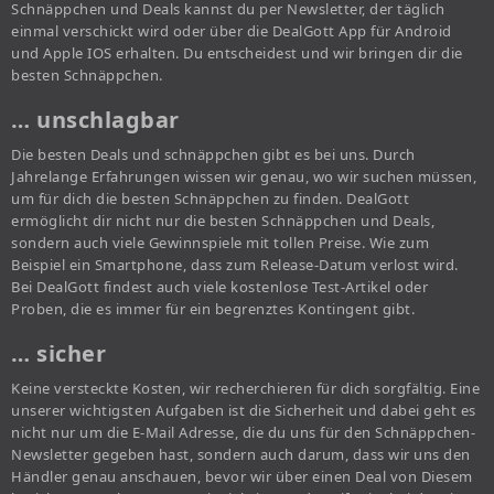
Schnäppchen und Deals kannst du per Newsletter, der täglich
einmal verschickt wird oder über die DealGott App für Android
und Apple IOS erhalten. Du entscheidest und wir bringen dir die
besten Schnäppchen.
… unschlagbar
Die besten Deals und schnäppchen gibt es bei uns. Durch
Jahrelange Erfahrungen wissen wir genau, wo wir suchen müssen,
um für dich die besten Schnäppchen zu finden. DealGott
ermöglicht dir nicht nur die besten Schnäppchen und Deals,
sondern auch viele Gewinnspiele mit tollen Preise. Wie zum
Beispiel ein Smartphone, dass zum Release-Datum verlost wird.
Bei DealGott findest auch viele kostenlose Test-Artikel oder
Proben, die es immer für ein begrenztes Kontingent gibt.
… sicher
Keine versteckte Kosten, wir recherchieren für dich sorgfältig. Eine
unserer wichtigsten Aufgaben ist die Sicherheit und dabei geht es
nicht nur um die E-Mail Adresse, die du uns für den Schnäppchen-
Newsletter gegeben hast, sondern auch darum, dass wir uns den
Händler genau anschauen, bevor wir über einen Deal von Diesem