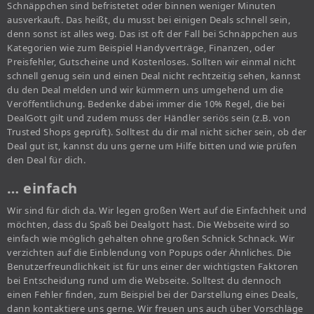
Schnäppchen sind befristetet oder binnen weniger Minuten
ausverkauft. Das heißt, du musst bei einigen Deals schnell sein,
denn sonst ist alles weg. Das ist oft der Fall bei Schnäppchen aus
Kategorien wie zum Beispiel Handyverträge, Finanzen, oder
Preisfehler, Gutscheine und Kostenloses. Sollten wir einmal nicht
schnell genug sein und einen Deal nicht rechtzeitig sehen, kannst
du den Deal melden und wir kümmern uns umgehend um die
Veröffentlichung. Bedenke dabei immer die 10% Regel, die bei
DealGott gilt und zudem muss der Händler seriös sein (z.B. von
Trusted Shops geprüft). Solltest du dir mal nicht sicher sein, ob der
Deal gut ist, kannst du uns gerne um Hilfe bitten und wie prüfen
den Deal für dich.
… einfach
Wir sind für dich da. Wir legen großen Wert auf die Einfachheit und
möchten, dass du Spaß bei Dealgott hast. Die Webseite wird so
einfach wie möglich gehalten ohne großen Schnick Schnack. Wir
verzichten auf die Einblendung von Popups oder Ähnliches. Die
Benutzerfreundlichkeit ist für uns einer der wichtigsten Faktoren
bei Entscheidung rund um die Webseite. Solltest du dennoch
einen Fehler finden, zum Beispiel bei der Darstellung eines Deals,
dann kontaktiere uns gerne. Wir freuen uns auch über Vorschläge