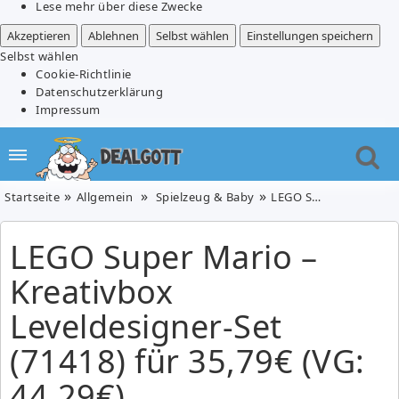
Lese mehr über diese Zwecke
Akzeptieren
Ablehnen
Selbst wählen
Einstellungen speichern
Selbst wählen
Cookie-Richtlinie
Datenschutzerklärung
Impressum
Startseite
Allgemein
Spielzeug & Baby
LEGO Super Mario – Kreativbox Leveldesigner-Set (71418) für 35,79€ (VG: 44,29€)
LEGO Super Mario –
Kreativbox
Leveldesigner-Set
(71418) für 35,79€ (VG:
44,29€)