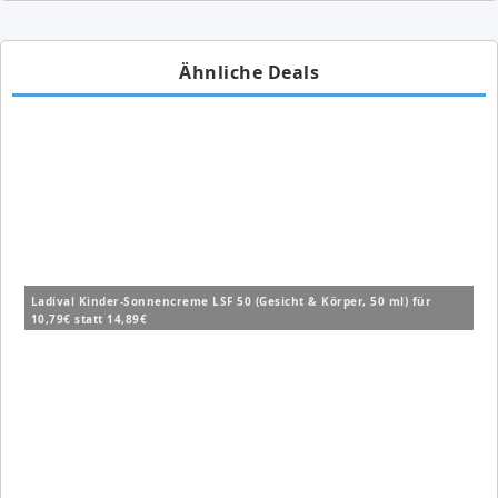
Ähnliche Deals
Ladival Kinder-Sonnencreme LSF 50 (Gesicht & Körper, 50 ml) für
10,79€ statt 14,89€