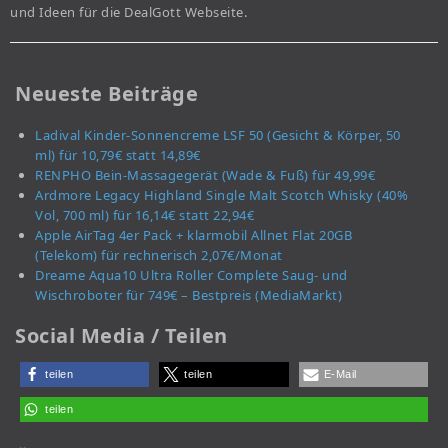
und Ideen für die DealGott Webseite.
Neueste Beiträge
Ladival Kinder-Sonnencreme LSF 50 (Gesicht & Körper, 50
ml) für 10,79€ statt 14,89€
RENPHO Bein-Massagegerät (Wade & Fuß) für 49,99€
Ardmore Legacy Highland Single Malt Scotch Whisky (40%
Vol, 700 ml) für 16,14€ statt 22,94€
Apple AirTag 4er Pack + klarmobil Allnet Flat 20GB
(Telekom) für rechnerisch 2,07€/Monat
Dreame Aqua10 Ultra Roller Complete Saug- und
Wischroboter für 749€ – Bestpreis (MediaMarkt)
Social Media / Teilen
teilen
teilen
E-Mail
teilen