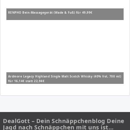
RENPHO Bein-Massagegerät (Wade & Fuß) für 49,99€
Ardmore Legacy Highland Single Malt Scotch Whisky (40% Vol, 700 ml)
für 16,14€ statt 22,94€
DealGott – Dein Schnäppchenblog Deine
Jagd nach Schnäppchen mit uns ist…