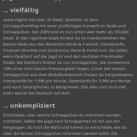
… vielfältig
spare täglich bei über 35 Deals. DealGott ist dein
Schnäppchenblog mit einer großartigen Auswahl an Deals und
Schnäppchen. Seit 2009 sind es nun schon weit mehr als 100.000
Deals. In den täglichen Deals findest du im Handumdrehen die
besten Deals aus den Bereichen Mode & Fashion, Handytarife,
Finanzen (Kredite und Girokonto), Reise & Hotel uvm. Sei dabei,
wenn DealGott auf der Jagd ist und den nächsten Preisknaller
findet. Bei DealGott findest du nur Schnäppchen, die mindestens
10% unter dem besten Preisvergleich liegen. Unter den besten
Schnäppchen aus dem Mobilfunkbereich findest du beispielsweise
Handytarife für 1,99€ pro Monat, Datentarife für 3,99€ pro Monat
und auch Smartphones zu Bestpreisen. Das alles und noch viel
mehr wartet bei DealGott auf dich.
… unkompliziert
Entscheide, über welche Schnäppchen du informiert werden
möchtest. Selbst die Jagd nach Schnäppchen ist mit uns ein
Vergnügen. Du hast die Wahl und kannst so entscheide, wie du
über die besten Schnäppchen informiert werden willst. Die