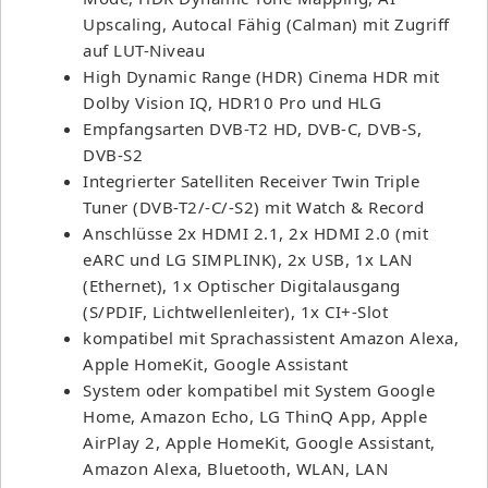
Upscaling, Autocal Fähig (Calman) mit Zugriff
auf LUT-Niveau
High Dynamic Range (HDR) Cinema HDR mit
Dolby Vision IQ, HDR10 Pro und HLG
Empfangsarten DVB-T2 HD, DVB-C, DVB-S,
DVB-S2
Integrierter Satelliten Receiver Twin Triple
Tuner (DVB-T2/-C/-S2) mit Watch & Record
Anschlüsse 2x HDMI 2.1, 2x HDMI 2.0 (mit
eARC und LG SIMPLINK), 2x USB, 1x LAN
(Ethernet), 1x Optischer Digitalausgang
(S/PDIF, Lichtwellenleiter), 1x CI+-Slot
kompatibel mit Sprachassistent Amazon Alexa,
Apple HomeKit, Google Assistant
System oder kompatibel mit System Google
Home, Amazon Echo, LG ThinQ App, Apple
AirPlay 2, Apple HomeKit, Google Assistant,
Amazon Alexa, Bluetooth, WLAN, LAN