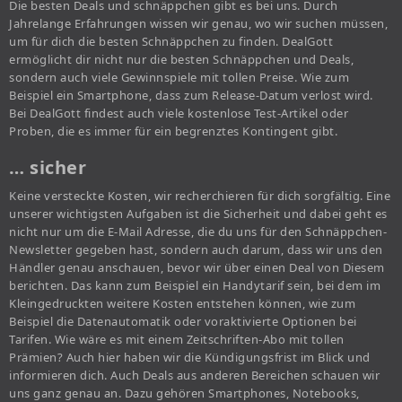
Die besten Deals und schnäppchen gibt es bei uns. Durch
Jahrelange Erfahrungen wissen wir genau, wo wir suchen müssen,
um für dich die besten Schnäppchen zu finden. DealGott
ermöglicht dir nicht nur die besten Schnäppchen und Deals,
sondern auch viele Gewinnspiele mit tollen Preise. Wie zum
Beispiel ein Smartphone, dass zum Release-Datum verlost wird.
Bei DealGott findest auch viele kostenlose Test-Artikel oder
Proben, die es immer für ein begrenztes Kontingent gibt.
… sicher
Keine versteckte Kosten, wir recherchieren für dich sorgfältig. Eine
unserer wichtigsten Aufgaben ist die Sicherheit und dabei geht es
nicht nur um die E-Mail Adresse, die du uns für den Schnäppchen-
Newsletter gegeben hast, sondern auch darum, dass wir uns den
Händler genau anschauen, bevor wir über einen Deal von Diesem
berichten. Das kann zum Beispiel ein Handytarif sein, bei dem im
Kleingedruckten weitere Kosten entstehen können, wie zum
Beispiel die Datenautomatik oder voraktivierte Optionen bei
Tarifen. Wie wäre es mit einem Zeitschriften-Abo mit tollen
Prämien? Auch hier haben wir die Kündigungsfrist im Blick und
informieren dich. Auch Deals aus anderen Bereichen schauen wir
uns ganz genau an. Dazu gehören Smartphones, Notebooks,