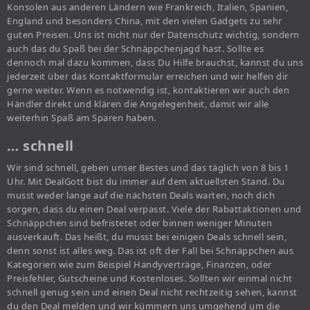
Konsolen aus anderen Ländern wie Frankreich, Italien, Spanien,
England und besonders China, mit den vielen Gadgets zu sehr
guten Preisen. Uns ist nicht nur der Datenschutz wichtig, sondern
auch das du Spaß bei der Schnäppchenjagd hast. Sollte es
dennoch mal dazu kommen, dass Du Hilfe brauchst, kannst du uns
jederzeit über das Kontaktformular erreichen und wir helfen dir
gerne weiter. Wenn es notwendig ist, kontaktieren wir auch den
Händler direkt und klären die Angelegenheit, damit wir alle
weiterhin Spaß am Sparen haben.
… schnell
Wir sind schnell, geben unser Bestes und das täglich von 8 bis 1
Uhr. Mit DealGott bist du immer auf dem aktuellsten Stand. Du
musst weder lange auf die nächsten Deals warten, noch dich
sorgen, dass du einen Deal verpasst. Viele der Rabattaktionen und
Schnäppchen sind befristetet oder binnen weniger Minuten
ausverkauft. Das heißt, du musst bei einigen Deals schnell sein,
denn sonst ist alles weg. Das ist oft der Fall bei Schnäppchen aus
Kategorien wie zum Beispiel Handyverträge, Finanzen, oder
Preisfehler, Gutscheine und Kostenloses. Sollten wir einmal nicht
schnell genug sein und einen Deal nicht rechtzeitig sehen, kannst
du den Deal melden und wir kümmern uns umgehend um die