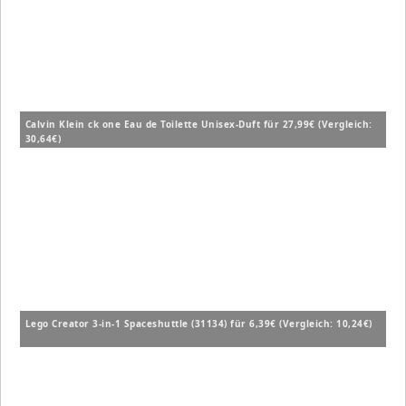
Calvin Klein ck one Eau de Toilette Unisex-Duft für 27,99€ (Vergleich:
30,64€)
Lego Creator 3-in-1 Spaceshuttle (31134) für 6,39€ (Vergleich: 10,24€)