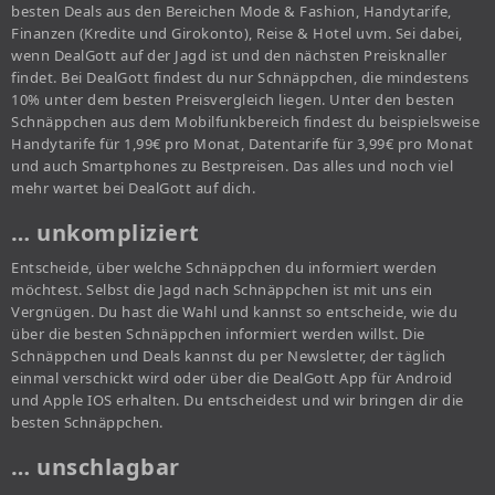
besten Deals aus den Bereichen Mode & Fashion, Handytarife,
Finanzen (Kredite und Girokonto), Reise & Hotel uvm. Sei dabei,
wenn DealGott auf der Jagd ist und den nächsten Preisknaller
findet. Bei DealGott findest du nur Schnäppchen, die mindestens
10% unter dem besten Preisvergleich liegen. Unter den besten
Schnäppchen aus dem Mobilfunkbereich findest du beispielsweise
Handytarife für 1,99€ pro Monat, Datentarife für 3,99€ pro Monat
und auch Smartphones zu Bestpreisen. Das alles und noch viel
mehr wartet bei DealGott auf dich.
… unkompliziert
Entscheide, über welche Schnäppchen du informiert werden
möchtest. Selbst die Jagd nach Schnäppchen ist mit uns ein
Vergnügen. Du hast die Wahl und kannst so entscheide, wie du
über die besten Schnäppchen informiert werden willst. Die
Schnäppchen und Deals kannst du per Newsletter, der täglich
einmal verschickt wird oder über die DealGott App für Android
und Apple IOS erhalten. Du entscheidest und wir bringen dir die
besten Schnäppchen.
… unschlagbar