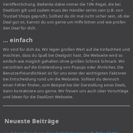
Veröffentlichung. Bedenke dabei immer die 10% Regel, die bei
DealGott gilt und zudem muss der Händler seriös sein (z.B. von
Trusted Shops geprüft). Solltest du dir mal nicht sicher sein, ob der
Deal gut ist, kannst du uns gerne um Hilfe bitten und wie prüfen
den Deal für dich.
… einfach
Wir sind für dich da. Wir legen großen Wert auf die Einfachheit und
möchten, dass du Spaß bei Dealgott hast. Die Webseite wird so
einfach wie möglich gehalten ohne großen Schnick Schnack. Wir
verzichten auf die Einblendung von Popups oder Ähnliches. Die
Benutzerfreundlichkeit ist für uns einer der wichtigsten Faktoren
bei Entscheidung rund um die Webseite. Solltest du dennoch
einen Fehler finden, zum Beispiel bei der Darstellung eines Deals,
dann kontaktiere uns gerne. Wir freuen uns auch über Vorschläge
und Ideen für die DealGott Webseite.
Neueste Beiträge