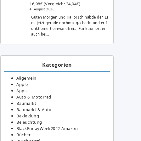
16,98€ (Vergleich: 34,94€)
4. August 2026
Guten Morgen und Hallo! Ich habde den Li
nk jetzt gerade nochmal gecheckt und er f
unktioniert einwandfrei... Funktioniert er
auch bei…
Kategorien
Allgemein
Apple
Apps
Auto & Motorrad
Baumarkt
Baumarkt & Auto
Bekleidung
Beleuchtung
BlackFridayWeek2022-Amazon
Bücher
Bürobedarf