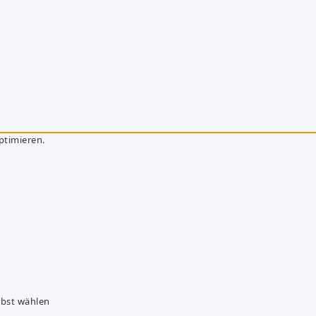
ptimieren.
lbst wählen