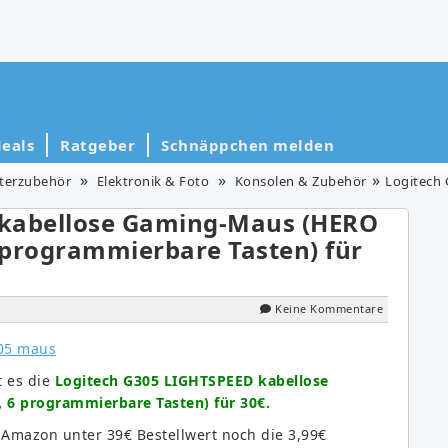
eals
Ratgeber
Schnäppchen melden
erzubehör
Elektronik & Foto
Konsolen & Zubehör
Logitech G305 LIGHT
 kabellose Gaming-Maus (HERO
6 programmierbare Tasten) für
Keine Kommentare
t es die
Logitech G305 LIGHTSPEED kabellose
 6 programmierbare Tasten) für 30€.
 Amazon unter 39€ Bestellwert noch die 3,99€