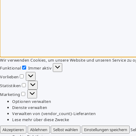
Wir verwenden Cookies, um unsere Website und unseren Service zu o
Funktional
Immer aktiv
Funktional
Vorlieben
Vorlieben
Statistiken
Statistiken
Marketing
Marketing
Optionen verwalten
Dienste verwalten
Verwalten von {vendor_count}-Lieferanten
Lese mehr über diese Zwecke
Akzeptieren
Ablehnen
Selbst wählen
Einstellungen speichern
Se