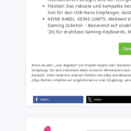
Flexibel: Das robuste und kompakte D
Slot für den USB-Nano Empfänger, lässt
KEINE KABEL. KEINE LIMITS. Weltweit di
Gaming Zubehör – Basierend auf unabh
’20) für drahtlose Gaming-Keyboards, 
Zu
Wenn du über „zum Angebot“ ein Produkt kaufst oder Dienstleis
Vergütung. Für dich entstehen dabei keinerlei Mehrkosten und 
Auswahl. Unter anderem sind wir Partner von eBay und Amazon. 
eBay-Partner erhalten wir möglicherweise eine Vergütung, wenn
teilen
teilen