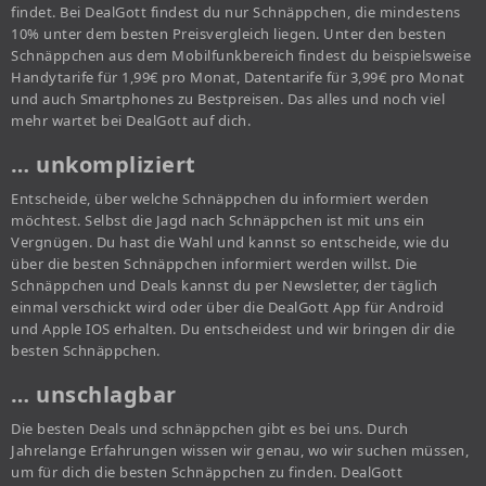
findet. Bei DealGott findest du nur Schnäppchen, die mindestens
10% unter dem besten Preisvergleich liegen. Unter den besten
Schnäppchen aus dem Mobilfunkbereich findest du beispielsweise
Handytarife für 1,99€ pro Monat, Datentarife für 3,99€ pro Monat
und auch Smartphones zu Bestpreisen. Das alles und noch viel
mehr wartet bei DealGott auf dich.
… unkompliziert
Entscheide, über welche Schnäppchen du informiert werden
möchtest. Selbst die Jagd nach Schnäppchen ist mit uns ein
Vergnügen. Du hast die Wahl und kannst so entscheide, wie du
über die besten Schnäppchen informiert werden willst. Die
Schnäppchen und Deals kannst du per Newsletter, der täglich
einmal verschickt wird oder über die DealGott App für Android
und Apple IOS erhalten. Du entscheidest und wir bringen dir die
besten Schnäppchen.
… unschlagbar
Die besten Deals und schnäppchen gibt es bei uns. Durch
Jahrelange Erfahrungen wissen wir genau, wo wir suchen müssen,
um für dich die besten Schnäppchen zu finden. DealGott