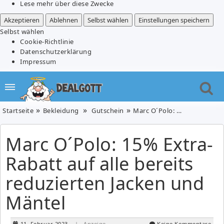
Lese mehr über diese Zwecke
Akzeptieren
Ablehnen
Selbst wählen
Einstellungen speichern
Selbst wählen
Cookie-Richtlinie
Datenschutzerklärung
Impressum
Startseite
Bekleidung
Gutschein
Marc O´Polo: 15% Extra-Rabatt auf alle bereits reduzierten Jacken und Mäntel
Marc O´Polo: 15% Extra-
Rabatt auf alle bereits
reduzierten Jacken und
Mäntel
11. Februar 2023
| Anzeige
Keine Kommentare