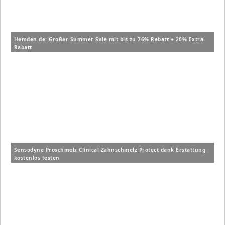
Hemden.de: Großer Summer Sale mit bis zu 76% Rabatt + 20% Extra-
Rabatt
Sensodyne Proschmelz Clinical Zahnschmelz Protect dank Erstattung
kostenlos testen