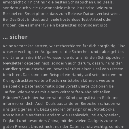
ermöglicht dir nicht nur die besten Schnäppchen und Deals,
sondern auch viele Gewinnspiele mit tollen Preise. Wie zum
Beispiel ein Smartphone, dass zum Release-Datum verlost wird.
Bei DealGott findest auch viele kostenlose Test-Artikel oder
Proben, die es immer für ein begrenztes Kontingent gibt.
… sicher
Keine versteckte Kosten, wir recherchieren für dich sorgfältig. Eine
unserer wichtigsten Aufgaben ist die Sicherheit und dabei geht es
nicht nur um die E-Mail Adresse, die du uns für den Schnäppchen-
Newsletter gegeben hast, sondern auch darum, dass wir uns den
Händler genau anschauen, bevor wir über einen Deal von Diesem
berichten. Das kann zum Beispiel ein Handytarif sein, bei dem im
Kleingedruckten weitere Kosten entstehen können, wie zum
Beispiel die Datenautomatik oder voraktivierte Optionen bei
Tarifen. Wie wäre es mit einem Zeitschriften-Abo mit tollen
Prämien? Auch hier haben wir die Kündigungsfrist im Blick und
informieren dich. Auch Deals aus anderen Bereichen schauen wir
uns ganz genau an. Dazu gehören Smartphones, Notebooks,
Konsolen aus anderen Ländern wie Frankreich, Italien, Spanien,
England und besonders China, mit den vielen Gadgets zu sehr
guten Preisen. Uns ist nicht nur der Datenschutz wichtig, sondern