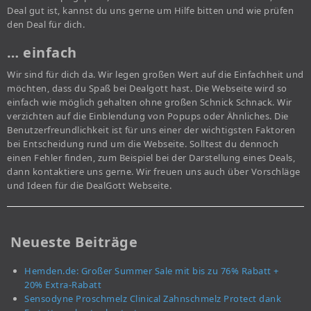
Deal gut ist, kannst du uns gerne um Hilfe bitten und wie prüfen
den Deal für dich.
… einfach
Wir sind für dich da. Wir legen großen Wert auf die Einfachheit und
möchten, dass du Spaß bei Dealgott hast. Die Webseite wird so
einfach wie möglich gehalten ohne großen Schnick Schnack. Wir
verzichten auf die Einblendung von Popups oder Ähnliches. Die
Benutzerfreundlichkeit ist für uns einer der wichtigsten Faktoren
bei Entscheidung rund um die Webseite. Solltest du dennoch
einen Fehler finden, zum Beispiel bei der Darstellung eines Deals,
dann kontaktiere uns gerne. Wir freuen uns auch über Vorschläge
und Ideen für die DealGott Webseite.
Neueste Beiträge
Hemden.de: Großer Summer Sale mit bis zu 76% Rabatt +
20% Extra-Rabatt
Sensodyne Proschmelz Clinical Zahnschmelz Protect dank