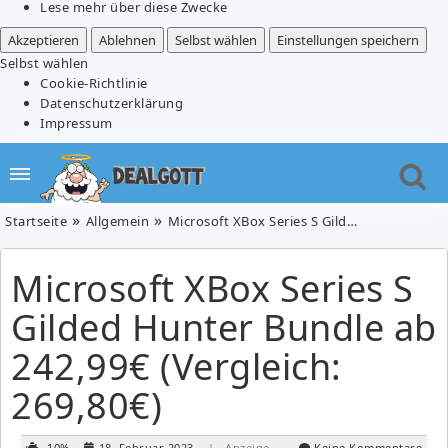
Lese mehr über diese Zwecke
Akzeptieren
Ablehnen
Selbst wählen
Einstellungen speichern
Selbst wählen
Cookie-Richtlinie
Datenschutzerklärung
Impressum
Startseite
Allgemein
Microsoft XBox Series S Gilded Hunter Bundle ab 242,99€ (Vergleich: 269,80€)
Microsoft XBox Series S
Gilded Hunter Bundle ab
242,99€ (Vergleich:
269,80€)
-10%
18. Februar 2023
| Anzeige
Keine Kommentare