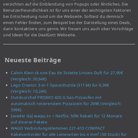
verzichten auf die Einblendung von Popups oder Ähnliches. Die
Benutzerfreundlichkeit ist für uns einer der wichtigsten Faktoren
bei Entscheidung rund um die Webseite. Solltest du dennoch
einen Fehler finden, zum Beispiel bei der Darstellung eines Deals,
dann kontaktiere uns gerne. Wir freuen uns auch über Vorschläge
und Ideen für die DealGott Webseite.
Neueste Beiträge
Calvin Klein ck one Eau de Toilette Unisex-Duft für 27,99€
(Vergleich: 30,64€)
Lego Creator 3-in-1 Spaceshuttle (31134) für 6,39€
(Vergleich: 10,24€)
Outdoorchef PRISMO 420 G Gas-Pizzaofen mit
automatisch rotierendem Pizzastein für 299€ (Vergleich:
399€)
[wieder da] waipu.tv + Netflix: 50% Rabatt für 12 Monate
auf diverse Pakete
WAGO Verbindungsklemmen 221-413 COMPACT
Kabelverbinder für alle Leiterarten bis 4 mm² (50 Stück) für