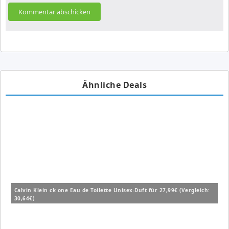
Ähnliche Deals
Calvin Klein ck one Eau de Toilette Unisex-Duft für 27,99€ (Vergleich:
30,64€)