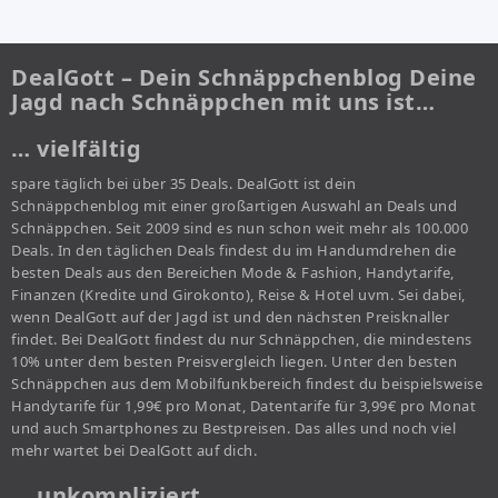
DealGott – Dein Schnäppchenblog Deine
Jagd nach Schnäppchen mit uns ist…
… vielfältig
spare täglich bei über 35 Deals. DealGott ist dein
Schnäppchenblog mit einer großartigen Auswahl an Deals und
Schnäppchen. Seit 2009 sind es nun schon weit mehr als 100.000
Deals. In den täglichen Deals findest du im Handumdrehen die
besten Deals aus den Bereichen Mode & Fashion, Handytarife,
Finanzen (Kredite und Girokonto), Reise & Hotel uvm. Sei dabei,
wenn DealGott auf der Jagd ist und den nächsten Preisknaller
findet. Bei DealGott findest du nur Schnäppchen, die mindestens
10% unter dem besten Preisvergleich liegen. Unter den besten
Schnäppchen aus dem Mobilfunkbereich findest du beispielsweise
Handytarife für 1,99€ pro Monat, Datentarife für 3,99€ pro Monat
und auch Smartphones zu Bestpreisen. Das alles und noch viel
mehr wartet bei DealGott auf dich.
… unkompliziert