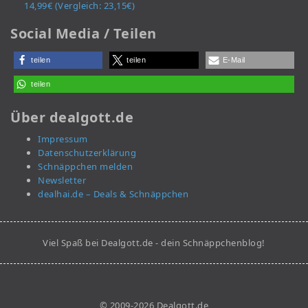
14,99€ (Vergleich: 23,15€)
Social Media / Teilen
teilen
teilen
E-Mail
teilen
Über dealgott.de
Impressum
Datenschutzerklärung
Schnäppchen melden
Newsletter
dealhai.de – Deals & Schnäppchen
Viel Spaß bei Dealgott.de - dein Schnäppchenblog!
© 2009-2026 Dealgott.de