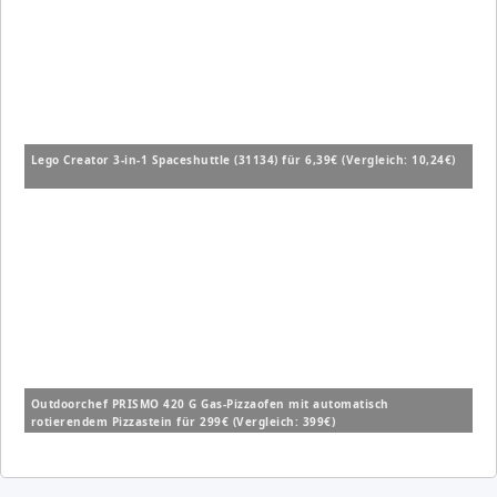
Lego Creator 3-in-1 Spaceshuttle (31134) für 6,39€ (Vergleich: 10,24€)
Outdoorchef PRISMO 420 G Gas-Pizzaofen mit automatisch
rotierendem Pizzastein für 299€ (Vergleich: 399€)