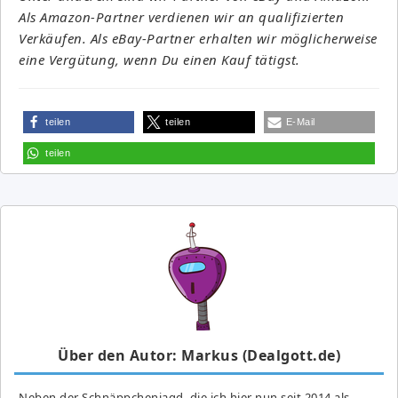
Als Amazon-Partner verdienen wir an qualifizierten
Verkäufen. Als eBay-Partner erhalten wir möglicherweise
eine Vergütung, wenn Du einen Kauf tätigst.
teilen
teilen
E-Mail
teilen
Über den Autor: Markus (Dealgott.de)
Neben der Schnäppchenjagd, die ich hier nun seit 2014 als