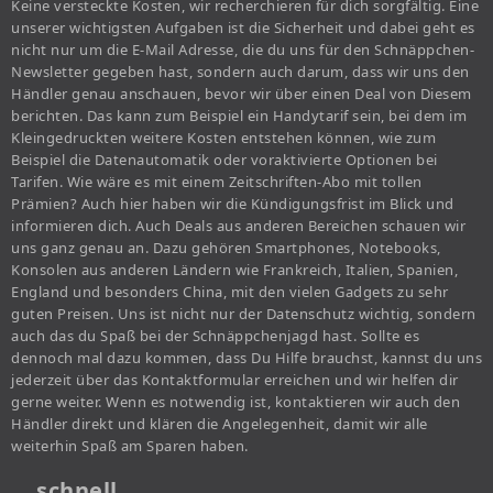
Keine versteckte Kosten, wir recherchieren für dich sorgfältig. Eine
unserer wichtigsten Aufgaben ist die Sicherheit und dabei geht es
nicht nur um die E-Mail Adresse, die du uns für den Schnäppchen-
Newsletter gegeben hast, sondern auch darum, dass wir uns den
Händler genau anschauen, bevor wir über einen Deal von Diesem
berichten. Das kann zum Beispiel ein Handytarif sein, bei dem im
Kleingedruckten weitere Kosten entstehen können, wie zum
Beispiel die Datenautomatik oder voraktivierte Optionen bei
Tarifen. Wie wäre es mit einem Zeitschriften-Abo mit tollen
Prämien? Auch hier haben wir die Kündigungsfrist im Blick und
informieren dich. Auch Deals aus anderen Bereichen schauen wir
uns ganz genau an. Dazu gehören Smartphones, Notebooks,
Konsolen aus anderen Ländern wie Frankreich, Italien, Spanien,
England und besonders China, mit den vielen Gadgets zu sehr
guten Preisen. Uns ist nicht nur der Datenschutz wichtig, sondern
auch das du Spaß bei der Schnäppchenjagd hast. Sollte es
dennoch mal dazu kommen, dass Du Hilfe brauchst, kannst du uns
jederzeit über das Kontaktformular erreichen und wir helfen dir
gerne weiter. Wenn es notwendig ist, kontaktieren wir auch den
Händler direkt und klären die Angelegenheit, damit wir alle
weiterhin Spaß am Sparen haben.
… schnell