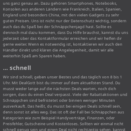
uns ganz genau an. Dazu gehören Smartphones, Notebooks,
Konsolen aus anderen Ländern wie Frankreich, Italien, Spanien,
England und besonders China, mit den vielen Gadgets zu sehr
guten Preisen. Uns ist nicht nur der Datenschutz wichtig, sondern
auch das du Spaß bei der Schnäppchenjagd hast. Sollte es
dennoch mal dazu kommen, dass Du Hilfe brauchst, kannst du uns
jederzeit über das Kontaktformular erreichen und wir helfen dir
gerne weiter. Wenn es notwendig ist, kontaktieren wir auch den
Händler direkt und klären die Angelegenheit, damit wir alle
weiterhin Spaß am Sparen haben.
… schnell
Wir sind schnell, geben unser Bestes und das täglich von 8 bis 1
Uhr. Mit DealGott bist du immer auf dem aktuellsten Stand. Du
musst weder lange auf die nächsten Deals warten, noch dich
sorgen, dass du einen Deal verpasst. Viele der Rabattaktionen und
Schnäppchen sind befristetet oder binnen weniger Minuten
ausverkauft. Das heißt, du musst bei einigen Deals schnell sein,
denn sonst ist alles weg. Das ist oft der Fall bei Schnäppchen aus
Kategorien wie zum Beispiel Handyverträge, Finanzen, oder
Preisfehler, Gutscheine und Kostenloses. Sollten wir einmal nicht
schnell genug sein und einen Deal nicht rechtzeitig sehen, kannst