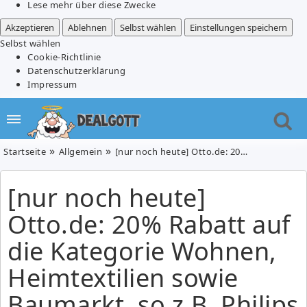
Lese mehr über diese Zwecke
Akzeptieren
Ablehnen
Selbst wählen
Einstellungen speichern
Selbst wählen
Cookie-Richtlinie
Datenschutzerklärung
Impressum
Startseite
Allgemein
[nur noch heute] Otto.de: 20% Rabatt auf die Kategorie Wohnen, Heimtextilien sowie Baumarkt, so z.B. Philips Luftbefeuchter HU4811/10 2000 für 87,20€
[nur noch heute]
Otto.de: 20% Rabatt auf
die Kategorie Wohnen,
Heimtextilien sowie
Baumarkt, so z.B. Philips