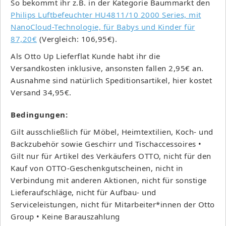
So bekommt ihr z.B. in der Kategorie Baummarkt den
Philips Luftbefeuchter HU4811/10 2000 Series, mit
NanoCloud-Technologie, für Babys und Kinder für
87,20€
(Vergleich: 106,95€).
Als Otto Up Lieferflat Kunde habt ihr die
Versandkosten inklusive, ansonsten fallen 2,95€ an.
Ausnahme sind natürlich Speditionsartikel, hier kostet
Versand 34,95€.
Bedingungen:
Gilt ausschließlich für Möbel, Heimtextilien, Koch- und
Backzubehör sowie Geschirr und Tischaccessoires •
Gilt nur für Artikel des Verkäufers OTTO, nicht für den
Kauf von OTTO-Geschenkgutscheinen, nicht in
Verbindung mit anderen Aktionen, nicht für sonstige
Lieferaufschläge, nicht für Aufbau- und
Serviceleistungen, nicht für Mitarbeiter*innen der Otto
Group • Keine Barauszahlung