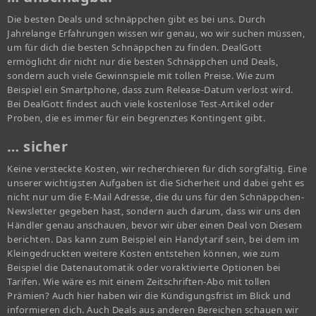
Die besten Deals und schnäppchen gibt es bei uns. Durch
Jahrelange Erfahrungen wissen wir genau, wo wir suchen müssen,
um für dich die besten Schnäppchen zu finden. DealGott
ermöglicht dir nicht nur die besten Schnäppchen und Deals,
sondern auch viele Gewinnspiele mit tollen Preise. Wie zum
Beispiel ein Smartphone, dass zum Release-Datum verlost wird.
Bei DealGott findest auch viele kostenlose Test-Artikel oder
Proben, die es immer für ein begrenztes Kontingent gibt.
… sicher
Keine versteckte Kosten, wir recherchieren für dich sorgfältig. Eine
unserer wichtigsten Aufgaben ist die Sicherheit und dabei geht es
nicht nur um die E-Mail Adresse, die du uns für den Schnäppchen-
Newsletter gegeben hast, sondern auch darum, dass wir uns den
Händler genau anschauen, bevor wir über einen Deal von Diesem
berichten. Das kann zum Beispiel ein Handytarif sein, bei dem im
Kleingedruckten weitere Kosten entstehen können, wie zum
Beispiel die Datenautomatik oder voraktivierte Optionen bei
Tarifen. Wie wäre es mit einem Zeitschriften-Abo mit tollen
Prämien? Auch hier haben wir die Kündigungsfrist im Blick und
informieren dich. Auch Deals aus anderen Bereichen schauen wir