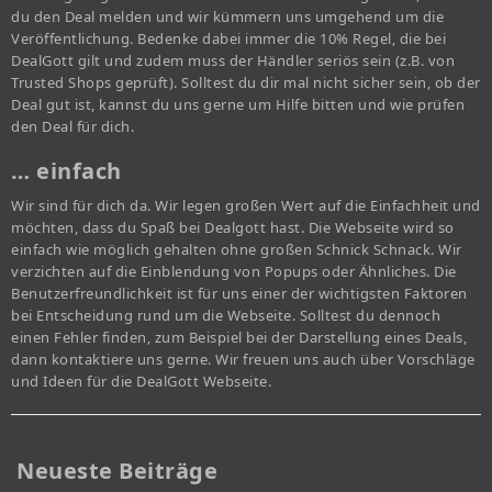
du den Deal melden und wir kümmern uns umgehend um die
Veröffentlichung. Bedenke dabei immer die 10% Regel, die bei
DealGott gilt und zudem muss der Händler seriös sein (z.B. von
Trusted Shops geprüft). Solltest du dir mal nicht sicher sein, ob der
Deal gut ist, kannst du uns gerne um Hilfe bitten und wie prüfen
den Deal für dich.
… einfach
Wir sind für dich da. Wir legen großen Wert auf die Einfachheit und
möchten, dass du Spaß bei Dealgott hast. Die Webseite wird so
einfach wie möglich gehalten ohne großen Schnick Schnack. Wir
verzichten auf die Einblendung von Popups oder Ähnliches. Die
Benutzerfreundlichkeit ist für uns einer der wichtigsten Faktoren
bei Entscheidung rund um die Webseite. Solltest du dennoch
einen Fehler finden, zum Beispiel bei der Darstellung eines Deals,
dann kontaktiere uns gerne. Wir freuen uns auch über Vorschläge
und Ideen für die DealGott Webseite.
Neueste Beiträge