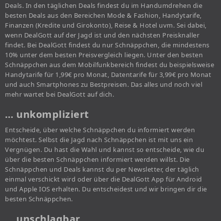
Deals. In den täglichen Deals findest du im Handumdrehen die
besten Deals aus den Bereichen Mode & Fashion, Handytarife,
Finanzen (Kredite und Girokonto), Reise & Hotel uvm. Sei dabei,
wenn DealGott auf der Jagd ist und den nächsten Preisknaller
findet. Bei DealGott findest du nur Schnäppchen, die mindestens
10% unter dem besten Preisvergleich liegen. Unter den besten
Schnäppchen aus dem Mobilfunkbereich findest du beispielsweise
Handytarife für 1,99€ pro Monat, Datentarife für 3,99€ pro Monat
und auch Smartphones zu Bestpreisen. Das alles und noch viel
mehr wartet bei DealGott auf dich.
… unkompliziert
Entscheide, über welche Schnäppchen du informiert werden
möchtest. Selbst die Jagd nach Schnäppchen ist mit uns ein
Vergnügen. Du hast die Wahl und kannst so entscheide, wie du
über die besten Schnäppchen informiert werden willst. Die
Schnäppchen und Deals kannst du per Newsletter, der täglich
einmal verschickt wird oder über die DealGott App für Android
und Apple IOS erhalten. Du entscheidest und wir bringen dir die
besten Schnäppchen.
… unschlagbar