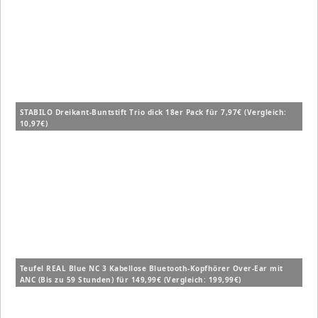
STABILO Dreikant-Buntstift Trio dick 18er Pack für 7,97€ (Vergleich:
10,97€)
Teufel REAL Blue NC 3 Kabellose Bluetooth-Kopfhörer Over-Ear mit
ANC (Bis zu 59 Stunden) für 149,99€ (Vergleich: 199,99€)