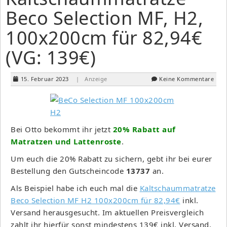
Beco Selection MF, H2,
100x200cm für 82,94€
(VG: 139€)
15. Februar 2023
| Anzeige
Keine Kommentare
Bei Otto bekommt ihr jetzt
20% Rabatt auf
Matratzen und Lattenroste
.
Um euch die 20% Rabatt zu sichern, gebt ihr bei eurer
Bestellung den Gutscheincode
13737
an.
Als Beispiel habe ich euch mal die
Kaltschaummatratze
Beco Selection MF H2 100x200cm für 82,94€
inkl.
Versand herausgesucht. Im aktuellen Preisvergleich
zahlt ihr hierfür sonst mindestens 139€ inkl. Versand.