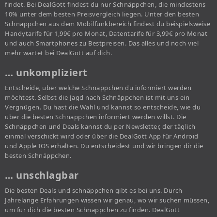
findet. Bei DealGott findest du nur Schnäppchen, die mindestens
10% unter dem besten Preisvergleich liegen. Unter den besten
Schnäppchen aus dem Mobilfunkbereich findest du beispielsweise
Handytarife für 1,99€ pro Monat, Datentarife für 3,99€ pro Monat
und auch Smartphones zu Bestpreisen. Das alles und noch viel
mehr wartet bei DealGott auf dich.
… unkompliziert
Entscheide, über welche Schnäppchen du informiert werden
möchtest. Selbst die Jagd nach Schnäppchen ist mit uns ein
Vergnügen. Du hast die Wahl und kannst so entscheide, wie du
über die besten Schnäppchen informiert werden willst. Die
Schnäppchen und Deals kannst du per Newsletter, der täglich
einmal verschickt wird oder über die DealGott App für Android
und Apple IOS erhalten. Du entscheidest und wir bringen dir die
besten Schnäppchen.
… unschlagbar
Die besten Deals und schnäppchen gibt es bei uns. Durch
Jahrelange Erfahrungen wissen wir genau, wo wir suchen müssen,
um für dich die besten Schnäppchen zu finden. DealGott