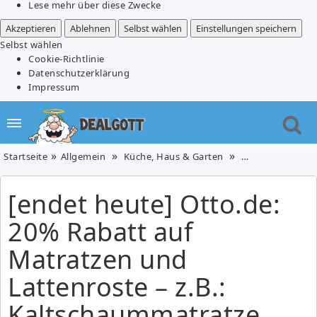
Lese mehr über diese Zwecke
Akzeptieren
Ablehnen
Selbst wählen
Einstellungen speichern
Selbst wählen
Cookie-Richtlinie
Datenschutzerklärung
Impressum
Startseite
Allgemein
Küche, Haus & Garten
Möbel
[endet 
[endet heute] Otto.de:
20% Rabatt auf
Matratzen und
Lattenroste – z.B.:
Kaltschaummatratze