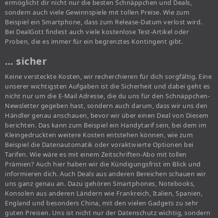
ermöglicht dir nicht nur die besten Schnäppchen und Deals,
sondern auch viele Gewinnspiele mit tollen Preise. Wie zum
Beispiel ein Smartphone, dass zum Release-Datum verlost wird.
Bei DealGott findest auch viele kostenlose Test-Artikel oder
Proben, die es immer für ein begrenztes Kontingent gibt.
… sicher
Keine versteckte Kosten, wir recherchieren für dich sorgfältig. Eine
unserer wichtigsten Aufgaben ist die Sicherheit und dabei geht es
nicht nur um die E-Mail Adresse, die du uns für den Schnäppchen-
Newsletter gegeben hast, sondern auch darum, dass wir uns den
Händler genau anschauen, bevor wir über einen Deal von Diesem
berichten. Das kann zum Beispiel ein Handytarif sein, bei dem im
Kleingedruckten weitere Kosten entstehen können, wie zum
Beispiel die Datenautomatik oder voraktivierte Optionen bei
Tarifen. Wie wäre es mit einem Zeitschriften-Abo mit tollen
Prämien? Auch hier haben wir die Kündigungsfrist im Blick und
informieren dich. Auch Deals aus anderen Bereichen schauen wir
uns ganz genau an. Dazu gehören Smartphones, Notebooks,
Konsolen aus anderen Ländern wie Frankreich, Italien, Spanien,
England und besonders China, mit den vielen Gadgets zu sehr
guten Preisen. Uns ist nicht nur der Datenschutz wichtig, sondern