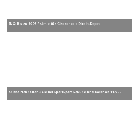
ING: Bis zu 300€ Prämie für Girokonto + Direkt-Depot
adidas Neuheiten-Sale bei SportSpar: Schuhe und mehr ab 11,99€