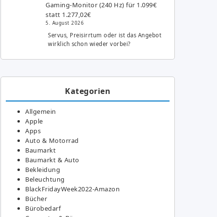
Gaming-Monitor (240 Hz) für 1.099€
statt 1.277,02€
5. August 2026
Servus, Preisirrtum oder ist das Angebot
wirklich schon wieder vorbei?
Kategorien
Allgemein
Apple
Apps
Auto & Motorrad
Baumarkt
Baumarkt & Auto
Bekleidung
Beleuchtung
BlackFridayWeek2022-Amazon
Bücher
Bürobedarf