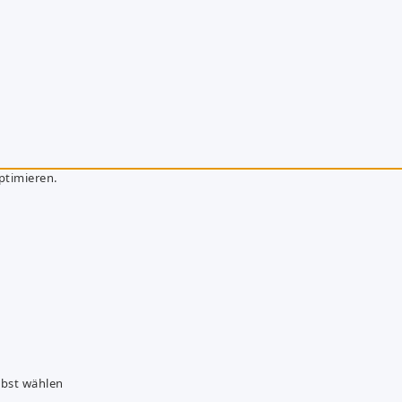
ptimieren.
lbst wählen