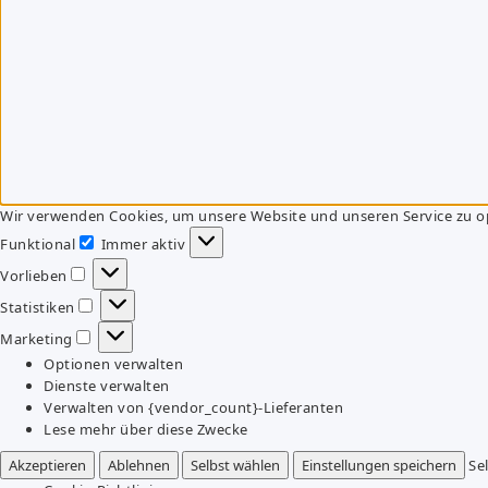
Wir verwenden Cookies, um unsere Website und unseren Service zu o
Funktional
Immer aktiv
Funktional
Vorlieben
Vorlieben
Statistiken
Statistiken
Marketing
Marketing
Optionen verwalten
Dienste verwalten
Verwalten von {vendor_count}-Lieferanten
Lese mehr über diese Zwecke
Akzeptieren
Ablehnen
Selbst wählen
Einstellungen speichern
Se