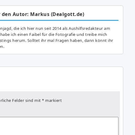
 den Autor: Markus (Dealgott.de)
agd, die ich hier nun seit 2014 als Aushilfsredakteur am
abe ich einen Faibel für die Fotografie und treibe mich
astings herum. Solltet ihr mal Fragen haben, dann könnt ihr
en.
rliche Felder sind mit
*
markiert