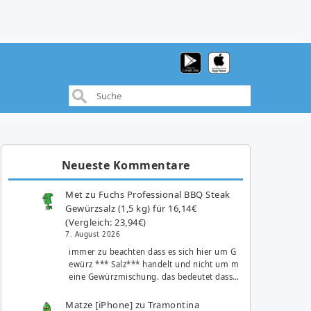
Neueste Kommentare
Met
zu
Fuchs Professional BBQ Steak
Gewürzsalz (1,5 kg) für 16,14€
(Vergleich: 23,94€)
7. August 2026
immer zu beachten dass es sich hier um G
ewürz *** Salz*** handelt und nicht um m
eine Gewürzmischung. das bedeutet dass…
Matze [iPhone]
zu
Tramontina