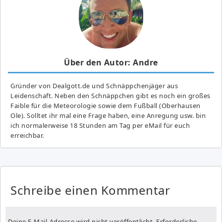
Über den Autor: Andre
Gründer von Dealgott.de und Schnäppchenjäger aus
Leidenschaft. Neben den Schnäppchen gibt es noch ein großes
Fai­ble für die Meteorologie sowie dem Fußball (Oberhausen
Ole). Solltet ihr mal eine Frage haben, eine Anregung usw. bin
ich normalerweise 18 Stunden am Tag per eMail für euch
erreichbar.
Schreibe einen Kommentar
Deine E-Mail-Adresse wird nicht veröffentlicht.
Erforderliche