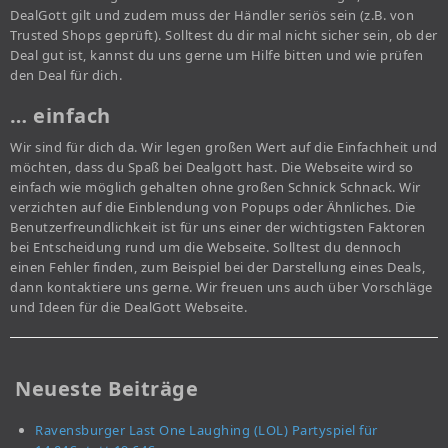
DealGott gilt und zudem muss der Händler seriös sein (z.B. von
Trusted Shops geprüft). Solltest du dir mal nicht sicher sein, ob der
Deal gut ist, kannst du uns gerne um Hilfe bitten und wie prüfen
den Deal für dich.
… einfach
Wir sind für dich da. Wir legen großen Wert auf die Einfachheit und
möchten, dass du Spaß bei Dealgott hast. Die Webseite wird so
einfach wie möglich gehalten ohne großen Schnick Schnack. Wir
verzichten auf die Einblendung von Popups oder Ähnliches. Die
Benutzerfreundlichkeit ist für uns einer der wichtigsten Faktoren
bei Entscheidung rund um die Webseite. Solltest du dennoch
einen Fehler finden, zum Beispiel bei der Darstellung eines Deals,
dann kontaktiere uns gerne. Wir freuen uns auch über Vorschläge
und Ideen für die DealGott Webseite.
Neueste Beiträge
Ravensburger Last One Laughing (LOL) Partyspiel für