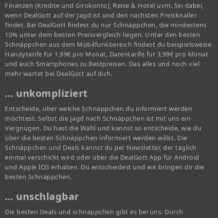
Finanzen (Kredite und Girokonto), Reise & Hotel uvm. Sei dabei,
wenn DealGott auf der Jagd ist und den nächsten Preisknaller
findet. Bei DealGott findest du nur Schnäppchen, die mindestens
10% unter dem besten Preisvergleich liegen. Unter den besten
Schnäppchen aus dem Mobilfunkbereich findest du beispielsweise
Handytarife für 1,99€ pro Monat, Datentarife für 3,99€ pro Monat
und auch Smartphones zu Bestpreisen. Das alles und noch viel
mehr wartet bei DealGott auf dich.
… unkompliziert
Entscheide, über welche Schnäppchen du informiert werden
möchtest. Selbst die Jagd nach Schnäppchen ist mit uns ein
Vergnügen. Du hast die Wahl und kannst so entscheide, wie du
über die besten Schnäppchen informiert werden willst. Die
Schnäppchen und Deals kannst du per Newsletter, der täglich
einmal verschickt wird oder über die DealGott App für Android
und Apple IOS erhalten. Du entscheidest und wir bringen dir die
besten Schnäppchen.
… unschlagbar
Die besten Deals und schnäppchen gibt es bei uns. Durch