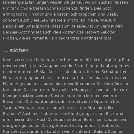
Jahrelange Erfahrungen wissen wir genau, wo wir suchen müssen,
um für dich die besten Schnäppchen zu finden. DealGott
ermöglicht dir nicht nur die besten Schnäppchen und Deals,
sondern auch viele Gewinnspiele mit tollen Preise. Wie zum
Beispiel ein Smartphone, dass zum Release-Datum verlost wird.
Bei DealGott findest auch viele kostenlose Test-Artikel oder
Proben, die es immer für ein begrenztes Kontingent gibt.
… sicher
Keine versteckte Kosten, wir recherchieren für dich sorgfältig. Eine
unserer wichtigsten Aufgaben ist die Sicherheit und dabei geht es
nicht nur um die E-Mail Adresse, die du uns für den Schnäppchen-
Newsletter gegeben hast, sondern auch darum, dass wir uns den
Händler genau anschauen, bevor wir über einen Deal von Diesem
berichten. Das kann zum Beispiel ein Handytarif sein, bei dem im
Kleingedruckten weitere Kosten entstehen können, wie zum
Beispiel die Datenautomatik oder voraktivierte Optionen bei
Tarifen. Wie wäre es mit einem Zeitschriften-Abo mit tollen
Prämien? Auch hier haben wir die Kündigungsfrist im Blick und
informieren dich. Auch Deals aus anderen Bereichen schauen wir
uns ganz genau an. Dazu gehören Smartphones, Notebooks,
Konsolen aus anderen Ländern wie Frankreich, Italien, Spanien,