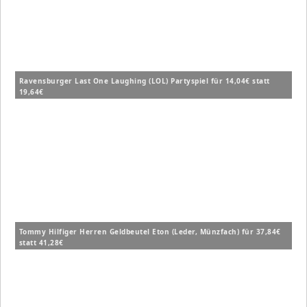
Ravensburger Last One Laughing (LOL) Partyspiel für 14,04€ statt
19,64€
Tommy Hilfiger Herren Geldbeutel Eton (Leder, Münzfach) für 37,84€
statt 41,28€