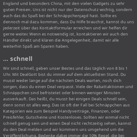
England und besonders China, mit den vielen Gadgets zu sehr
guten Preisen. Uns ist nicht nur der Datenschutz wichtig, sondern
auch das du Spaß bei der Schnäppchenjagd hast. Sollte es
dennoch mal dazu kommen, dass Du Hilfe brauchst, kannst du uns
jederzeit über das Kontaktformular erreichen und wir helfen dir
gerne weiter. Wenn es notwendig ist, kontaktieren wir auch den
Händler direkt und klären die Angelegenheit, damit wir alle
weiterhin Spaß am Sparen haben.
… schnell
Wir sind schnell, geben unser Bestes und das täglich von 8 bis 1
Uhr. Mit DealGott bist du immer auf dem aktuellsten Stand. Du
musst weder lange auf die nächsten Deals warten, noch dich
sorgen, dass du einen Deal verpasst. Viele der Rabattaktionen und
Schnäppchen sind befristetet oder binnen weniger Minuten
ausverkauft. Das heißt, du musst bei einigen Deals schnell sein,
denn sonst ist alles weg. Das ist oft der Fall bei Schnäppchen aus
Kategorien wie zum Beispiel Handyverträge, Finanzen, oder
Preisfehler, Gutscheine und Kostenloses. Sollten wir einmal nicht
schnell genug sein und einen Deal nicht rechtzeitig sehen, kannst
du den Deal melden und wir kümmern uns umgehend um die
Veröffentlichung. Bedenke dabei immer die 10% Regel, die bei