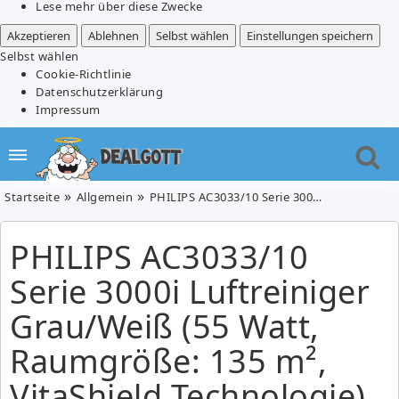
Lese mehr über diese Zwecke
Akzeptieren
Ablehnen
Selbst wählen
Einstellungen speichern
Selbst wählen
Cookie-Richtlinie
Datenschutzerklärung
Impressum
Startseite
Allgemein
PHILIPS AC3033/10 Serie 3000i Luftreiniger Grau/Weiß (55 Watt, Raumgröße: 135 m², VitaShield Technologie) für 269€ (VG: 334,99€)
PHILIPS AC3033/10
Serie 3000i Luftreiniger
Grau/Weiß (55 Watt,
Raumgröße: 135 m²,
VitaShield Technologie)