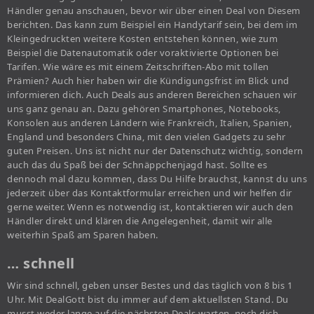
Händler genau anschauen, bevor wir über einen Deal von Diesem
berichten. Das kann zum Beispiel ein Handytarif sein, bei dem im
Kleingedruckten weitere Kosten entstehen können, wie zum
Beispiel die Datenautomatik oder voraktivierte Optionen bei
Tarifen. Wie wäre es mit einem Zeitschriften-Abo mit tollen
Prämien? Auch hier haben wir die Kündigungsfrist im Blick und
informieren dich. Auch Deals aus anderen Bereichen schauen wir
uns ganz genau an. Dazu gehören Smartphones, Notebooks,
Konsolen aus anderen Ländern wie Frankreich, Italien, Spanien,
England und besonders China, mit den vielen Gadgets zu sehr
guten Preisen. Uns ist nicht nur der Datenschutz wichtig, sondern
auch das du Spaß bei der Schnäppchenjagd hast. Sollte es
dennoch mal dazu kommen, dass Du Hilfe brauchst, kannst du uns
jederzeit über das Kontaktformular erreichen und wir helfen dir
gerne weiter. Wenn es notwendig ist, kontaktieren wir auch den
Händler direkt und klären die Angelegenheit, damit wir alle
weiterhin Spaß am Sparen haben.
… schnell
Wir sind schnell, geben unser Bestes und das täglich von 8 bis 1
Uhr. Mit DealGott bist du immer auf dem aktuellsten Stand. Du
musst weder lange auf die nächsten Deals warten, noch dich