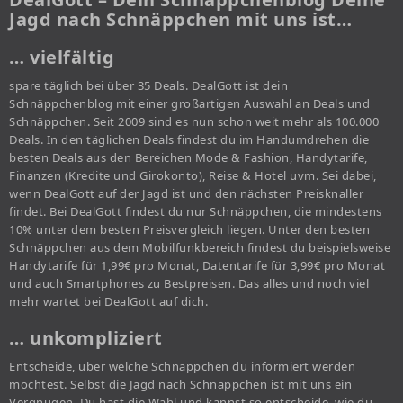
Jagd nach Schnäppchen mit uns ist…
… vielfältig
spare täglich bei über 35 Deals. DealGott ist dein
Schnäppchenblog mit einer großartigen Auswahl an Deals und
Schnäppchen. Seit 2009 sind es nun schon weit mehr als 100.000
Deals. In den täglichen Deals findest du im Handumdrehen die
besten Deals aus den Bereichen Mode & Fashion, Handytarife,
Finanzen (Kredite und Girokonto), Reise & Hotel uvm. Sei dabei,
wenn DealGott auf der Jagd ist und den nächsten Preisknaller
findet. Bei DealGott findest du nur Schnäppchen, die mindestens
10% unter dem besten Preisvergleich liegen. Unter den besten
Schnäppchen aus dem Mobilfunkbereich findest du beispielsweise
Handytarife für 1,99€ pro Monat, Datentarife für 3,99€ pro Monat
und auch Smartphones zu Bestpreisen. Das alles und noch viel
mehr wartet bei DealGott auf dich.
… unkompliziert
Entscheide, über welche Schnäppchen du informiert werden
möchtest. Selbst die Jagd nach Schnäppchen ist mit uns ein
Vergnügen. Du hast die Wahl und kannst so entscheide, wie du