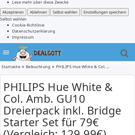
Lese mehr über diese Zwecke
Akzeptieren
Ablehnen
Selbst wählen
Einstellungen speichern
Selbst wählen
Cookie-Richtlinie
Datenschutzerklärung
Impressum
Startseite
Beleuchtung
PHILIPS Hue White & Col. Amb. GU10 Dreierpack inkl. Bridge Starter Set für 79€ (Vergleich: 129,99€)
PHILIPS Hue White &
Col. Amb. GU10
Dreierpack inkl. Bridge
Starter Set für 79€
(Vergleich: 129,99€)