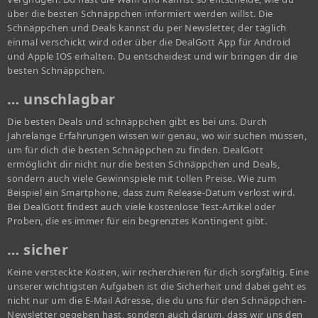
über die besten Schnäppchen informiert werden willst. Die
Schnäppchen und Deals kannst du per Newsletter, der täglich
einmal verschickt wird oder über die DealGott App für Android
und Apple IOS erhalten. Du entscheidest und wir bringen dir die
besten Schnäppchen.
… unschlagbar
Die besten Deals und schnäppchen gibt es bei uns. Durch
Jahrelange Erfahrungen wissen wir genau, wo wir suchen müssen,
um für dich die besten Schnäppchen zu finden. DealGott
ermöglicht dir nicht nur die besten Schnäppchen und Deals,
sondern auch viele Gewinnspiele mit tollen Preise. Wie zum
Beispiel ein Smartphone, dass zum Release-Datum verlost wird.
Bei DealGott findest auch viele kostenlose Test-Artikel oder
Proben, die es immer für ein begrenztes Kontingent gibt.
… sicher
Keine versteckte Kosten, wir recherchieren für dich sorgfältig. Eine
unserer wichtigsten Aufgaben ist die Sicherheit und dabei geht es
nicht nur um die E-Mail Adresse, die du uns für den Schnäppchen-
Newsletter gegeben hast, sondern auch darum, dass wir uns den