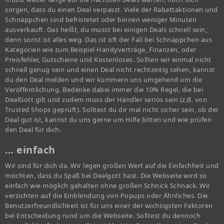
sorgen, dass du einen Deal verpasst. Viele der Rabattaktionen und
Schnäppchen sind befristetet oder binnen weniger Minuten
ausverkauft. Das heißt, du musst bei einigen Deals schnell sein,
denn sonst ist alles weg. Das ist oft der Fall bei Schnäppchen aus
Kategorien wie zum Beispiel Handyverträge, Finanzen, oder
Preisfehler, Gutscheine und Kostenloses. Sollten wir einmal nicht
schnell genug sein und einen Deal nicht rechtzeitig sehen, kannst
du den Deal melden und wir kümmern uns umgehend um die
Veröffentlichung. Bedenke dabei immer die 10% Regel, die bei
DealGott gilt und zudem muss der Händler seriös sein (z.B. von
Trusted Shops geprüft). Solltest du dir mal nicht sicher sein, ob der
Deal gut ist, kannst du uns gerne um Hilfe bitten und wie prüfen
den Deal für dich.
… einfach
Wir sind für dich da. Wir legen großen Wert auf die Einfachheit und
möchten, dass du Spaß bei Dealgott hast. Die Webseite wird so
einfach wie möglich gehalten ohne großen Schnick Schnack. Wir
verzichten auf die Einblendung von Popups oder Ähnliches. Die
Benutzerfreundlichkeit ist für uns einer der wichtigsten Faktoren
bei Entscheidung rund um die Webseite. Solltest du dennoch