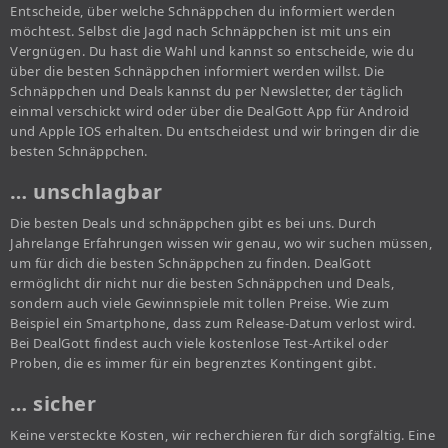
Entscheide, über welche Schnäppchen du informiert werden
möchtest. Selbst die Jagd nach Schnäppchen ist mit uns ein
Vergnügen. Du hast die Wahl und kannst so entscheide, wie du
über die besten Schnäppchen informiert werden willst. Die
Schnäppchen und Deals kannst du per Newsletter, der täglich
einmal verschickt wird oder über die DealGott App für Android
und Apple IOS erhalten. Du entscheidest und wir bringen dir die
besten Schnäppchen.
… unschlagbar
Die besten Deals und schnäppchen gibt es bei uns. Durch
Jahrelange Erfahrungen wissen wir genau, wo wir suchen müssen,
um für dich die besten Schnäppchen zu finden. DealGott
ermöglicht dir nicht nur die besten Schnäppchen und Deals,
sondern auch viele Gewinnspiele mit tollen Preise. Wie zum
Beispiel ein Smartphone, dass zum Release-Datum verlost wird.
Bei DealGott findest auch viele kostenlose Test-Artikel oder
Proben, die es immer für ein begrenztes Kontingent gibt.
… sicher
Keine versteckte Kosten, wir recherchieren für dich sorgfältig. Eine