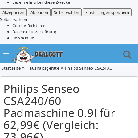
Lese mehr über diese Zwecke
Akzeptieren
Ablehnen
Selbst wählen
Einstellungen speichern
Selbst wählen
Cookie-Richtlinie
Datenschutzerklärung
Impressum
Startseite
Haushaltsgeräte
Philips Senseo CSA240/60 Padmaschine 0.9l für 62,99€ (Vergleich: 73,96€)
Philips Senseo
CSA240/60
Padmaschine 0.9l für
62,99€ (Vergleich:
73,96€)