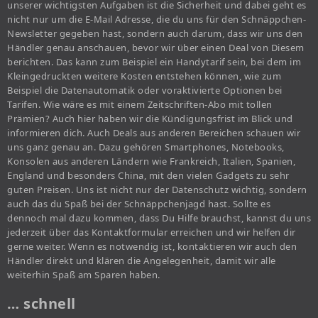
unserer wichtigsten Aufgaben ist die Sicherheit und dabei geht es
nicht nur um die E-Mail Adresse, die du uns für den Schnäppchen-
Newsletter gegeben hast, sondern auch darum, dass wir uns den
Händler genau anschauen, bevor wir über einen Deal von Diesem
berichten. Das kann zum Beispiel ein Handytarif sein, bei dem im
Kleingedruckten weitere Kosten entstehen können, wie zum
Beispiel die Datenautomatik oder voraktivierte Optionen bei
Tarifen. Wie wäre es mit einem Zeitschriften-Abo mit tollen
Prämien? Auch hier haben wir die Kündigungsfrist im Blick und
informieren dich. Auch Deals aus anderen Bereichen schauen wir
uns ganz genau an. Dazu gehören Smartphones, Notebooks,
Konsolen aus anderen Ländern wie Frankreich, Italien, Spanien,
England und besonders China, mit den vielen Gadgets zu sehr
guten Preisen. Uns ist nicht nur der Datenschutz wichtig, sondern
auch das du Spaß bei der Schnäppchenjagd hast. Sollte es
dennoch mal dazu kommen, dass Du Hilfe brauchst, kannst du uns
jederzeit über das Kontaktformular erreichen und wir helfen dir
gerne weiter. Wenn es notwendig ist, kontaktieren wir auch den
Händler direkt und klären die Angelegenheit, damit wir alle
weiterhin Spaß am Sparen haben.
… schnell