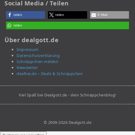
Social Media / Teilen
teilen
teilen
E-Mail
teilen
Über dealgott.de
Impressum
Datenschutzerklärung
Schnäppchen melden
Newsletter
dealhai.de – Deals & Schnäppchen
Viel Spaß bei Dealgott.de - dein Schnäppchenblog!
© 2009-2026 Dealgott.de