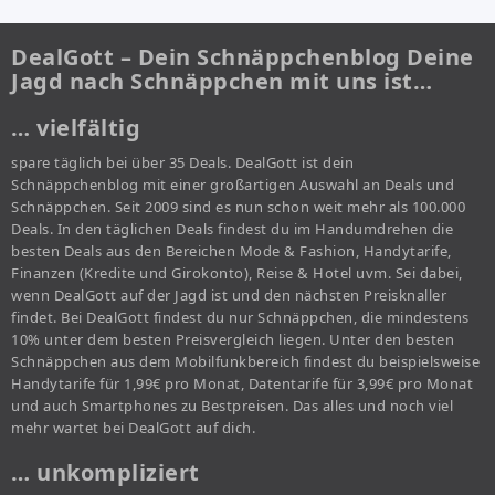
DealGott – Dein Schnäppchenblog Deine
Jagd nach Schnäppchen mit uns ist…
… vielfältig
spare täglich bei über 35 Deals. DealGott ist dein
Schnäppchenblog mit einer großartigen Auswahl an Deals und
Schnäppchen. Seit 2009 sind es nun schon weit mehr als 100.000
Deals. In den täglichen Deals findest du im Handumdrehen die
besten Deals aus den Bereichen Mode & Fashion, Handytarife,
Finanzen (Kredite und Girokonto), Reise & Hotel uvm. Sei dabei,
wenn DealGott auf der Jagd ist und den nächsten Preisknaller
findet. Bei DealGott findest du nur Schnäppchen, die mindestens
10% unter dem besten Preisvergleich liegen. Unter den besten
Schnäppchen aus dem Mobilfunkbereich findest du beispielsweise
Handytarife für 1,99€ pro Monat, Datentarife für 3,99€ pro Monat
und auch Smartphones zu Bestpreisen. Das alles und noch viel
mehr wartet bei DealGott auf dich.
… unkompliziert