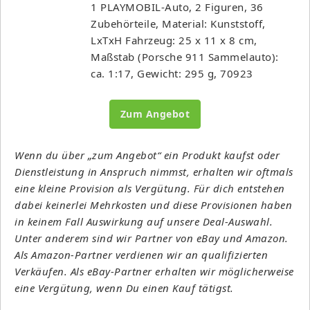
1 PLAYMOBIL-Auto, 2 Figuren, 36
Zubehörteile, Material: Kunststoff,
LxTxH Fahrzeug: 25 x 11 x 8 cm,
Maßstab (Porsche 911 Sammelauto):
ca. 1:17, Gewicht: 295 g, 70923
Zum Angebot
Wenn du über „zum Angebot“ ein Produkt kaufst oder
Dienstleistung in Anspruch nimmst, erhalten wir oftmals
eine kleine Provision als Vergütung. Für dich entstehen
dabei keinerlei Mehrkosten und diese Provisionen haben
in keinem Fall Auswirkung auf unsere Deal-Auswahl.
Unter anderem sind wir Partner von eBay und Amazon.
Als Amazon-Partner verdienen wir an qualifizierten
Verkäufen. Als eBay-Partner erhalten wir möglicherweise
eine Vergütung, wenn Du einen Kauf tätigst.