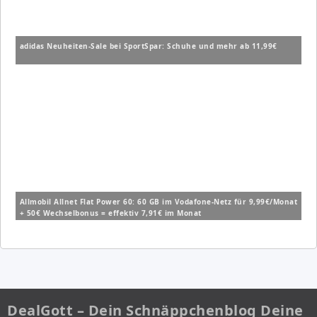
adidas Neuheiten-Sale bei SportSpar: Schuhe und mehr ab 11,99€
Allmobil Allnet Flat Power 60: 60 GB im Vodafone-Netz für 9,99€/Monat
+ 50€ Wechselbonus = effektiv 7,91€ im Monat
DealGott – Dein Schnäppchenblog Deine