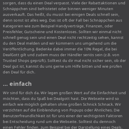
sorgen, dass du einen Deal verpasst. Viele der Rabattaktionen und
Schnäppchen sind befristetet oder binnen weniger Minuten
ausverkauft. Das heißt, du musst bei einigen Deals schnell sein,
denn sonst ist alles weg. Das ist oft der Fall bei Schnäppchen aus
Kategorien wie zum Beispiel Handyverträge, Finanzen, oder
Preisfehler, Gutscheine und Kostenloses. Sollten wir einmal nicht
schnell genug sein und einen Deal nicht rechtzeitig sehen, kannst
du den Deal melden und wir kümmern uns umgehend um die
Veröffentlichung. Bedenke dabei immer die 10% Regel, die bei
DealGott gilt und zudem muss der Händler seriös sein (z.B. von
Trusted Shops geprüft). Solltest du dir mal nicht sicher sein, ob der
Deal gut ist, kannst du uns gerne um Hilfe bitten und wie prüfen
den Deal für dich.
… einfach
Wir sind für dich da. Wir legen großen Wert auf die Einfachheit und
möchten, dass du Spaß bei Dealgott hast. Die Webseite wird so
einfach wie möglich gehalten ohne großen Schnick Schnack. Wir
verzichten auf die Einblendung von Popups oder Ähnliches. Die
Benutzerfreundlichkeit ist für uns einer der wichtigsten Faktoren
bei Entscheidung rund um die Webseite. Solltest du dennoch
einen Fehler finden, zum Beispiel bei der Darstellung eines Deals,