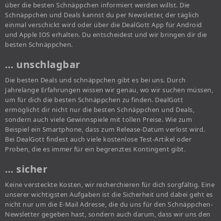
über die besten Schnäppchen informiert werden willst. Die
Schnäppchen und Deals kannst du per Newsletter, der täglich
einmal verschickt wird oder über die DealGott App für Android
und Apple IOS erhalten. Du entscheidest und wir bringen dir die
besten Schnäppchen.
… unschlagbar
Die besten Deals und schnäppchen gibt es bei uns. Durch
Jahrelange Erfahrungen wissen wir genau, wo wir suchen müssen,
um für dich die besten Schnäppchen zu finden. DealGott
ermöglicht dir nicht nur die besten Schnäppchen und Deals,
sondern auch viele Gewinnspiele mit tollen Preise. Wie zum
Beispiel ein Smartphone, dass zum Release-Datum verlost wird.
Bei DealGott findest auch viele kostenlose Test-Artikel oder
Proben, die es immer für ein begrenztes Kontingent gibt.
… sicher
Keine versteckte Kosten, wir recherchieren für dich sorgfältig. Eine
unserer wichtigsten Aufgaben ist die Sicherheit und dabei geht es
nicht nur um die E-Mail Adresse, die du uns für den Schnäppchen-
Newsletter gegeben hast, sondern auch darum, dass wir uns den