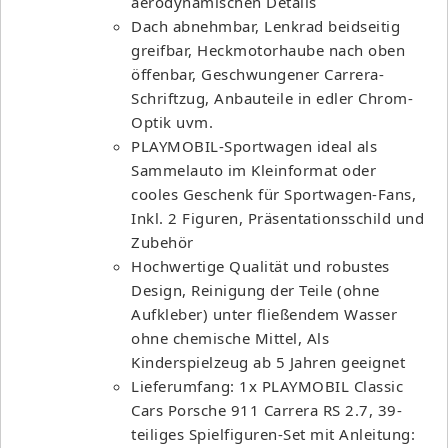
aerodynamischen Details
Dach abnehmbar, Lenkrad beidseitig
greifbar, Heckmotorhaube nach oben
öffenbar, Geschwungener Carrera-
Schriftzug, Anbauteile in edler Chrom-
Optik uvm.
PLAYMOBIL-Sportwagen ideal als
Sammelauto im Kleinformat oder
cooles Geschenk für Sportwagen-Fans,
Inkl. 2 Figuren, Präsentationsschild und
Zubehör
Hochwertige Qualität und robustes
Design, Reinigung der Teile (ohne
Aufkleber) unter fließendem Wasser
ohne chemische Mittel, Als
Kinderspielzeug ab 5 Jahren geeignet
Lieferumfang: 1x PLAYMOBIL Classic
Cars Porsche 911 Carrera RS 2.7, 39-
teiliges Spielfiguren-Set mit Anleitung: