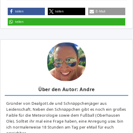
teilen
teilen
E-Mail
teilen
Über den Autor: Andre
Gründer von Dealgott.de und Schnäppchenjäger aus
Leidenschaft. Neben den Schnäppchen gibt es noch ein großes
Fai­ble für die Meteorologie sowie dem Fußball (Oberhausen
Ole). Solltet ihr mal eine Frage haben, eine Anregung usw. bin
ich normalerweise 18 Stunden am Tag per eMail für euch
erreichbar.