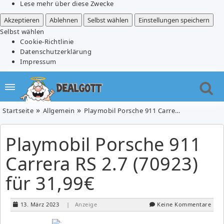
Lese mehr über diese Zwecke
Akzeptieren
Ablehnen
Selbst wählen
Einstellungen speichern
Selbst wählen
Cookie-Richtlinie
Datenschutzerklärung
Impressum
Startseite
Allgemein
Playmobil Porsche 911 Carrera RS 2.7 (70923) für 31,99€
Playmobil Porsche 911
Carrera RS 2.7 (70923)
für 31,99€
13. März 2023
| Anzeige
Keine Kommentare