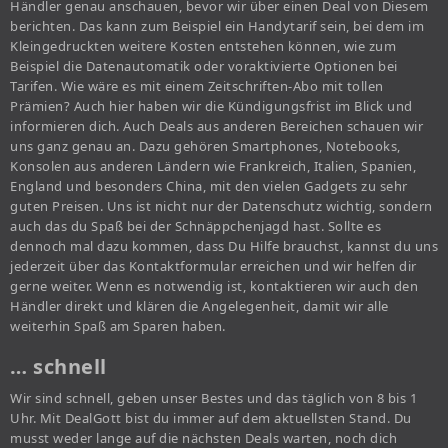
Händler genau anschauen, bevor wir über einen Deal von Diesem
berichten. Das kann zum Beispiel ein Handytarif sein, bei dem im
Kleingedruckten weitere Kosten entstehen können, wie zum
Beispiel die Datenautomatik oder voraktivierte Optionen bei
Tarifen. Wie wäre es mit einem Zeitschriften-Abo mit tollen
Prämien? Auch hier haben wir die Kündigungsfrist im Blick und
informieren dich. Auch Deals aus anderen Bereichen schauen wir
uns ganz genau an. Dazu gehören Smartphones, Notebooks,
Konsolen aus anderen Ländern wie Frankreich, Italien, Spanien,
England und besonders China, mit den vielen Gadgets zu sehr
guten Preisen. Uns ist nicht nur der Datenschutz wichtig, sondern
auch das du Spaß bei der Schnäppchenjagd hast. Sollte es
dennoch mal dazu kommen, dass Du Hilfe brauchst, kannst du uns
jederzeit über das Kontaktformular erreichen und wir helfen dir
gerne weiter. Wenn es notwendig ist, kontaktieren wir auch den
Händler direkt und klären die Angelegenheit, damit wir alle
weiterhin Spaß am Sparen haben.
… schnell
Wir sind schnell, geben unser Bestes und das täglich von 8 bis 1
Uhr. Mit DealGott bist du immer auf dem aktuellsten Stand. Du
musst weder lange auf die nächsten Deals warten, noch dich