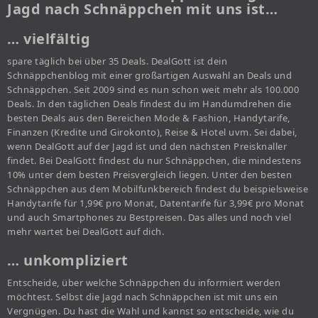
Jagd nach Schnäppchen mit uns ist…
… vielfältig
spare täglich bei über 35 Deals. DealGott ist dein
Schnäppchenblog mit einer großartigen Auswahl an Deals und
Schnäppchen. Seit 2009 sind es nun schon weit mehr als 100.000
Deals. In den täglichen Deals findest du im Handumdrehen die
besten Deals aus den Bereichen Mode & Fashion, Handytarife,
Finanzen (Kredite und Girokonto), Reise & Hotel uvm. Sei dabei,
wenn DealGott auf der Jagd ist und den nächsten Preisknaller
findet. Bei DealGott findest du nur Schnäppchen, die mindestens
10% unter dem besten Preisvergleich liegen. Unter den besten
Schnäppchen aus dem Mobilfunkbereich findest du beispielsweise
Handytarife für 1,99€ pro Monat, Datentarife für 3,99€ pro Monat
und auch Smartphones zu Bestpreisen. Das alles und noch viel
mehr wartet bei DealGott auf dich.
… unkompliziert
Entscheide, über welche Schnäppchen du informiert werden
möchtest. Selbst die Jagd nach Schnäppchen ist mit uns ein
Vergnügen. Du hast die Wahl und kannst so entscheide, wie du