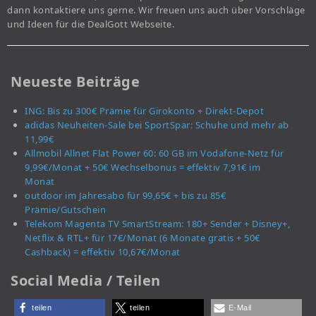
dann kontaktiere uns gerne. Wir freuen uns auch über Vorschläge
und Ideen für die DealGott Webseite.
Neueste Beiträge
ING: Bis zu 300€ Prämie für Girokonto + Direkt-Depot
adidas Neuheiten-Sale bei SportSpar: Schuhe und mehr ab
11,99€
Allmobil Allnet Flat Power 60: 60 GB im Vodafone-Netz für
9,99€/Monat + 50€ Wechselbonus = effektiv 7,91€ im
Monat
outdoor im Jahresabo für 99,65€ + bis zu 85€
Prämie/Gutschein
Telekom Magenta TV SmartStream: 180+ Sender + Disney+,
Netflix & RTL+ für 17€/Monat (6 Monate gratis + 50€
Cashback) = effektiv 10,67€/Monat
Social Media / Teilen
teilen
teilen
E-Mail