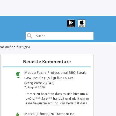
nd außen für 5,95€
Neueste Kommentare
Met
zu
Fuchs Professional BBQ Steak
Gewürzsalz (1,5 kg) für 16,14€
(Vergleich: 23,94€)
7. August 2026
immer zu beachten dass es sich hier um G
ewürz *** Salz*** handelt und nicht um m
eine Gewürzmischung. das bedeutet dass…
Matze [iPhone]
zu
Tramontina