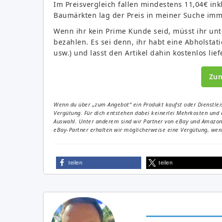
Im Preisvergleich fallen mindestens 11,04€ in
Baumärkten lag der Preis in meiner Suche imme
Wenn ihr kein Prime Kunde seid, müsst ihr unt
bezahlen. Es sei denn, ihr habt eine Abholsta
usw.) und lasst den Artikel dahin kostenlos lie
Zu
Wenn du über „zum Angebot“ ein Produkt kaufst oder Dienstleis
Vergütung. Für dich entstehen dabei keinerlei Mehrkosten und 
Auswahl. Unter anderem sind wir Partner von eBay und Amazon. 
eBay-Partner erhalten wir möglicherweise eine Vergütung, wenn
teilen
teilen