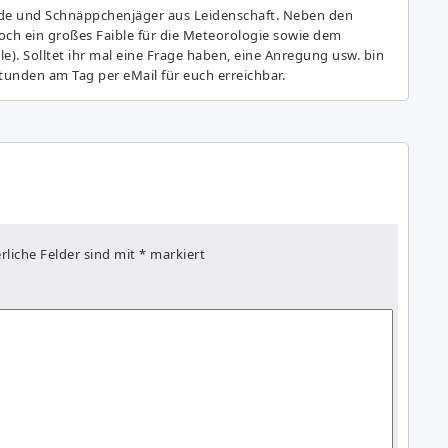
de und Schnäppchenjäger aus Leidenschaft. Neben den
ch ein großes Fai­ble für die Meteorologie sowie dem
e). Solltet ihr mal eine Frage haben, eine Anregung usw. bin
tunden am Tag per eMail für euch erreichbar.
rliche Felder sind mit
*
markiert