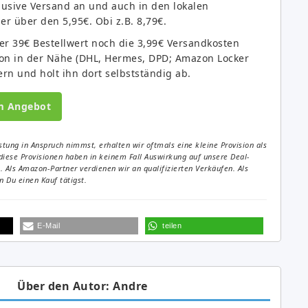
klusive Versand an und auch in den lokalen
r über den 5,95€. Obi z.B. 8,79€.
er 39€ Bestellwert noch die 3,99€ Versandkosten
tion in der Nähe (DHL, Hermes, DPD; Amazon Locker
fern und holt ihn dort selbstständig ab.
m Angebot
tung in Anspruch nimmst, erhalten wir oftmals eine kleine Provision als
diese Provisionen haben in keinem Fall Auswirkung auf unsere Deal-
Als Amazon-Partner verdienen wir an qualifizierten Verkäufen. Als
 Du einen Kauf tätigst.
E-Mail
teilen
Über den Autor: Andre