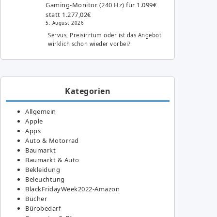
Gaming-Monitor (240 Hz) für 1.099€
statt 1.277,02€
5. August 2026
Servus, Preisirrtum oder ist das Angebot
wirklich schon wieder vorbei?
Kategorien
Allgemein
Apple
Apps
Auto & Motorrad
Baumarkt
Baumarkt & Auto
Bekleidung
Beleuchtung
BlackFridayWeek2022-Amazon
Bücher
Bürobedarf