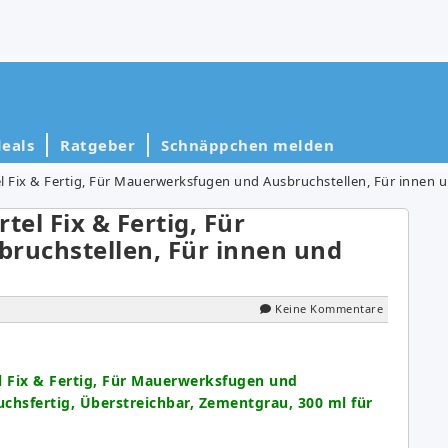
eals
Ratgeber
Schnäppchen melden
 Fix & Fertig, Für Mauerwerksfugen und Ausbruchstellen, Für innen u
el Fix & Fertig, Für
ruchstellen, Für innen und
Keine Kommentare
 Fix & Fertig, Für Mauerwerksfugen und
chsfertig, Überstreichbar, Zementgrau, 300 ml für