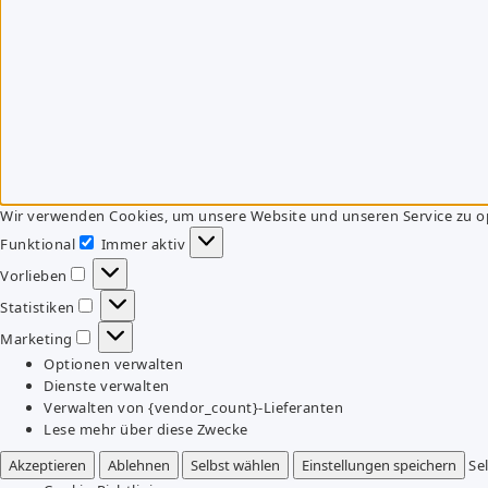
Wir verwenden Cookies, um unsere Website und unseren Service zu o
Funktional
Immer aktiv
Funktional
Vorlieben
Vorlieben
Statistiken
Statistiken
Marketing
Marketing
Optionen verwalten
Dienste verwalten
Verwalten von {vendor_count}-Lieferanten
Lese mehr über diese Zwecke
Akzeptieren
Ablehnen
Selbst wählen
Einstellungen speichern
Se