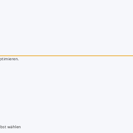
ptimieren.
lbst wählen