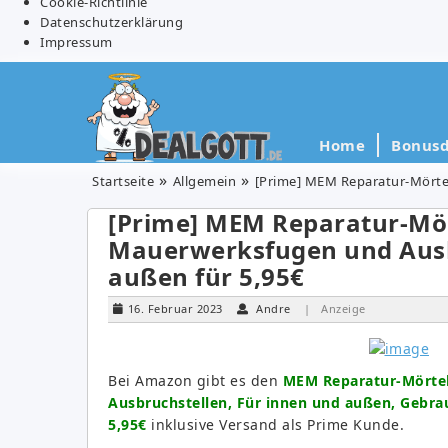
Cookie-Richtlinie
Datenschutzerklärung
Impressum
Home
Bonusd
Startseite
Allgemein
[Prime] MEM Reparatur-Mörtel
[Prime] MEM Reparatur-Mört
Mauerwerksfugen und Ausb
außen für 5,95€
16. Februar 2023
Andre
| Anzeige
Bei Amazon gibt es den
MEM Reparatur-Mörtel
Ausbruchstellen, Für innen und außen, Gebrau
5,95€
inklusive Versand als Prime Kunde.