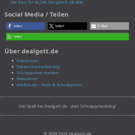
der Box] für 42,39€ (Vergleich: 48,48€)
Social Media / Teilen
teilen
teilen
E-Mail
teilen
Über dealgott.de
Impressum
Datenschutzerklärung
Schnäppchen melden
Newsletter
dealhai.de – Deals & Schnäppchen
Viel Spaß bei Dealgott.de - dein Schnäppchenblog!
© 2009-2026 Dealgott.de