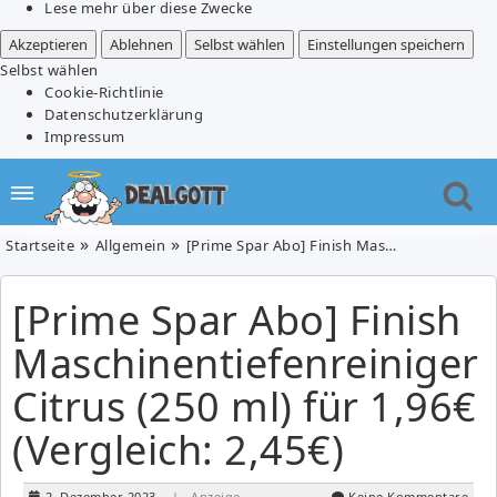
Lese mehr über diese Zwecke
Akzeptieren
Ablehnen
Selbst wählen
Einstellungen speichern
Selbst wählen
Cookie-Richtlinie
Datenschutzerklärung
Impressum
Startseite
Allgemein
[Prime Spar Abo] Finish Maschinentiefenreiniger Citrus (250 ml) für 1,96€ (Vergleich: 2,45€)
[Prime Spar Abo] Finish
Maschinentiefenreiniger
Citrus (250 ml) für 1,96€
(Vergleich: 2,45€)
2. Dezember 2023
| Anzeige
Keine Kommentare