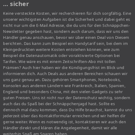
… sicher
Keine versteckte Kosten, wir recherchieren für dich sorgfältig. Eine
unserer wichtigsten Aufgaben ist die Sicherheit und dabei geht es
nicht nur um die E-Mail Adresse, die du uns für den Schnäppchen-
Newsletter gegeben hast, sondern auch darum, dass wir uns den
Händler genau anschauen, bevor wir über einen Deal von Diesem
berichten. Das kann zum Beispiel ein Handytarif sein, bei dem im
Kleingedruckten weitere Kosten entstehen können, wie zum
Beispiel die Datenautomatik oder voraktivierte Optionen bei
Tarifen. Wie wäre es mit einem Zeitschriften-Abo mit tollen
Prämien? Auch hier haben wir die Kündigungsfrist im Blick und
informieren dich. Auch Deals aus anderen Bereichen schauen wir
uns ganz genau an. Dazu gehören Smartphones, Notebooks,
Konsolen aus anderen Ländern wie Frankreich, Italien, Spanien,
England und besonders China, mit den vielen Gadgets zu sehr
guten Preisen. Uns ist nicht nur der Datenschutz wichtig, sondern
auch das du Spaß bei der Schnäppchenjagd hast. Sollte es
dennoch mal dazu kommen, dass Du Hilfe brauchst, kannst du uns
jederzeit über das Kontaktformular erreichen und wir helfen dir
gerne weiter. Wenn es notwendig ist, kontaktieren wir auch den
Händler direkt und klären die Angelegenheit, damit wir alle
weiterhin Spaß am Sparen haben.