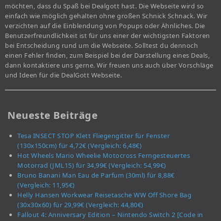
möchten, dass du Spaß bei Dealgott hast. Die Webseite wird so
einfach wie möglich gehalten ohne großen Schnick Schnack. Wir
verzichten auf die Einblendung von Popups oder Ähnliches. Die
Benutzerfreundlichkeit ist für uns einer der wichtigsten Faktoren
bei Entscheidung rund um die Webseite. Solltest du dennoch
einen Fehler finden, zum Beispiel bei der Darstellung eines Deals,
dann kontaktiere uns gerne. Wir freuen uns auch über Vorschläge
und Ideen für die DealGott Webseite.
Neueste Beiträge
Tesa INSECT STOP Klett Fliegengitter für Fenster
(130x150cm) für 4,72€ (Vergleich: 6,48€)
Hot Wheels Mario Wheelie Motocross Ferngesteuertes
Motorrad (JML15) für 34,99€ (Vergleich: 54,99€)
Bruno Banani Man Eau de Parfum (30ml) für 8,88€
(Vergleich: 11,95€)
Helly Hansen Workwear Reisetasche WW Off Shore Bag
(30x30x60) für 29,99€ (Vergleich: 44,80€)
Fallout 4: Anniversary Edition – Nintendo Switch 2 [Code in