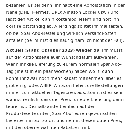
bezahlen. Es sei denn, ihr habt eine Abholstation in der
Nähe (DHL, Hermes, DPD; Amazon Locker usw.) und
lasst den Artikel dahin kostenlos liefern und holt ihn
dort selbstständig ab. Allerdings solltet ihr mal testen,
ob bei Spar Abo-Bestellung wirklich Versandkosten
anfallen (bei mir ist dies häufig nämlich nicht der Fall).
Aktuell (Stand Oktober 2023) wieder da
: ihr müsst
auf der Aktionsseite euer Wunschdatum auswählen.
Wenn ihr die Lieferung zu eurem normalen Spar Abo-
Tag (meist in ein paar Wochen) haben wollt, dann
könnt ihr zwar noch mehr Rabatt mitnehmen, aber es
gibt ein großes ABER: Amazon liefert die Bestellungen
immer zum aktuellen Tagespreis aus. Somit ist es sehr
wahrscheinlich, dass der Preis für eure Lieferung dann
teurer ist. Deshalb ändert einfach auf der
Produkteseite unter „Spar Abo“ euren gewünschten
Liefertermin auf sofort und nehmt diesen guten Preis,
mit den oben erwähnten Rabatten, mit.