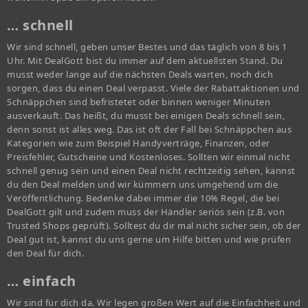
… schnell
Wir sind schnell, geben unser Bestes und das täglich von 8 bis 1
Uhr. Mit DealGott bist du immer auf dem aktuellsten Stand. Du
musst weder lange auf die nächsten Deals warten, noch dich
sorgen, dass du einen Deal verpasst. Viele der Rabattaktionen und
Schnäppchen sind befristetet oder binnen weniger Minuten
ausverkauft. Das heißt, du musst bei einigen Deals schnell sein,
denn sonst ist alles weg. Das ist oft der Fall bei Schnäppchen aus
Kategorien wie zum Beispiel Handyverträge, Finanzen, oder
Preisfehler, Gutscheine und Kostenloses. Sollten wir einmal nicht
schnell genug sein und einen Deal nicht rechtzeitig sehen, kannst
du den Deal melden und wir kümmern uns umgehend um die
Veröffentlichung. Bedenke dabei immer die 10% Regel, die bei
DealGott gilt und zudem muss der Händler seriös sein (z.B. von
Trusted Shops geprüft). Solltest du dir mal nicht sicher sein, ob der
Deal gut ist, kannst du uns gerne um Hilfe bitten und wie prüfen
den Deal für dich.
… einfach
Wir sind für dich da. Wir legen großen Wert auf die Einfachheit und