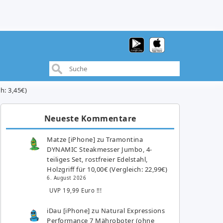
h: 3,45€)
Neueste Kommentare
Matze [iPhone]
zu
Tramontina
DYNAMIC Steakmesser Jumbo, 4-
teiliges Set, rostfreier Edelstahl,
Holzgriff für 10,00€ (Vergleich: 22,99€)
6. August 2026
UVP 19,99 Euro !!!
iDau [iPhone]
zu
Natural Expressions
Performance 7 Mähroboter (ohne