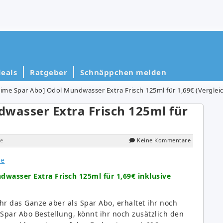
eals
Ratgeber
Schnäppchen melden
rime Spar Abo] Odol Mundwasser Extra Frisch 125ml für 1,69€ (Vergleic
wasser Extra Frisch 125ml für
e
Keine Kommentare
wasser Extra Frisch 125ml für 1,69€ inklusive
 ihr das Ganze aber als Spar Abo, erhaltet ihr noch
e Spar Abo Bestellung, könnt ihr noch zusätzlich den