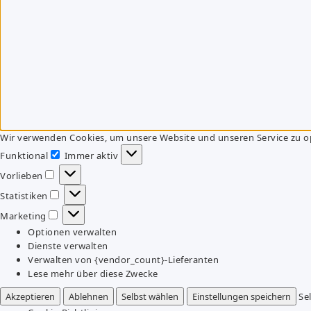
Wir verwenden Cookies, um unsere Website und unseren Service zu o
Funktional
Immer aktiv
Funktional
Vorlieben
Vorlieben
Statistiken
Statistiken
Marketing
Marketing
Optionen verwalten
Dienste verwalten
Verwalten von {vendor_count}-Lieferanten
Lese mehr über diese Zwecke
Akzeptieren
Ablehnen
Selbst wählen
Einstellungen speichern
Se