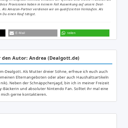
diese Provisionen haben in keinem Fall Auswirkung auf unsere Deal-
Als Amazon-Partner verdienen wir an qualifizierten Verkäufen. Als
 Du einen Kauf tätigst.
E-Mail
teilen
 den Autor: Andrea (Dealgott.de)
am-Dealgott. Als Mutter dreier Söhne, erfreue ich euch auch
gemeinen Elternangeboten oder aber auch Haushaltsartikeln
hnik). Neben der Schnäppchenjagd, bin ich in meiner Freizeit
y-Bäckerin und absoluter Nintendo Fan. Solltet ihr mal eine
 mich gerne kontaktieren.