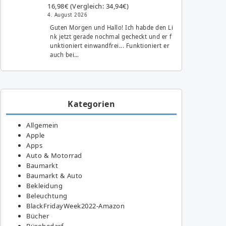
16,98€ (Vergleich: 34,94€)
4. August 2026
Guten Morgen und Hallo! Ich habde den Li
nk jetzt gerade nochmal gecheckt und er f
unktioniert einwandfrei... Funktioniert er
auch bei…
Kategorien
Allgemein
Apple
Apps
Auto & Motorrad
Baumarkt
Baumarkt & Auto
Bekleidung
Beleuchtung
BlackFridayWeek2022-Amazon
Bücher
Bürobedarf