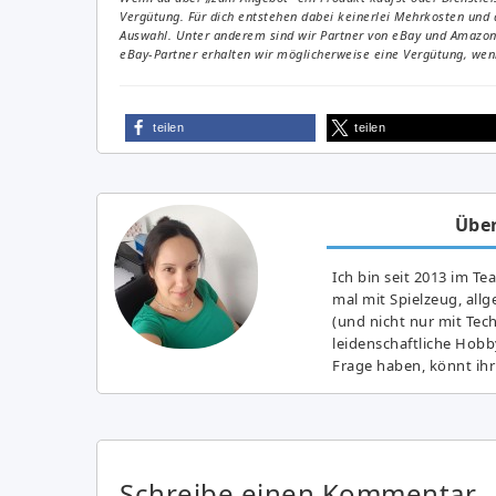
Vergütung. Für dich entstehen dabei keinerlei Mehrkosten und 
Auswahl. Unter anderem sind wir Partner von eBay und Amazon. 
eBay-Partner erhalten wir möglicherweise eine Vergütung, wenn
teilen
teilen
Über
Ich bin seit 2013 im Te
mal mit Spielzeug, all
(und nicht nur mit Tec
leidenschaftliche Hobb
Frage haben, könnt ihr
Schreibe einen Kommentar