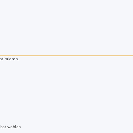
ptimieren.
lbst wählen