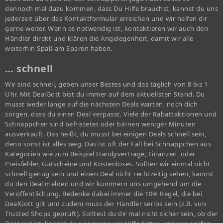
dennoch mal dazu kommen, dass Du Hilfe brauchst, kannst du uns
jederzeit über das Kontaktformular erreichen und wir helfen dir
gerne weiter. Wenn es notwendig ist, kontaktieren wir auch den
Händler direkt und klären die Angelegenheit, damit wir alle
weiterhin Spaß am Sparen haben.
… schnell
Wir sind schnell, geben unser Bestes und das täglich von 8 bis 1
Uhr. Mit DealGott bist du immer auf dem aktuellsten Stand. Du
musst weder lange auf die nächsten Deals warten, noch dich
sorgen, dass du einen Deal verpasst. Viele der Rabattaktionen und
Schnäppchen sind befristetet oder binnen weniger Minuten
ausverkauft. Das heißt, du musst bei einigen Deals schnell sein,
denn sonst ist alles weg. Das ist oft der Fall bei Schnäppchen aus
Kategorien wie zum Beispiel Handyverträge, Finanzen, oder
Preisfehler, Gutscheine und Kostenloses. Sollten wir einmal nicht
schnell genug sein und einen Deal nicht rechtzeitig sehen, kannst
du den Deal melden und wir kümmern uns umgehend um die
Veröffentlichung. Bedenke dabei immer die 10% Regel, die bei
DealGott gilt und zudem muss der Händler seriös sein (z.B. von
Trusted Shops geprüft). Solltest du dir mal nicht sicher sein, ob der