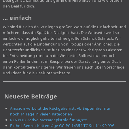
Deal gut ist, kannst du uns gerne um Hilfe bitten und wie prüfen
den Deal für dich.
… einfach
Wir sind für dich da. Wir legen großen Wert auf die Einfachheit und
möchten, dass du Spaß bei Dealgott hast. Die Webseite wird so
einfach wie möglich gehalten ohne großen Schnick Schnack. Wir
verzichten auf die Einblendung von Popups oder Ähnliches. Die
Benutzerfreundlichkeit ist für uns einer der wichtigsten Faktoren
bei Entscheidung rund um die Webseite. Solltest du dennoch
einen Fehler finden, zum Beispiel bei der Darstellung eines Deals,
dann kontaktiere uns gerne. Wir freuen uns auch über Vorschläge
und Ideen für die DealGott Webseite.
Neueste Beiträge
Amazon verkürzt die Rückgabefrist: Ab September nur
noch 14 Tage in vielen Kategorien
RENPHO Active Massagepistole für 64,95€
Einhell Benzin-Kettensäge GC-PC 1435 I TC Set für 99,99€