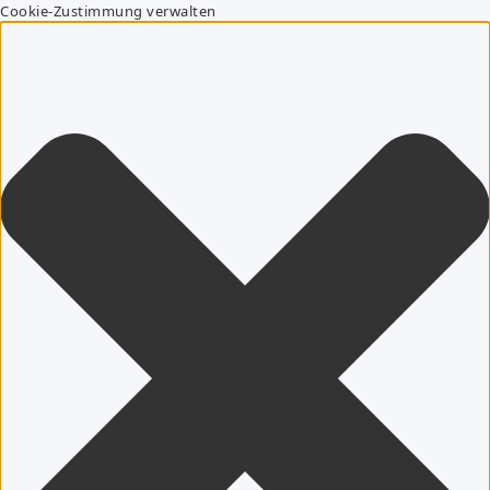
Cookie-Zustimmung verwalten