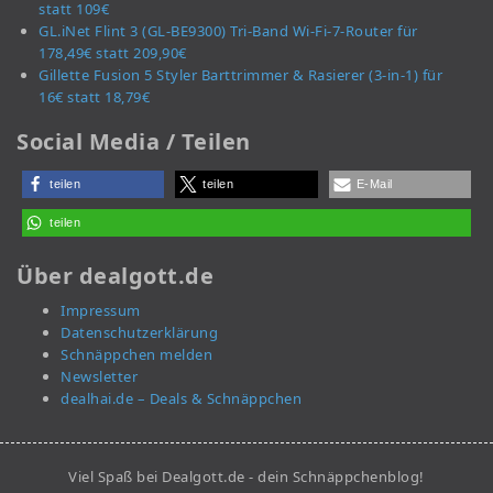
statt 109€
GL.iNet Flint 3 (GL-BE9300) Tri-Band Wi-Fi-7-Router für
178,49€ statt 209,90€
Gillette Fusion 5 Styler Barttrimmer & Rasierer (3-in-1) für
16€ statt 18,79€
Social Media / Teilen
teilen
teilen
E-Mail
teilen
Über dealgott.de
Impressum
Datenschutzerklärung
Schnäppchen melden
Newsletter
dealhai.de – Deals & Schnäppchen
Viel Spaß bei Dealgott.de - dein Schnäppchenblog!