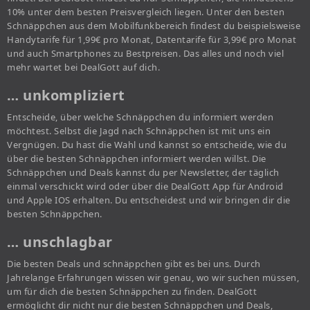
10% unter dem besten Preisvergleich liegen. Unter den besten
Schnäppchen aus dem Mobilfunkbereich findest du beispielsweise
Handytarife für 1,99€ pro Monat, Datentarife für 3,99€ pro Monat
und auch Smartphones zu Bestpreisen. Das alles und noch viel
mehr wartet bei DealGott auf dich.
… unkompliziert
Entscheide, über welche Schnäppchen du informiert werden
möchtest. Selbst die Jagd nach Schnäppchen ist mit uns ein
Vergnügen. Du hast die Wahl und kannst so entscheide, wie du
über die besten Schnäppchen informiert werden willst. Die
Schnäppchen und Deals kannst du per Newsletter, der täglich
einmal verschickt wird oder über die DealGott App für Android
und Apple IOS erhalten. Du entscheidest und wir bringen dir die
besten Schnäppchen.
… unschlagbar
Die besten Deals und schnäppchen gibt es bei uns. Durch
Jahrelange Erfahrungen wissen wir genau, wo wir suchen müssen,
um für dich die besten Schnäppchen zu finden. DealGott
ermöglicht dir nicht nur die besten Schnäppchen und Deals,