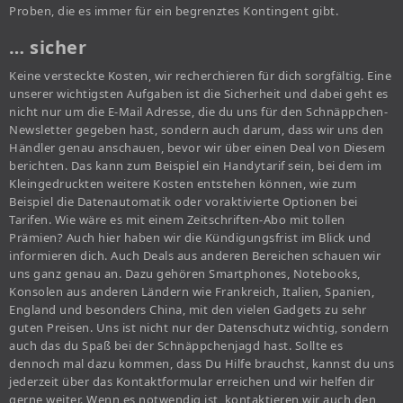
Proben, die es immer für ein begrenztes Kontingent gibt.
… sicher
Keine versteckte Kosten, wir recherchieren für dich sorgfältig. Eine
unserer wichtigsten Aufgaben ist die Sicherheit und dabei geht es
nicht nur um die E-Mail Adresse, die du uns für den Schnäppchen-
Newsletter gegeben hast, sondern auch darum, dass wir uns den
Händler genau anschauen, bevor wir über einen Deal von Diesem
berichten. Das kann zum Beispiel ein Handytarif sein, bei dem im
Kleingedruckten weitere Kosten entstehen können, wie zum
Beispiel die Datenautomatik oder voraktivierte Optionen bei
Tarifen. Wie wäre es mit einem Zeitschriften-Abo mit tollen
Prämien? Auch hier haben wir die Kündigungsfrist im Blick und
informieren dich. Auch Deals aus anderen Bereichen schauen wir
uns ganz genau an. Dazu gehören Smartphones, Notebooks,
Konsolen aus anderen Ländern wie Frankreich, Italien, Spanien,
England und besonders China, mit den vielen Gadgets zu sehr
guten Preisen. Uns ist nicht nur der Datenschutz wichtig, sondern
auch das du Spaß bei der Schnäppchenjagd hast. Sollte es
dennoch mal dazu kommen, dass Du Hilfe brauchst, kannst du uns
jederzeit über das Kontaktformular erreichen und wir helfen dir
gerne weiter. Wenn es notwendig ist, kontaktieren wir auch den