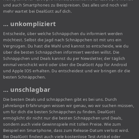
und auch Smartphones zu Bestpreisen. Das alles und noch viel
mehr wartet bei DealGott auf dich.
… unkompliziert
Entscheide, über welche Schnäppchen du informiert werden
möchtest. Selbst die Jagd nach Schnäppchen ist mit uns ein
Vergnügen. Du hast die Wahl und kannst so entscheide, wie du
über die besten Schnäppchen informiert werden willst. Die
Schnäppchen und Deals kannst du per Newsletter, der täglich
einmal verschickt wird oder über die DealGott App für Android
und Apple IOS erhalten. Du entscheidest und wir bringen dir die
besten Schnäppchen.
… unschlagbar
Die besten Deals und schnäppchen gibt es bei uns. Durch
Jahrelange Erfahrungen wissen wir genau, wo wir suchen müssen,
um für dich die besten Schnäppchen zu finden. DealGott
ermöglicht dir nicht nur die besten Schnäppchen und Deals,
sondern auch viele Gewinnspiele mit tollen Preise. Wie zum
Beispiel ein Smartphone, dass zum Release-Datum verlost wird.
Bei DealGott findest auch viele kostenlose Test-Artikel oder