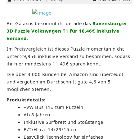
Bei Galaxus bekommt ihr gerade das
Ravensburger
3D Puzzle Volkswagen T1 für 18,46€ inklusive
Versand
.
Im Preisvergleich ist dieses Puzzle momentan nicht
unter 29,95€ inklusive Versand zu bekommen, sodass
ihr hier mindestens 11,49€ sparen könnt.
Die über 3.000 Kunden bei Amazon sind überzeugt
und vergeben im Durchschnitt gute 4,6 von 5
möglichen Sternen.
Produktdetails:
»VW Bus T1« zum Puzzeln
Ab 8 Jahren
Inklusive Surfbrett und Stoßstange
B/T/H: ca. 14/29/15 cm
EasyClick Technology für einfaches