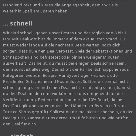
Händler direkt und klären die Angelegenheit, damit wir alle
weiterhin Spaß am Sparen haben.
… schnell
Wir sind schnell, geben unser Bestes und das täglich von 8 bis 1
Uhr. Mit DealGott bist du immer auf dem aktuellsten Stand. Du
musst weder lange auf die nächsten Deals warten, noch dich
sorgen, dass du einen Deal verpasst. Viele der Rabattaktionen und
Schnäppchen sind befristetet oder binnen weniger Minuten
ausverkauft. Das heißt, du musst bei einigen Deals schnell sein,
denn sonst ist alles weg. Das ist oft der Fall bei Schnäppchen aus
Kategorien wie zum Beispiel Handyverträge, Finanzen, oder
Preisfehler, Gutscheine und Kostenloses. Sollten wir einmal nicht
schnell genug sein und einen Deal nicht rechtzeitig sehen, kannst
du den Deal melden und wir kümmern uns umgehend um die
Veröffentlichung. Bedenke dabei immer die 10% Regel, die bei
DealGott gilt und zudem muss der Händler seriös sein (z.B. von
Trusted Shops geprüft). Solltest du dir mal nicht sicher sein, ob der
Deal gut ist, kannst du uns gerne um Hilfe bitten und wie prüfen
den Deal für dich.