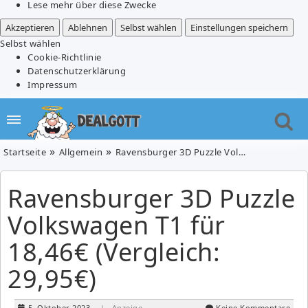
Lese mehr über diese Zwecke
Akzeptieren
Ablehnen
Selbst wählen
Einstellungen speichern
Selbst wählen
Cookie-Richtlinie
Datenschutzerklärung
Impressum
Startseite
Allgemein
Ravensburger 3D Puzzle Volkswagen T1 für 18,46€ (Vergleich: 29,95€)
Ravensburger 3D Puzzle
Volkswagen T1 für
18,46€ (Vergleich:
29,95€)
5. Oktober 2023
| Anzeige
Keine Kommentare