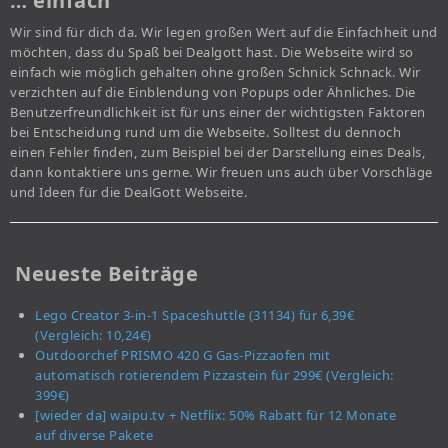
… einfach
Wir sind für dich da. Wir legen großen Wert auf die Einfachheit und
möchten, dass du Spaß bei Dealgott hast. Die Webseite wird so
einfach wie möglich gehalten ohne großen Schnick Schnack. Wir
verzichten auf die Einblendung von Popups oder Ähnliches. Die
Benutzerfreundlichkeit ist für uns einer der wichtigsten Faktoren
bei Entscheidung rund um die Webseite. Solltest du dennoch
einen Fehler finden, zum Beispiel bei der Darstellung eines Deals,
dann kontaktiere uns gerne. Wir freuen uns auch über Vorschläge
und Ideen für die DealGott Webseite.
Neueste Beiträge
Lego Creator 3-in-1 Spaceshuttle (31134) für 6,39€
(Vergleich: 10,24€)
Outdoorchef PRISMO 420 G Gas-Pizzaofen mit
automatisch rotierendem Pizzastein für 299€ (Vergleich:
399€)
[wieder da] waipu.tv + Netflix: 50% Rabatt für 12 Monate
auf diverse Pakete