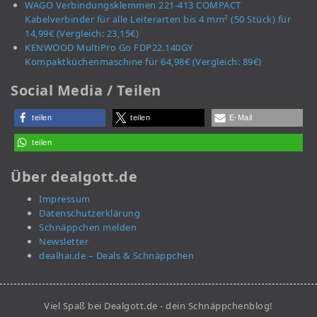
WAGO Verbindungsklemmen 221-413 COMPACT
Kabelverbinder für alle Leiterarten bis 4 mm² (50 Stück) für
14,99€ (Vergleich: 23,15€)
KENWOOD MultiPro Go FDP22.140GY
Kompaktküchenmaschine für 64,98€ (Vergleich: 89€)
Social Media / Teilen
teilen
teilen
E-Mail
teilen
Über dealgott.de
Impressum
Datenschutzerklärung
Schnäppchen melden
Newsletter
dealhai.de – Deals & Schnäppchen
Viel Spaß bei Dealgott.de - dein Schnäppchenblog!