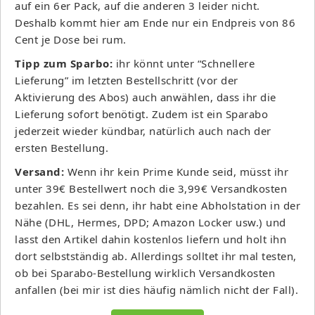
auf ein 6er Pack, auf die anderen 3 leider nicht.
Deshalb kommt hier am Ende nur ein Endpreis von 86
Cent je Dose bei rum.
Tipp zum Sparbo:
ihr könnt unter “Schnellere
Lieferung” im letzten Bestellschritt (vor der
Aktivierung des Abos) auch anwählen, dass ihr die
Lieferung sofort benötigt. Zudem ist ein Sparabo
jederzeit wieder kündbar, natürlich auch nach der
ersten Bestellung.
Versand:
Wenn ihr kein Prime Kunde seid, müsst ihr
unter 39€ Bestellwert noch die 3,99€ Versandkosten
bezahlen. Es sei denn, ihr habt eine Abholstation in der
Nähe (DHL, Hermes, DPD; Amazon Locker usw.) und
lasst den Artikel dahin kostenlos liefern und holt ihn
dort selbstständig ab. Allerdings solltet ihr mal testen,
ob bei Sparabo-Bestellung wirklich Versandkosten
anfallen (bei mir ist dies häufig nämlich nicht der Fall).