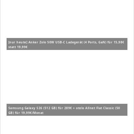
[nur heute] Anker Zolo 50W USB-C Ladegerät (4 Ports, GaN) für 15,98€
statt 19,99€
Samsung Galaxy S26 (512 GB) für 289€ + otelo Allnet Flat Classic (50
GB) für 19,99€/Monat