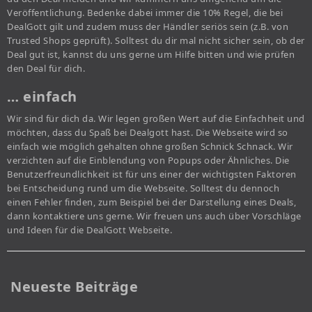
Veröffentlichung. Bedenke dabei immer die 10% Regel, die bei
DealGott gilt und zudem muss der Händler seriös sein (z.B. von
Trusted Shops geprüft). Solltest du dir mal nicht sicher sein, ob der
Deal gut ist, kannst du uns gerne um Hilfe bitten und wie prüfen
den Deal für dich.
… einfach
Wir sind für dich da. Wir legen großen Wert auf die Einfachheit und
möchten, dass du Spaß bei Dealgott hast. Die Webseite wird so
einfach wie möglich gehalten ohne großen Schnick Schnack. Wir
verzichten auf die Einblendung von Popups oder Ähnliches. Die
Benutzerfreundlichkeit ist für uns einer der wichtigsten Faktoren
bei Entscheidung rund um die Webseite. Solltest du dennoch
einen Fehler finden, zum Beispiel bei der Darstellung eines Deals,
dann kontaktiere uns gerne. Wir freuen uns auch über Vorschläge
und Ideen für die DealGott Webseite.
Neueste Beiträge