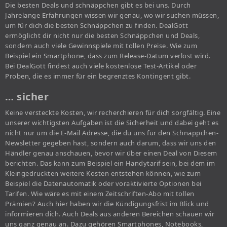
Die besten Deals und schnäppchen gibt es bei uns. Durch
Jahrelange Erfahrungen wissen wir genau, wo wir suchen müssen,
um für dich die besten Schnäppchen zu finden. DealGott
ermöglicht dir nicht nur die besten Schnäppchen und Deals,
sondern auch viele Gewinnspiele mit tollen Preise. Wie zum
Beispiel ein Smartphone, dass zum Release-Datum verlost wird.
Bei DealGott findest auch viele kostenlose Test-Artikel oder
Proben, die es immer für ein begrenztes Kontingent gibt.
… sicher
Keine versteckte Kosten, wir recherchieren für dich sorgfältig. Eine
unserer wichtigsten Aufgaben ist die Sicherheit und dabei geht es
nicht nur um die E-Mail Adresse, die du uns für den Schnäppchen-
Newsletter gegeben hast, sondern auch darum, dass wir uns den
Händler genau anschauen, bevor wir über einen Deal von Diesem
berichten. Das kann zum Beispiel ein Handytarif sein, bei dem im
Kleingedruckten weitere Kosten entstehen können, wie zum
Beispiel die Datenautomatik oder voraktivierte Optionen bei
Tarifen. Wie wäre es mit einem Zeitschriften-Abo mit tollen
Prämien? Auch hier haben wir die Kündigungsfrist im Blick und
informieren dich. Auch Deals aus anderen Bereichen schauen wir
uns ganz genau an. Dazu gehören Smartphones, Notebooks,