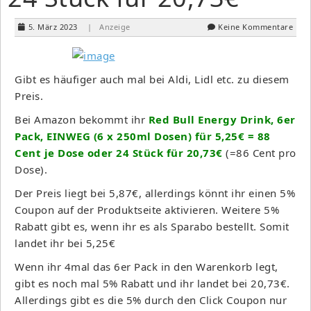
5. März 2023
| Anzeige
Keine Kommentare
Gibt es häufiger auch mal bei Aldi, Lidl etc. zu diesem
Preis.
Bei Amazon bekommt ihr
Red Bull Energy Drink, 6er
Pack, EINWEG (6 x 250ml Dosen) für 5,25€ = 88
Cent je Dose oder 24 Stück für 20,73€
(=86 Cent pro
Dose).
Der Preis liegt bei 5,87€, allerdings könnt ihr einen 5%
Coupon auf der Produktseite aktivieren. Weitere 5%
Rabatt gibt es, wenn ihr es als Sparabo bestellt. Somit
landet ihr bei 5,25€
Wenn ihr 4mal das 6er Pack in den Warenkorb legt,
gibt es noch mal 5% Rabatt und ihr landet bei 20,73€.
Allerdings gibt es die 5% durch den Click Coupon nur