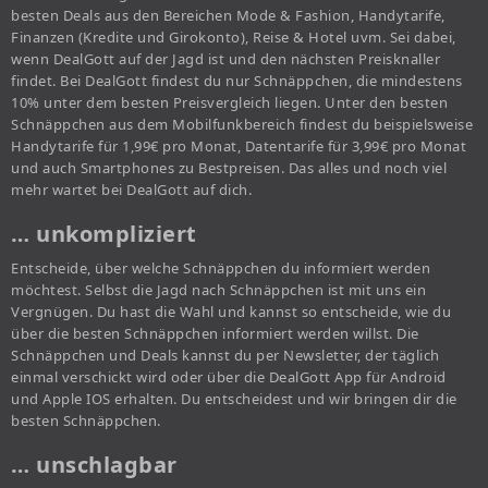
besten Deals aus den Bereichen Mode & Fashion, Handytarife,
Finanzen (Kredite und Girokonto), Reise & Hotel uvm. Sei dabei,
wenn DealGott auf der Jagd ist und den nächsten Preisknaller
findet. Bei DealGott findest du nur Schnäppchen, die mindestens
10% unter dem besten Preisvergleich liegen. Unter den besten
Schnäppchen aus dem Mobilfunkbereich findest du beispielsweise
Handytarife für 1,99€ pro Monat, Datentarife für 3,99€ pro Monat
und auch Smartphones zu Bestpreisen. Das alles und noch viel
mehr wartet bei DealGott auf dich.
… unkompliziert
Entscheide, über welche Schnäppchen du informiert werden
möchtest. Selbst die Jagd nach Schnäppchen ist mit uns ein
Vergnügen. Du hast die Wahl und kannst so entscheide, wie du
über die besten Schnäppchen informiert werden willst. Die
Schnäppchen und Deals kannst du per Newsletter, der täglich
einmal verschickt wird oder über die DealGott App für Android
und Apple IOS erhalten. Du entscheidest und wir bringen dir die
besten Schnäppchen.
… unschlagbar