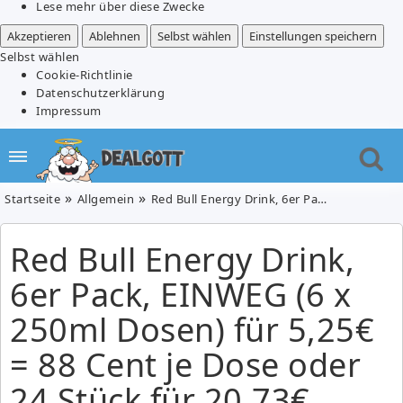
Lese mehr über diese Zwecke
Akzeptieren
Ablehnen
Selbst wählen
Einstellungen speichern
Selbst wählen
Cookie-Richtlinie
Datenschutzerklärung
Impressum
Startseite
Allgemein
Red Bull Energy Drink, 6er Pack, EINWEG (6 x 250ml Dosen) für 5,25€ = 88 Cent je Dose oder 24 Stück für 20,73€
Red Bull Energy Drink,
6er Pack, EINWEG (6 x
250ml Dosen) für 5,25€
= 88 Cent je Dose oder
24 Stück für 20,73€