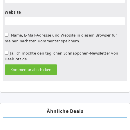
Website
Name, E-Mail-Adresse und Website in diesem Browser für
meinen nächsten Kommentar speichern.
Ja, ich möchte den täglichen Schnäppchen-Newsletter von
DealGott.de
Ähnliche Deals