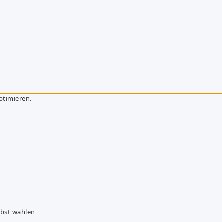
ptimieren.
lbst wählen