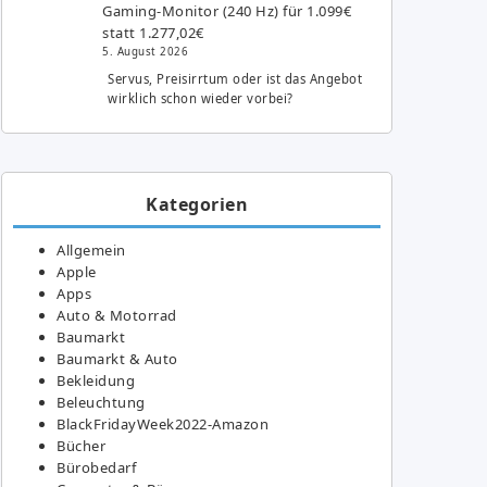
Gaming-Monitor (240 Hz) für 1.099€
statt 1.277,02€
5. August 2026
Servus, Preisirrtum oder ist das Angebot
wirklich schon wieder vorbei?
Kategorien
Allgemein
Apple
Apps
Auto & Motorrad
Baumarkt
Baumarkt & Auto
Bekleidung
Beleuchtung
BlackFridayWeek2022-Amazon
Bücher
Bürobedarf