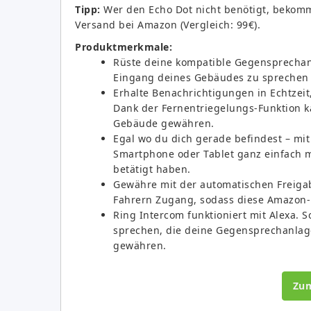
Tipp:
Wer den Echo Dot nicht benötigt, bekom
Versand bei Amazon (Vergleich: 99€).
Produktmerkmale:
Rüste deine kompatible Gegensprechan
Eingang deines Gebäudes zu sprechen
Erhalte Benachrichtigungen in Echtzei
Dank der Fernentriegelungs-Funktion 
Gebäude gewähren.
Egal wo du dich gerade befindest – mi
Smartphone oder Tablet ganz einfach 
betätigt haben.
Gewähre mit der automatischen Freiga
Fahrern Zugang, sodass diese Amazon-
Ring Intercom funktioniert mit Alexa. 
sprechen, die deine Gegensprechanla
gewähren.
Zu