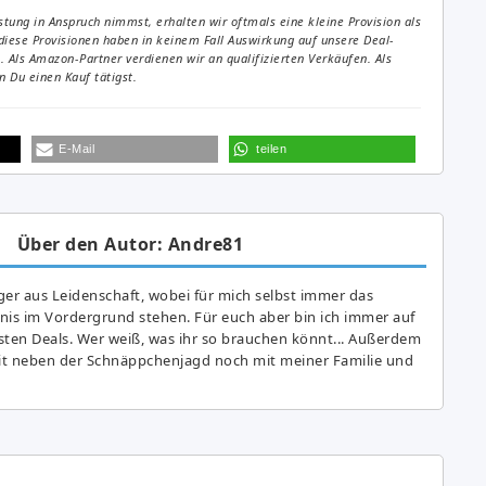
tung in Anspruch nimmst, erhalten wir oftmals eine kleine Provision als
diese Provisionen haben in keinem Fall Auswirkung auf unsere Deal-
Als Amazon-Partner verdienen wir an qualifizierten Verkäufen. Als
 Du einen Kauf tätigst.
E-Mail
teilen
Über den Autor: Andre81
er aus Leidenschaft, wobei für mich selbst immer das
is im Vordergrund stehen. Für euch aber bin ich immer auf
ten Deals. Wer weiß, was ihr so brauchen könnt... Außerdem
eit neben der Schnäppchenjagd noch mit meiner Familie und