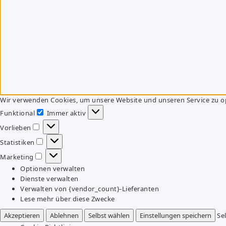
Wir verwenden Cookies, um unsere Website und unseren Service zu o
Funktional
Immer aktiv
Funktional
Vorlieben
Vorlieben
Statistiken
Statistiken
Marketing
Marketing
Optionen verwalten
Dienste verwalten
Verwalten von {vendor_count}-Lieferanten
Lese mehr über diese Zwecke
Akzeptieren
Ablehnen
Selbst wählen
Einstellungen speichern
Se