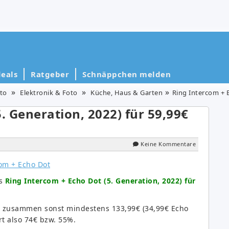
eals
Ratgeber
Schnäppchen melden
to
Elektronik & Foto
Küche, Haus & Garten
Ring Intercom + E
. Generation, 2022) für 59,99€
Keine Kommentare
us
Ring Intercom + Echo Dot (5. Generation, 2022) für
des zusammen sonst mindestens 133,99€ (34,99€ Echo
rt also 74€ bzw. 55%.