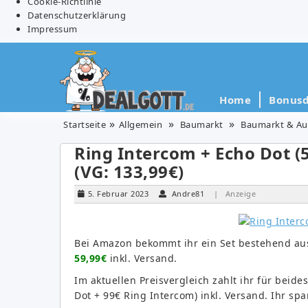
Cookie-Richtlinie
Datenschutzerklärung
Impressum
Home
Bonusd
Startseite
Allgemein
Baumarkt
Baumarkt & Au
Ring Intercom + Echo Dot (5
(VG: 133,99€)
5. Februar 2023
Andre81
| Anzeige
Bei Amazon bekommt ihr ein Set bestehend a
59,99€
inkl. Versand.
Im aktuellen Preisvergleich zahlt ihr für bei
Dot + 99€ Ring Intercom) inkl. Versand. Ihr spa