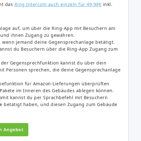
mt das
Ring Intercom auch einzeln für 49,99€
inkl.
lage auf, um über die Ring-App mit Besuchern am
 und ihnen Zugang zu gewähren.
t, wenn jemand deine Gegensprechanlage betätigt.
kannst du Besuchern über die Ring-App Zugang zum
t der Gegensprechfunktion kannst du über dein
mit Personen sprechen, die deine Gegensprechanlage
befunktion für Amazon-Lieferungen überprüften
Pakete im Inneren des Gebäudes ablegen können.
Somit kannst du per Sprachbefehl mit Besuchern
ge betätigt haben, und diesen Zugang zum Gebäude
m Angebot