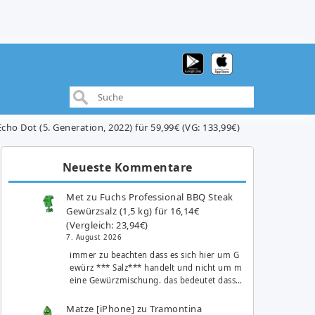
cho Dot (5. Generation, 2022) für 59,99€ (VG: 133,99€)
Neueste Kommentare
Met
zu
Fuchs Professional BBQ Steak
Gewürzsalz (1,5 kg) für 16,14€
(Vergleich: 23,94€)
7. August 2026
immer zu beachten dass es sich hier um G
ewürz *** Salz*** handelt und nicht um m
eine Gewürzmischung. das bedeutet dass…
Matze [iPhone]
zu
Tramontina