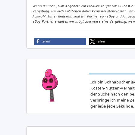
Wenn du über „zum Angebot“ ein Produkt kaufst oder Dienstleis
Vergütung. Für dich entstehen dabei keinerlei Mehrkosten und 
Auswahl. Unter anderem sind wir Partner von eBay und Amazon. 
eBay-Partner erhalten wir möglicherweise eine Vergütung, wenn
teilen
teilen
Ich bin Schnäppchenjäg
Kosten-Nutzen-Verhältn
der Suche nach den bes
verbringe ich meine Z
genieße jede Sekunde.