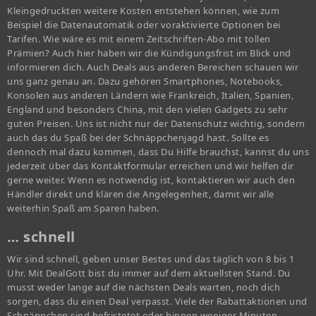
Kleingedruckten weitere Kosten entstehen können, wie zum
Beispiel die Datenautomatik oder voraktivierte Optionen bei
Tarifen. Wie wäre es mit einem Zeitschriften-Abo mit tollen
Prämien? Auch hier haben wir die Kündigungsfrist im Blick und
informieren dich. Auch Deals aus anderen Bereichen schauen wir
uns ganz genau an. Dazu gehören Smartphones, Notebooks,
Konsolen aus anderen Ländern wie Frankreich, Italien, Spanien,
England und besonders China, mit den vielen Gadgets zu sehr
guten Preisen. Uns ist nicht nur der Datenschutz wichtig, sondern
auch das du Spaß bei der Schnäppchenjagd hast. Sollte es
dennoch mal dazu kommen, dass Du Hilfe brauchst, kannst du uns
jederzeit über das Kontaktformular erreichen und wir helfen dir
gerne weiter. Wenn es notwendig ist, kontaktieren wir auch den
Händler direkt und klären die Angelegenheit, damit wir alle
weiterhin Spaß am Sparen haben.
… schnell
Wir sind schnell, geben unser Bestes und das täglich von 8 bis 1
Uhr. Mit DealGott bist du immer auf dem aktuellsten Stand. Du
musst weder lange auf die nächsten Deals warten, noch dich
sorgen, dass du einen Deal verpasst. Viele der Rabattaktionen und
Schnäppchen sind befristetet oder binnen weniger Minuten