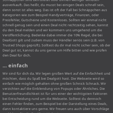
ausverkauft. Das heißt, du musst bei einigen Deals schnell sein,
denn sonst ist alles weg. Das ist oft der Fall bei Schnäppchen aus
Kategorien wie zum Beispiel Handyverträge, Finanzen, oder
Preisfehler, Gutscheine und Kostenloses. Sollten wir einmal nicht
schnell genug sein und einen Deal nicht rechtzeitig sehen, kannst
du den Deal melden und wir kümmern uns umgehend um die
Veröffentlichung. Bedenke dabei immer die 10% Regel, die bei
DealGott gilt und zudem muss der Händler seriös sein (z.B. von
Trusted Shops geprüft). Solltest du dir mal nicht sicher sein, ob der
Deal gut ist, kannst du uns gerne um Hilfe bitten und wie prüfen
den Deal für dich.
… einfach
Wir sind für dich da. Wir legen großen Wert auf die Einfachheit und
möchten, dass du Spaß bei Dealgott hast. Die Webseite wird so
einfach wie möglich gehalten ohne großen Schnick Schnack. Wir
verzichten auf die Einblendung von Popups oder Ähnliches. Die
Benutzerfreundlichkeit ist für uns einer der wichtigsten Faktoren
bei Entscheidung rund um die Webseite. Solltest du dennoch
einen Fehler finden, zum Beispiel bei der Darstellung eines Deals,
dann kontaktiere uns gerne. Wir freuen uns auch über Vorschläge