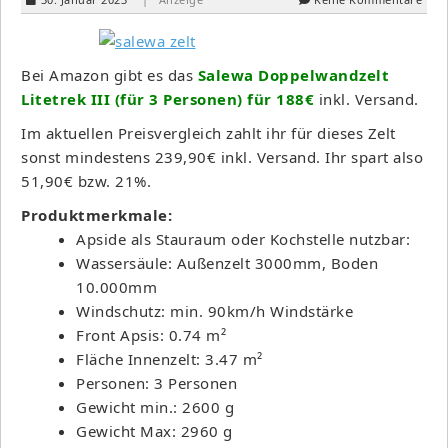
Bei Amazon gibt es das
Salewa Doppelwandzelt
Litetrek III (für 3 Personen) für 188€
inkl. Versand.
Im aktuellen Preisvergleich zahlt ihr für dieses Zelt
sonst mindestens 239,90€ inkl. Versand. Ihr spart also
51,90€ bzw. 21%.
Produktmerkmale:
Apside als Stauraum oder Kochstelle nutzbar:
Wassersäule: Außenzelt 3000mm, Boden
10.000mm
Windschutz: min. 90km/h Windstärke
Front Apsis: 0.74 m²
Fläche Innenzelt: 3.47 m²
Personen: 3 Personen
Gewicht min.: 2600 g
Gewicht Max: 2960 g