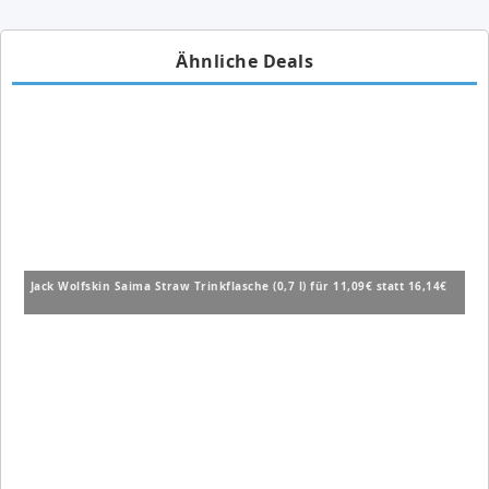
Ähnliche Deals
Jack Wolfskin Saima Straw Trinkflasche (0,7 l) für 11,09€ statt 16,14€