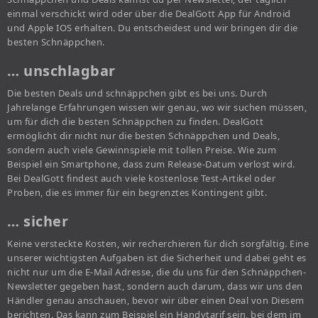
einmal verschickt wird oder über die DealGott App für Android
und Apple IOS erhalten. Du entscheidest und wir bringen dir die
besten Schnäppchen.
… unschlagbar
Die besten Deals und schnäppchen gibt es bei uns. Durch
Jahrelange Erfahrungen wissen wir genau, wo wir suchen müssen,
um für dich die besten Schnäppchen zu finden. DealGott
ermöglicht dir nicht nur die besten Schnäppchen und Deals,
sondern auch viele Gewinnspiele mit tollen Preise. Wie zum
Beispiel ein Smartphone, dass zum Release-Datum verlost wird.
Bei DealGott findest auch viele kostenlose Test-Artikel oder
Proben, die es immer für ein begrenztes Kontingent gibt.
… sicher
Keine versteckte Kosten, wir recherchieren für dich sorgfältig. Eine
unserer wichtigsten Aufgaben ist die Sicherheit und dabei geht es
nicht nur um die E-Mail Adresse, die du uns für den Schnäppchen-
Newsletter gegeben hast, sondern auch darum, dass wir uns den
Händler genau anschauen, bevor wir über einen Deal von Diesem
berichten. Das kann zum Beispiel ein Handytarif sein, bei dem im