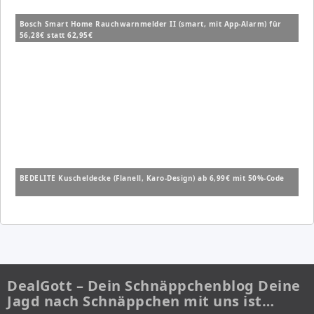
Bosch Smart Home Rauchwarnmelder II (smart, mit App-Alarm) für
56,28€ statt 62,95€
BEDELITE Kuscheldecke (Flanell, Karo-Design) ab 6,99€ mit 50%-Code
DealGott – Dein Schnäppchenblog Deine
Jagd nach Schnäppchen mit uns ist…