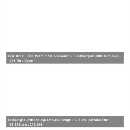
ING: Bis zu 300€ Prämie für Girokonto + Direkt-Depot (200€ fürs Giro +
100€ fürs Depot)
Campingaz Attitude 2go CV Gas-Tischgrill (2,4 kW, portabel) für
185,59€ statt 246,99€