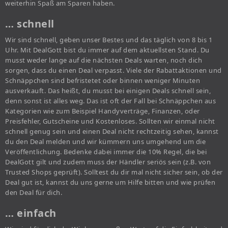
weiterhin Spaß am Sparen haben.
… schnell
Wir sind schnell, geben unser Bestes und das täglich von 8 bis 1
Uhr. Mit DealGott bist du immer auf dem aktuellsten Stand. Du
musst weder lange auf die nächsten Deals warten, noch dich
sorgen, dass du einen Deal verpasst. Viele der Rabattaktionen und
Schnäppchen sind befristetet oder binnen weniger Minuten
ausverkauft. Das heißt, du musst bei einigen Deals schnell sein,
denn sonst ist alles weg. Das ist oft der Fall bei Schnäppchen aus
Kategorien wie zum Beispiel Handyverträge, Finanzen, oder
Preisfehler, Gutscheine und Kostenloses. Sollten wir einmal nicht
schnell genug sein und einen Deal nicht rechtzeitig sehen, kannst
du den Deal melden und wir kümmern uns umgehend um die
Veröffentlichung. Bedenke dabei immer die 10% Regel, die bei
DealGott gilt und zudem muss der Händler seriös sein (z.B. von
Trusted Shops geprüft). Solltest du dir mal nicht sicher sein, ob der
Deal gut ist, kannst du uns gerne um Hilfe bitten und wie prüfen
den Deal für dich.
… einfach