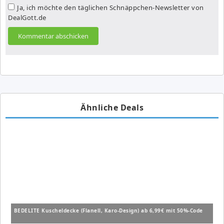
Ja, ich möchte den täglichen Schnäppchen-Newsletter von
DealGott.de
Ähnliche Deals
BEDELITE Kuscheldecke (Flanell, Karo-Design) ab 6,99€ mit 50%-Code