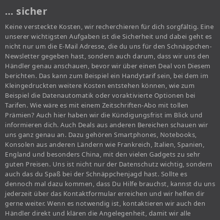
… sicher
Keine versteckte Kosten, wir recherchieren für dich sorgfältig. Eine
unserer wichtigsten Aufgaben ist die Sicherheit und dabei geht es
nicht nur um die E-Mail Adresse, die du uns für den Schnäppchen-
Newsletter gegeben hast, sondern auch darum, dass wir uns den
Händler genau anschauen, bevor wir über einen Deal von Diesem
berichten. Das kann zum Beispiel ein Handytarif sein, bei dem im
Kleingedruckten weitere Kosten entstehen können, wie zum
Beispiel die Datenautomatik oder voraktivierte Optionen bei
Tarifen. Wie wäre es mit einem Zeitschriften-Abo mit tollen
Prämien? Auch hier haben wir die Kündigungsfrist im Blick und
informieren dich. Auch Deals aus anderen Bereichen schauen wir
uns ganz genau an. Dazu gehören Smartphones, Notebooks,
Konsolen aus anderen Ländern wie Frankreich, Italien, Spanien,
England und besonders China, mit den vielen Gadgets zu sehr
guten Preisen. Uns ist nicht nur der Datenschutz wichtig, sondern
auch das du Spaß bei der Schnäppchenjagd hast. Sollte es
dennoch mal dazu kommen, dass Du Hilfe brauchst, kannst du uns
jederzeit über das Kontaktformular erreichen und wir helfen dir
gerne weiter. Wenn es notwendig ist, kontaktieren wir auch den
Händler direkt und klären die Angelegenheit, damit wir alle