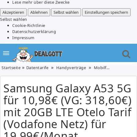
Lese mehr über diese Zwecke
Akzeptieren
Ablehnen
Selbst wählen
Einstellungen speichern
Selbst wählen
Cookie-Richtlinie
Datenschutzerklärung
Impressum
Startseite
Datentarife
Handyverträge
Mobilfunk
Telefon
Samsung Galaxy A53 5G
für 10,98€ (VG: 318,60€)
mit 20GB LTE Otelo Tarif
(Vodafone Netz) für
19,99€/Monat