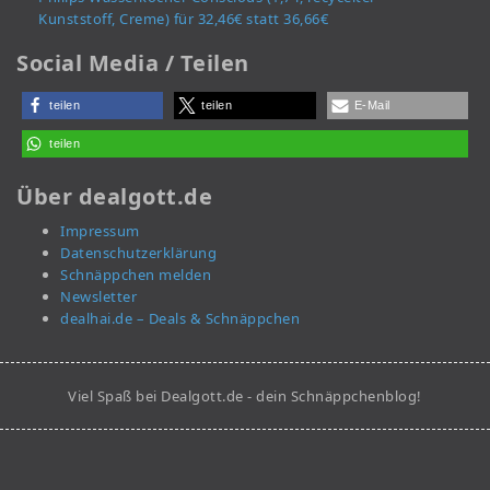
Kunststoff, Creme) für 32,46€ statt 36,66€
Social Media / Teilen
teilen
teilen
E-Mail
teilen
Über dealgott.de
Impressum
Datenschutzerklärung
Schnäppchen melden
Newsletter
dealhai.de – Deals & Schnäppchen
Viel Spaß bei Dealgott.de - dein Schnäppchenblog!