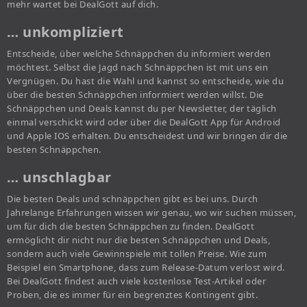
mehr wartet bei DealGott auf dich.
… unkompliziert
Entscheide, über welche Schnäppchen du informiert werden
möchtest. Selbst die Jagd nach Schnäppchen ist mit uns ein
Vergnügen. Du hast die Wahl und kannst so entscheide, wie du
über die besten Schnäppchen informiert werden willst. Die
Schnäppchen und Deals kannst du per Newsletter, der täglich
einmal verschickt wird oder über die DealGott App für Android
und Apple IOS erhalten. Du entscheidest und wir bringen dir die
besten Schnäppchen.
… unschlagbar
Die besten Deals und schnäppchen gibt es bei uns. Durch
Jahrelange Erfahrungen wissen wir genau, wo wir suchen müssen,
um für dich die besten Schnäppchen zu finden. DealGott
ermöglicht dir nicht nur die besten Schnäppchen und Deals,
sondern auch viele Gewinnspiele mit tollen Preise. Wie zum
Beispiel ein Smartphone, dass zum Release-Datum verlost wird.
Bei DealGott findest auch viele kostenlose Test-Artikel oder
Proben, die es immer für ein begrenztes Kontingent gibt.