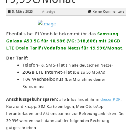
5. März 2023
| Anzeige
Keine Kommentare
Ebenfalls bei FLYmobile bekommt ihr das
Samsung
Galaxy A53 5G für 10,98€ (VG: 318,60€) mit 20GB
LTE Otelo Tarif (Vodafone Netz) für 19,99€/Monat
.
Der Tarif:
Telefon- & SMS-Flat
(in alle deutschen Netze)
20GB
LTE Internet-Flat
(bis zu 50 Mbit/s)
10€ Wechselbonus
(bei Mitnahme deiner
Rufnummer
Anschlussgebühr sparen:
alle Infos findet ihr in
dieser PDF
.
Kurz und knapp: SIM Karte einlegen, MeinOteloApp
herunterladen und Aktionsbanner zur Befreiung anklicken. Die
39,99€ werden euch dann auf der folgenden Rechnung
gutgeschrieben