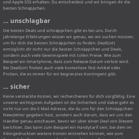
und Apple IOS erhalten. Du entscheidest und wir bringen dir die
besten Schnäppchen.
… unschlagbar
Die besten Deals und schnäppchen gibt es bei uns. Durch
Jahrelange Erfahrungen wissen wir genau, wo wir suchen müssen,
um für dich die besten Schnäppchen zu finden. DealGott
ermöglicht dir nicht nur die besten Schnäppchen und Deals,
sondern auch viele Gewinnspiele mit tollen Preise. Wie zum
Beispiel ein Smartphone, dass zum Release-Datum verlost wird.
Bei DealGott findest auch viele kostenlose Test-Artikel oder
Proben, die es immer für ein begrenztes Kontingent gibt.
… sicher
Keine versteckte Kosten, wir recherchieren für dich sorgfältig. Eine
unserer wichtigsten Aufgaben ist die Sicherheit und dabei geht es
nicht nur um die E-Mail Adresse, die du uns für den Schnäppchen-
Newsletter gegeben hast, sondern auch darum, dass wir uns den
Händler genau anschauen, bevor wir über einen Deal von Diesem
berichten. Das kann zum Beispiel ein Handytarif sein, bei dem im
Kleingedruckten weitere Kosten entstehen können, wie zum