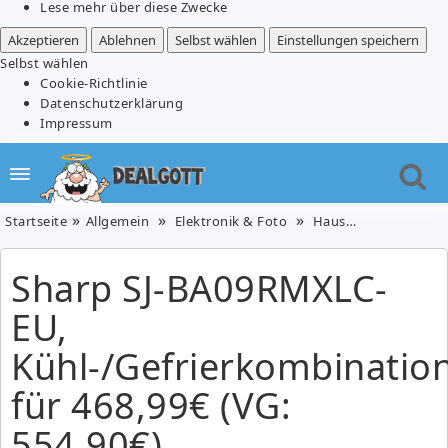
Lese mehr über diese Zwecke
Akzeptieren
Ablehnen
Selbst wählen
Einstellungen speichern
Selbst wählen
Cookie-Richtlinie
Datenschutzerklärung
Impressum
Startseite
Allgemein
Elektronik & Foto
Haushaltsgeräte
Sharp SJ-BA09RMXLC-
EU,
Kühl-/Gefrierkombinatio
für 468,99€ (VG:
554,90€)