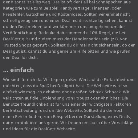
denn sonst ist alles weg. Das ist oft der Fall bei Schnäppchen aus
Kategorien wie zum Beispiel Handyverträge, Finanzen, oder
Preisfehler, Gutscheine und Kostenloses. Sollten wir einmal nicht
schnell genug sein und einen Deal nicht rechtzeitig sehen, kannst
du den Deal melden und wir kümmern uns umgehend um die
Veröffentlichung. Bedenke dabei immer die 10% Regel, die bei
DealGott gilt und zudem muss der Händler seriös sein (z.B. von
Trusted Shops geprüft). Solltest du dir mal nicht sicher sein, ob der
Deal gut ist, kannst du uns gerne um Hilfe bitten und wie prüfen
den Deal für dich.
… einfach
Wir sind für dich da. Wir legen großen Wert auf die Einfachheit und
möchten, dass du Spaß bei Dealgott hast. Die Webseite wird so
einfach wie möglich gehalten ohne großen Schnick Schnack. Wir
verzichten auf die Einblendung von Popups oder Ähnliches. Die
Benutzerfreundlichkeit ist für uns einer der wichtigsten Faktoren
bei Entscheidung rund um die Webseite. Solltest du dennoch
einen Fehler finden, zum Beispiel bei der Darstellung eines Deals,
dann kontaktiere uns gerne. Wir freuen uns auch über Vorschläge
und Ideen für die DealGott Webseite.