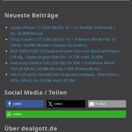
Neueste Beiträge
Apple iPhone 17 (256 GB) für 1€ + o2 Mobile Unlimited L
für 39,99€/Monat
[Top] Xiaomi 17T (256 GB) für 1€ + Telekom Allnet Flat 15
GB für 14,99€/Monat + Xiaomi Soundbox
BGS 35814 VDE-Schraubendreher-Satz mit Wechselklingen
(13-tlg., Spannungsprüfer) für 19,79€ statt 25,69€
Samsung Galaxy S26 (256 GB) für 99€ + Vodafone Allnet
Flat 20 GB für 24,98€/Monat + 80€ Online-Bonus
ASUS RT-AX52 AX1800 WiFi-6-Router (AiMesh, 1800 Mbit/s,
VPN, WPA3) für 29,99€ statt 42,70€
Social Media / Teilen
teilen
teilen
E-Mail
teilen
Über dealgott.de