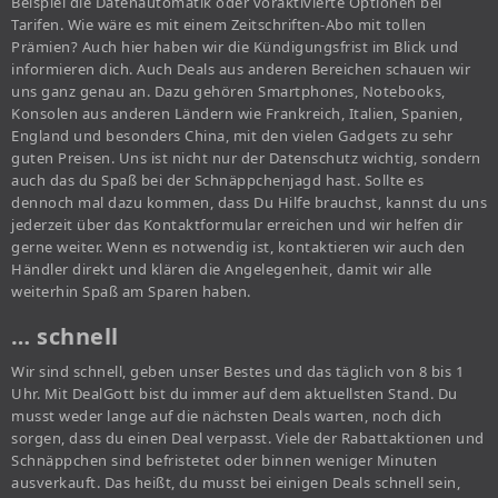
Beispiel die Datenautomatik oder voraktivierte Optionen bei
Tarifen. Wie wäre es mit einem Zeitschriften-Abo mit tollen
Prämien? Auch hier haben wir die Kündigungsfrist im Blick und
informieren dich. Auch Deals aus anderen Bereichen schauen wir
uns ganz genau an. Dazu gehören Smartphones, Notebooks,
Konsolen aus anderen Ländern wie Frankreich, Italien, Spanien,
England und besonders China, mit den vielen Gadgets zu sehr
guten Preisen. Uns ist nicht nur der Datenschutz wichtig, sondern
auch das du Spaß bei der Schnäppchenjagd hast. Sollte es
dennoch mal dazu kommen, dass Du Hilfe brauchst, kannst du uns
jederzeit über das Kontaktformular erreichen und wir helfen dir
gerne weiter. Wenn es notwendig ist, kontaktieren wir auch den
Händler direkt und klären die Angelegenheit, damit wir alle
weiterhin Spaß am Sparen haben.
… schnell
Wir sind schnell, geben unser Bestes und das täglich von 8 bis 1
Uhr. Mit DealGott bist du immer auf dem aktuellsten Stand. Du
musst weder lange auf die nächsten Deals warten, noch dich
sorgen, dass du einen Deal verpasst. Viele der Rabattaktionen und
Schnäppchen sind befristetet oder binnen weniger Minuten
ausverkauft. Das heißt, du musst bei einigen Deals schnell sein,