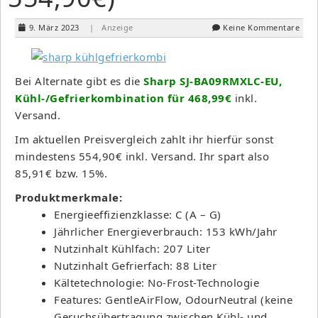
9. März 2023
| Anzeige
Keine Kommentare
Bei Alternate gibt es die
Sharp SJ-BA09RMXLC-EU,
Kühl-/Gefrierkombination für 468,99€
inkl.
Versand.
Im aktuellen Preisvergleich zahlt ihr hierfür sonst
mindestens 554,90€ inkl. Versand. Ihr spart also
85,91€ bzw. 15%.
Produktmerkmale:
Energieeffizienzklasse: C (A – G)
Jährlicher Energieverbrauch: 153 kWh/Jahr
Nutzinhalt Kühlfach: 207 Liter
Nutzinhalt Gefrierfach: 88 Liter
Kältetechnologie: No-Frost-Technologie
Features: GentleAirFlow, OdourNeutral (keine
Geruchsübertragung zwischen Kühl- und