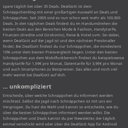
spare täglich bei über 35 Deals. DealGott ist dein
Schnäppchenblog mit einer großartigen Auswahl an Deals und
Schnäppchen. Seit 2009 sind es nun schon weit mehr als 100.000
Deals. In den täglichen Deals findest du im Handumdrehen die
besten Deals aus den Bereichen Mode & Fashion, Handytarife,
Finanzen (Kredite und Girokonto), Reise & Hotel uvm. Sei dabei,
wenn DealGott auf der Jagd ist und den nächsten Preisknaller
findet. Bei DealGott findest du nur Schnäppchen, die mindestens
10% unter dem besten Preisvergleich liegen. Unter den besten
Schnäppchen aus dem Mobilfunkbereich findest du beispielsweise
Handytarife für 1,99€ pro Monat, Datentarife für 3,99€ pro Monat
und auch Smartphones zu Bestpreisen. Das alles und noch viel
mehr wartet bei DealGott auf dich.
… unkompliziert
Entscheide, über welche Schnäppchen du informiert werden
möchtest. Selbst die Jagd nach Schnäppchen ist mit uns ein
Vergnügen. Du hast die Wahl und kannst so entscheide, wie du
über die besten Schnäppchen informiert werden willst. Die
Schnäppchen und Deals kannst du per Newsletter, der täglich
einmal verschickt wird oder über die DealGott App für Android