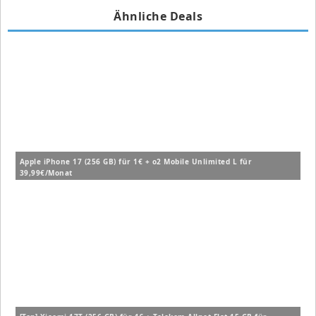
Ähnliche Deals
Apple iPhone 17 (256 GB) für 1€ + o2 Mobile Unlimited L für
39,99€/Monat